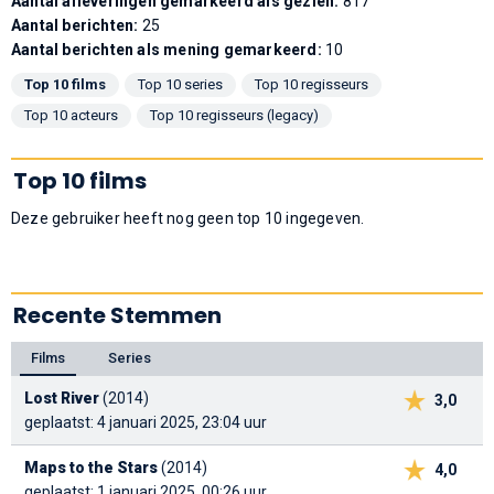
Aantal afleveringen gemarkeerd als gezien:
817
Aantal berichten:
25
Aantal berichten als mening gemarkeerd:
10
Top 10 films
Top 10 series
Top 10 regisseurs
Top 10 acteurs
Top 10 regisseurs (legacy)
Top 10 films
Deze gebruiker heeft nog geen top 10 ingegeven.
Recente Stemmen
Films
Series
Lost River
(2014)
3,0
geplaatst: 4 januari 2025, 23:04 uur
Maps to the Stars
(2014)
4,0
geplaatst: 1 januari 2025, 00:26 uur