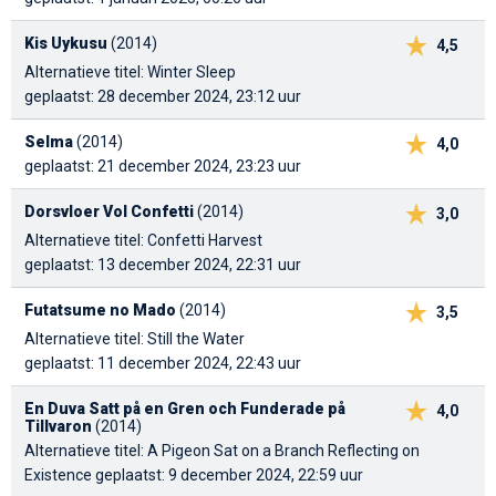
Kis Uykusu
(2014)
4,5
Alternatieve titel: Winter Sleep
geplaatst: 28 december 2024, 23:12 uur
Selma
(2014)
4,0
geplaatst: 21 december 2024, 23:23 uur
Dorsvloer Vol Confetti
(2014)
3,0
Alternatieve titel: Confetti Harvest
geplaatst: 13 december 2024, 22:31 uur
Futatsume no Mado
(2014)
3,5
Alternatieve titel: Still the Water
geplaatst: 11 december 2024, 22:43 uur
En Duva Satt på en Gren och Funderade på
4,0
Tillvaron
(2014)
Alternatieve titel: A Pigeon Sat on a Branch Reflecting on
Existence
geplaatst: 9 december 2024, 22:59 uur