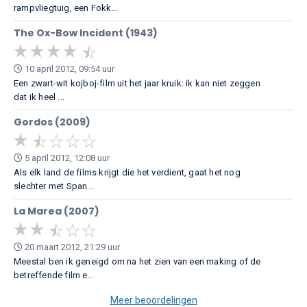
rampvliegtuig, een Fokk...
The Ox-Bow Incident (1943)
10 april 2012, 09:54 uur
Een zwart-wit kojboj-film uit het jaar kruik: ik kan niet zeggen
dat ik heel ...
Gordos (2009)
5 april 2012, 12:08 uur
Als elk land de films krijgt die het verdient, gaat het nog
slechter met Span...
La Marea (2007)
20 maart 2012, 21:29 uur
Meestal ben ik geneigd om na het zien van een making of de
betreffende film e...
Meer beoordelingen