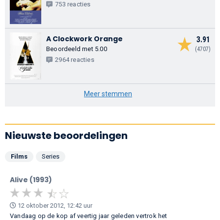
753 reacties
A Clockwork Orange
3.91
Beoordeeld met 5.00
(4707)
2964 reacties
Meer stemmen
Nieuwste beoordelingen
Films
Series
Alive (1993)
12 oktober 2012, 12:42 uur
Vandaag op de kop af veertig jaar geleden vertrok het