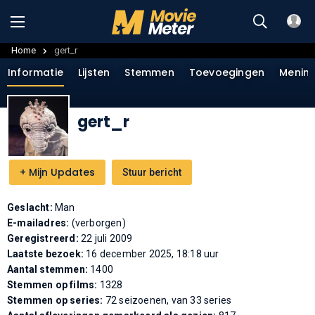
Home
gert_r
Informatie
Lijsten
Stemmen
Toevoegingen
Menin
gert_r
+
Mijn Updates
Stuur bericht
Geslacht:
Man
E-mailadres:
(verborgen)
Geregistreerd:
22 juli 2009
Laatste bezoek:
16 december 2025, 18:18 uur
Aantal stemmen:
1400
Stemmen op films:
1328
Stemmen op series:
72 seizoenen, van 33 series