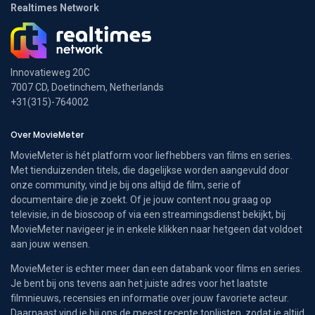
Realtimes Network
Innovatieweg 20C
7007 CD, Doetinchem, Netherlands
+31(315)-764002
Over MovieMeter
MovieMeter is hét platform voor liefhebbers van films en series.
Met tienduizenden titels, die dagelijkse worden aangevuld door
onze community, vind je bij ons altijd de film, serie of
documentaire die je zoekt. Of je jouw content nou graag op
televisie, in de bioscoop of via een streamingsdienst bekijkt, bij
MovieMeter navigeer je in enkele klikken naar hetgeen dat voldoet
aan jouw wensen.
MovieMeter is echter meer dan een databank voor films en series.
Je bent bij ons tevens aan het juiste adres voor het laatste
filmnieuws, recensies en informatie over jouw favoriete acteur.
Daarnaast vind je bij ons de meest recente toplijsten, zodat je altijd