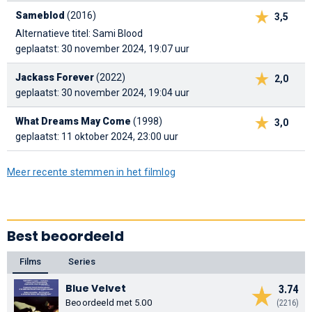
Sameblod
(2016)
3,5
Alternatieve titel: Sami Blood
geplaatst: 30 november 2024, 19:07 uur
Jackass Forever
(2022)
2,0
geplaatst: 30 november 2024, 19:04 uur
What Dreams May Come
(1998)
3,0
geplaatst: 11 oktober 2024, 23:00 uur
Meer recente stemmen in het filmlog
Best beoordeeld
Films
Series
Blue Velvet
3.74
Beoordeeld met 5.00
(2216)