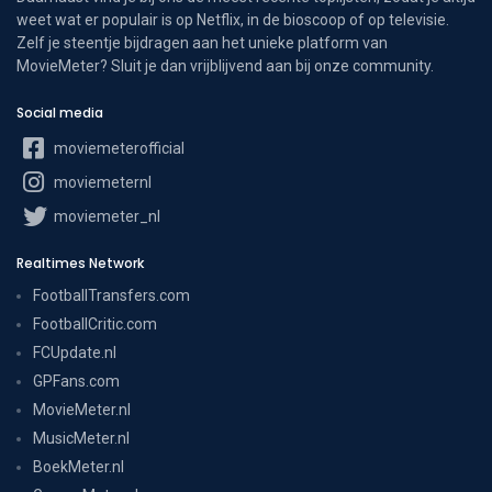
weet wat er populair is op Netflix, in de bioscoop of op televisie.
Zelf je steentje bijdragen aan het unieke platform van
MovieMeter? Sluit je dan vrijblijvend aan bij onze community.
Social media
moviemeterofficial
moviemeternl
moviemeter_nl
Realtimes Network
FootballTransfers.com
FootballCritic.com
FCUpdate.nl
GPFans.com
MovieMeter.nl
MusicMeter.nl
BoekMeter.nl