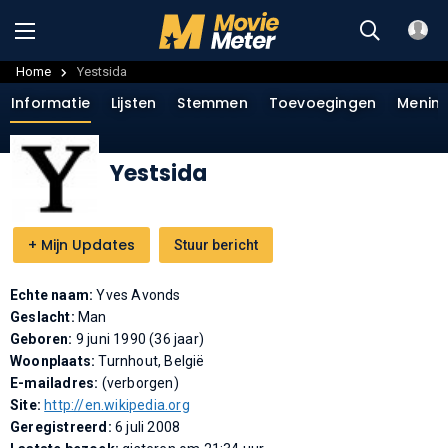
Home
Yestsida
Informatie
Lijsten
Stemmen
Toevoegingen
Menin
Yestsida
+
Mijn Updates
Stuur bericht
Echte naam:
Yves Avonds
Geslacht:
Man
Geboren:
9 juni 1990 (36 jaar)
Woonplaats:
Turnhout, België
E-mailadres:
(verborgen)
Site:
http://en.wikipedia.org
Geregistreerd:
6 juli 2008