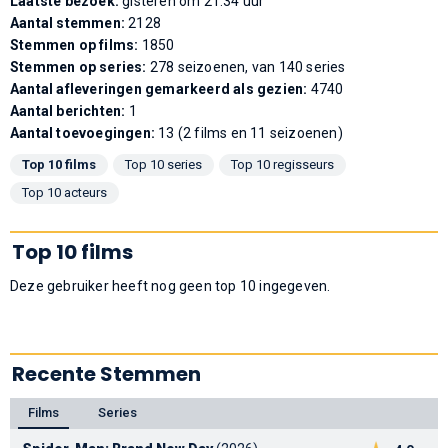
Laatste bezoek:
gisteren om 21:34 uur
Aantal stemmen:
2128
Stemmen op films:
1850
Stemmen op series:
278 seizoenen, van 140 series
Aantal afleveringen gemarkeerd als gezien:
4740
Aantal berichten:
1
Aantal toevoegingen:
13 (2 films en 11 seizoenen)
Top 10 films
Top 10 series
Top 10 regisseurs
Top 10 acteurs
Top 10 films
Deze gebruiker heeft nog geen top 10 ingegeven.
Recente Stemmen
Films
Series