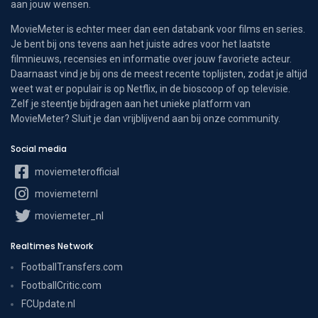
aan jouw wensen.
MovieMeter is echter meer dan een databank voor films en series.
Je bent bij ons tevens aan het juiste adres voor het laatste
filmnieuws, recensies en informatie over jouw favoriete acteur.
Daarnaast vind je bij ons de meest recente toplijsten, zodat je altijd
weet wat er populair is op Netflix, in de bioscoop of op televisie.
Zelf je steentje bijdragen aan het unieke platform van
MovieMeter? Sluit je dan vrijblijvend aan bij onze community.
Social media
moviemeterofficial
moviemeternl
moviemeter_nl
Realtimes Network
FootballTransfers.com
FootballCritic.com
FCUpdate.nl