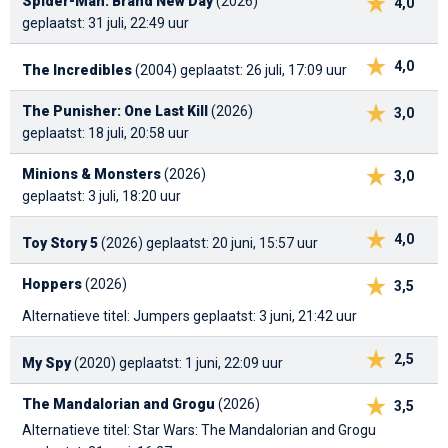
Spider-Man: Brand New Day
(2026)
4,0
geplaatst: 31 juli, 22:49 uur
4,0
The Incredibles
(2004)
geplaatst: 26 juli, 17:09 uur
The Punisher: One Last Kill
(2026)
3,0
geplaatst: 18 juli, 20:58 uur
Minions & Monsters
(2026)
3,0
geplaatst: 3 juli, 18:20 uur
4,0
Toy Story 5
(2026)
geplaatst: 20 juni, 15:57 uur
Hoppers
(2026)
3,5
Alternatieve titel: Jumpers
geplaatst: 3 juni, 21:42 uur
2,5
My Spy
(2020)
geplaatst: 1 juni, 22:09 uur
The Mandalorian and Grogu
(2026)
3,5
Alternatieve titel: Star Wars: The Mandalorian and Grogu