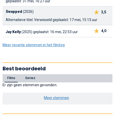
geplaatst: 31 mei, 16:27 uur
Swapped
(2026)
3,5
Alternatieve titel: Verwisseld
geplaatst: 17 mei, 15:13 uur
4,0
Jay Kelly
(2025)
geplaatst: 16 mei, 22:53 uur
Meer recente stemmen in het filmlog
Best beoordeeld
Films
Series
Er zijn geen stemmen gevonden.
Meer stemmen