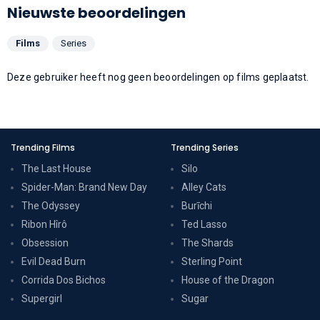
Nieuwste beoordelingen
Films
Series
Deze gebruiker heeft nog geen beoordelingen op films geplaatst.
Trending Films
Trending Series
The Last House
Silo
Spider-Man: Brand New Day
Alley Cats
The Odyssey
Burīchi
Ribon Hîrô
Ted Lasso
Obsession
The Shards
Evil Dead Burn
Sterling Point
Corrida Dos Bichos
House of the Dragon
Supergirl
Sugar