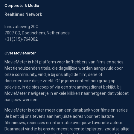
Corporate & Media
Realtimes Network
Innovatieweg 20C
7007 CD, Doetinchem, Netherlands
+31(315)-764002
Over MovieMeter
MovieMeter is hét platform voor liefhebbers van films en series.
Met tienduizenden titels, die dagelijkse worden aangevuld door
onze community, vind je bij ons altijd de film, serie of
documentaire die je zoekt. Of je jouw content nou graag op
televisie, in de bioscoop of via een streamingsdienst bekijkt, bij
MovieMeter navigeer je in enkele klikken naar hetgeen dat voldoet
aan jouw wensen.
MovieMeter is echter meer dan een databank voor films en series.
Je bent bij ons tevens aan het juiste adres voor het laatste
filmnieuws, recensies en informatie over jouw favoriete acteur.
Daarnaast vind je bij ons de meest recente toplijsten, zodat je altijd