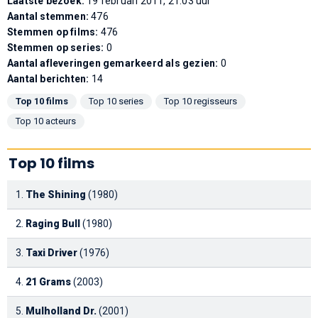
Laatste bezoek:
19 februari 2011, 21:03 uur
Aantal stemmen:
476
Stemmen op films:
476
Stemmen op series:
0
Aantal afleveringen gemarkeerd als gezien:
0
Aantal berichten:
14
Top 10 films
Top 10 series
Top 10 regisseurs
Top 10 acteurs
Top 10 films
1.
The Shining
(1980)
2.
Raging Bull
(1980)
3.
Taxi Driver
(1976)
4.
21 Grams
(2003)
5.
Mulholland Dr.
(2001)