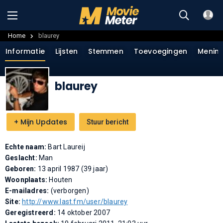
Home
blaurey
Informatie
Lijsten
Stemmen
Toevoegingen
Menin
blaurey
+
Mijn Updates
Stuur bericht
Echte naam:
Bart Laureij
Geslacht:
Man
Geboren:
13 april 1987 (39 jaar)
Woonplaats:
Houten
E-mailadres:
(verborgen)
Site:
http://www.last.fm/user/blaurey
Geregistreerd:
14 oktober 2007