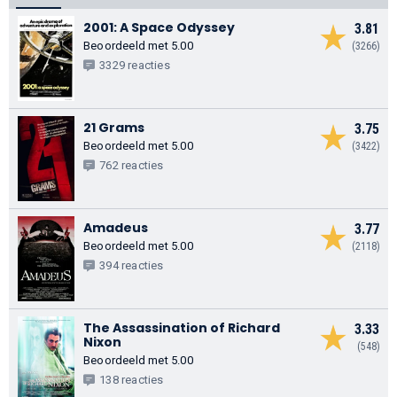
2001: A Space Odyssey
3.81
Beoordeeld met 5.00
(3266)
3329 reacties
21 Grams
3.75
Beoordeeld met 5.00
(3422)
762 reacties
Amadeus
3.77
Beoordeeld met 5.00
(2118)
394 reacties
The Assassination of Richard
3.33
Nixon
(548)
Beoordeeld met 5.00
138 reacties