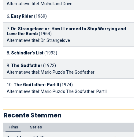
Alternatieve titel: Mulholland Drive
6.
Easy Rider
(1969)
7.
Dr. Strangelove or: How I Learned to Stop Worrying and
Love the Bomb
(1964)
Alternatieve titel: Dr. Strangelove
8.
Schindler's List
(1993)
9.
The Godfather
(1972)
Alternatieve titel: Mario Puzo's The Godfather
10.
The Godfather: Part II
(1974)
Alternatieve titel: Mario Puzo's The Godfather: Part II
Recente Stemmen
Films
Series