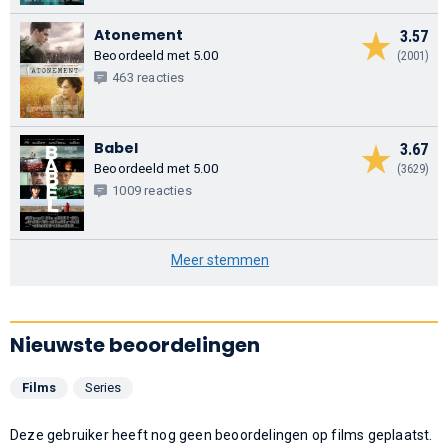
Atonement
3.57
Beoordeeld met 5.00
(2001)
463 reacties
Babel
3.67
Beoordeeld met 5.00
(3629)
1009 reacties
Meer stemmen
Nieuwste beoordelingen
Films
Series
Deze gebruiker heeft nog geen beoordelingen op films geplaatst.