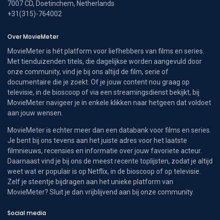
7007 CD, Doetinchem, Netherlands
+31(315)-764002
Over MovieMeter
MovieMeter is hét platform voor liefhebbers van films en series.
Met tienduizenden titels, die dagelijkse worden aangevuld door
onze community, vind je bij ons altijd de film, serie of
documentaire die je zoekt. Of je jouw content nou graag op
televisie, in de bioscoop of via een streamingsdienst bekijkt, bij
MovieMeter navigeer je in enkele klikken naar hetgeen dat voldoet
aan jouw wensen.
MovieMeter is echter meer dan een databank voor films en series.
Je bent bij ons tevens aan het juiste adres voor het laatste
filmnieuws, recensies en informatie over jouw favoriete acteur.
Daarnaast vind je bij ons de meest recente toplijsten, zodat je altijd
weet wat er populair is op Netflix, in de bioscoop of op televisie.
Zelf je steentje bijdragen aan het unieke platform van
MovieMeter? Sluit je dan vrijblijvend aan bij onze community.
Social media