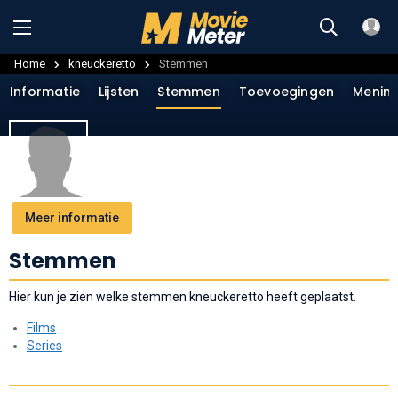
Home
kneuckeretto
Stemmen
Informatie
Lijsten
Stemmen
Toevoegingen
Menin
Meer informatie
Stemmen
Hier kun je zien welke stemmen kneuckeretto heeft geplaatst.
Films
Series