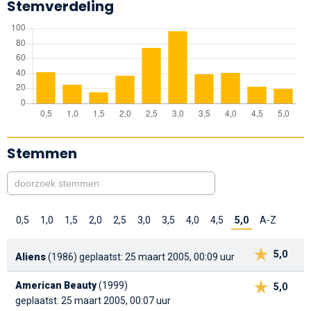
Stemverdeling
Stemmen
0,5
1,0
1,5
2,0
2,5
3,0
3,5
4,0
4,5
5,0
A-Z
5,0
Aliens
(1986)
geplaatst: 25 maart 2005, 00:09 uur
American Beauty
(1999)
5,0
geplaatst: 25 maart 2005, 00:07 uur