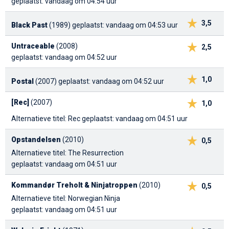
geplaatst: vandaag om 04:54 uur
3,5
Black Past
(1989)
geplaatst: vandaag om 04:53 uur
Untraceable
(2008)
2,5
geplaatst: vandaag om 04:52 uur
1,0
Postal
(2007)
geplaatst: vandaag om 04:52 uur
[Rec]
(2007)
1,0
Alternatieve titel: Rec
geplaatst: vandaag om 04:51 uur
Opstandelsen
(2010)
0,5
Alternatieve titel: The Resurrection
geplaatst: vandaag om 04:51 uur
Kommandør Treholt & Ninjatroppen
(2010)
0,5
Alternatieve titel: Norwegian Ninja
geplaatst: vandaag om 04:51 uur