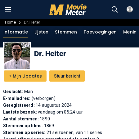
Home
Dr. Heiter
Informatie
Lijsten
Stemmen
Toevoegingen
Menin
Dr. Heiter
+
Mijn Updates
Stuur bericht
Geslacht:
Man
E-mailadres:
(verborgen)
Geregistreerd:
14 augustus 2024
Laatste bezoek:
vandaag om 05:24 uur
Aantal stemmen:
1890
Stemmen op films:
1869
Stemmen op series:
21 seizoenen, van 11 series