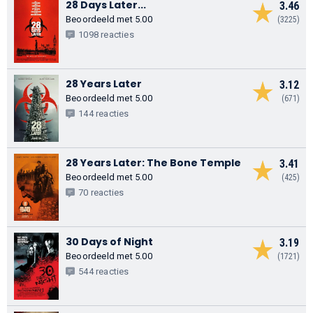
28 Days Later...
3.46
Beoordeeld met 5.00
(3225)
1098 reacties
28 Years Later
3.12
Beoordeeld met 5.00
(671)
144 reacties
28 Years Later: The Bone Temple
3.41
Beoordeeld met 5.00
(425)
70 reacties
30 Days of Night
3.19
Beoordeeld met 5.00
(1721)
544 reacties