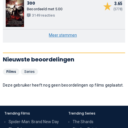
300
3.65
Beoordeeld met 5.00
(5778)
3149 reacties
Meer stemmen
Nieuwste beoordelingen
Films
Series
Deze gebruiker heeft nog geen beoordelingen op films geplaatst.
Trending Films
Trending Series
Spider-Man: Brand New Day
The Shards