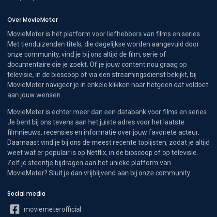
Over MovieMeter
MovieMeter is hét platform voor liefhebbers van films en series.
Met tienduizenden titels, die dagelijkse worden aangevuld door
onze community, vind je bij ons altijd de film, serie of
documentaire die je zoekt. Of je jouw content nou graag op
televisie, in de bioscoop of via een streamingsdienst bekijkt, bij
MovieMeter navigeer je in enkele klikken naar hetgeen dat voldoet
aan jouw wensen.
MovieMeter is echter meer dan een databank voor films en series.
Je bent bij ons tevens aan het juiste adres voor het laatste
filmnieuws, recensies en informatie over jouw favoriete acteur.
Daarnaast vind je bij ons de meest recente toplijsten, zodat je altijd
weet wat er populair is op Netflix, in de bioscoop of op televisie.
Zelf je steentje bijdragen aan het unieke platform van
MovieMeter? Sluit je dan vrijblijvend aan bij onze community.
Social media
moviemeterofficial