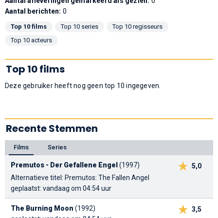
Aantal afleveringen gemarkeerd als gezien:
0
Aantal berichten:
0
Top 10 films
Top 10 series
Top 10 regisseurs
Top 10 acteurs
Top 10 films
Deze gebruiker heeft nog geen top 10 ingegeven.
Recente Stemmen
Films
Series
Premutos - Der Gefallene Engel
(1997)
5,0
Alternatieve titel: Premutos: The Fallen Angel
geplaatst: vandaag om 04:54 uur
The Burning Moon
(1992)
3,5