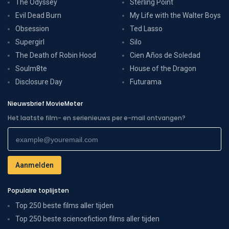
The Odyssey
Sterling Point
Evil Dead Burn
My Life with the Walter Boys
Obsession
Ted Lasso
Supergirl
Silo
The Death of Robin Hood
Cien Años de Soledad
Soulm8te
House of the Dragon
Disclosure Day
Futurama
Nieuwsbrief MovieMeter
Het laatste film- en serienieuws per e-mail ontvangen?
Populaire toplijsten
Top 250 beste films aller tijden
Top 250 beste sciencefiction films aller tijden