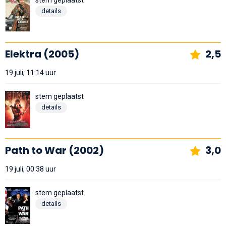
details
Elektra (2005)
2,5
19 juli, 11:14 uur
stem geplaatst
details
Path to War (2002)
3,0
19 juli, 00:38 uur
stem geplaatst
details