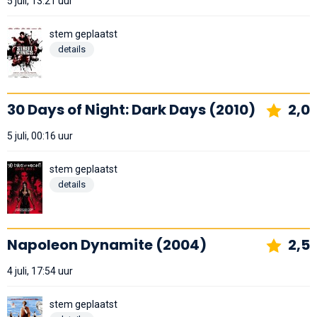
5 juli, 13:21 uur
stem geplaatst
details
30 Days of Night: Dark Days (2010)
2,0
5 juli, 00:16 uur
stem geplaatst
details
Napoleon Dynamite (2004)
2,5
4 juli, 17:54 uur
stem geplaatst