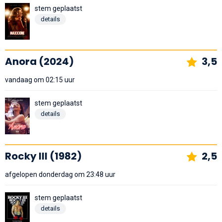
stem geplaatst
details
Anora (2024)
3,5
vandaag om 02:15 uur
stem geplaatst
details
Rocky III (1982)
2,5
afgelopen donderdag om 23:48 uur
stem geplaatst
details