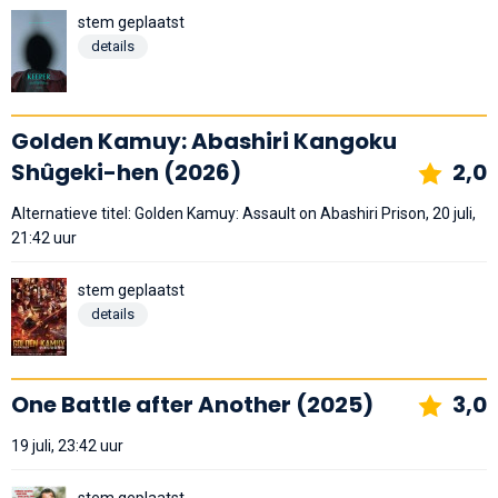
stem geplaatst
details
Golden Kamuy: Abashiri Kangoku
Shûgeki-hen (2026)
2,0
Alternatieve titel: Golden Kamuy: Assault on Abashiri Prison, 20 juli,
21:42 uur
stem geplaatst
details
One Battle after Another (2025)
3,0
19 juli, 23:42 uur
stem geplaatst