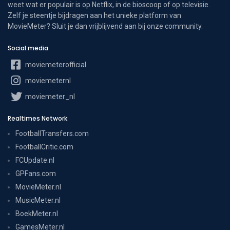
weet wat er populair is op Netflix, in de bioscoop of op televisie.
Zelf je steentje bijdragen aan het unieke platform van
MovieMeter? Sluit je dan vrijblijvend aan bij onze community.
Social media
moviemeterofficial
moviemeternl
moviemeter_nl
Realtimes Network
FootballTransfers.com
FootballCritic.com
FCUpdate.nl
GPFans.com
MovieMeter.nl
MusicMeter.nl
BoekMeter.nl
GamesMeter.nl