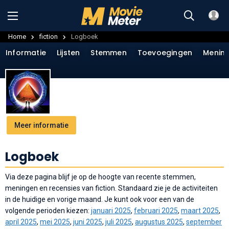
Home
fiction
Logboek
Informatie
Lijsten
Stemmen
Toevoegingen
Menin
Meer informatie
Logboek
Via deze pagina blijf je op de hoogte van recente stemmen,
meningen en recensies van fiction. Standaard zie je de activiteiten
in de huidige en vorige maand. Je kunt ook voor een van de
volgende perioden kiezen:
januari 2025
,
februari 2025
,
maart 2025
,
april 2025
,
mei 2025
,
juni 2025
,
juli 2025
,
augustus 2025
,
september