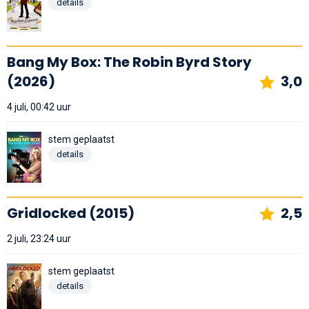
details
Bang My Box: The Robin Byrd Story
(2026)
3,0
4 juli, 00:42 uur
stem geplaatst
details
Gridlocked (2015)
2,5
2 juli, 23:24 uur
stem geplaatst
details