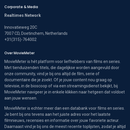
Corporate & Media
Realtimes Network
Innovatieweg 20C
7007 CD, Doetinchem, Netherlands
+31(315)-764002
Over MovieMeter
MovieMeter is hét platform voor liefhebbers van films en series.
Met tienduizenden titels, die dagelijkse worden aangevuld door
onze community, vind je bij ons altijd de film, serie of
documentaire die je zoekt. Of je jouw content nou graag op
televisie, in de bioscoop of via een streamingsdienst bekijkt, bij
MovieMeter navigeer je in enkele klikken naar hetgeen dat voldoet
aan jouw wensen.
MovieMeter is echter meer dan een databank voor films en series.
Je bent bij ons tevens aan het juiste adres voor het laatste
filmnieuws, recensies en informatie over jouw favoriete acteur.
Daarnaast vind je bij ons de meest recente toplijsten, zodat je altijd