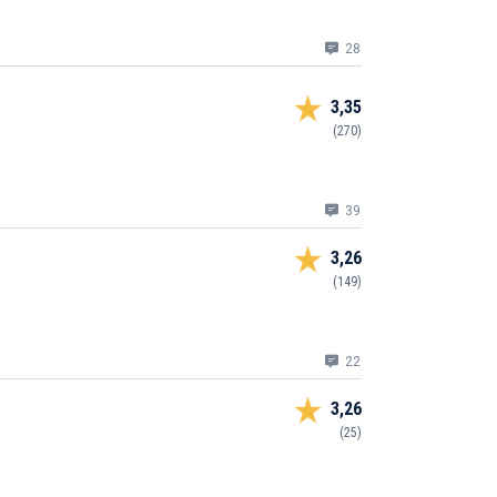
28
3,35
(270)
39
3,26
(149)
22
3,26
(25)