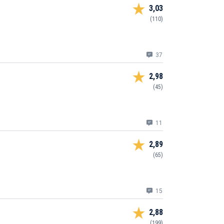
3,03
(110)
37
2,98
(45)
11
2,89
(65)
15
2,88
(199)