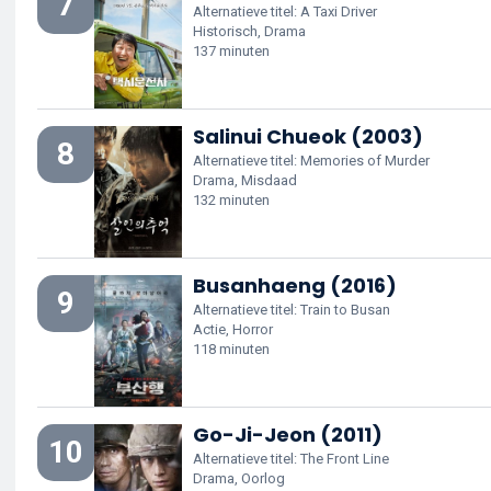
7
Alternatieve titel: A Taxi Driver
Historisch, Drama
137 minuten
Salinui Chueok (2003)
8
Alternatieve titel: Memories of Murder
Drama, Misdaad
132 minuten
Busanhaeng (2016)
9
Alternatieve titel: Train to Busan
Actie, Horror
118 minuten
Go-Ji-Jeon (2011)
10
Alternatieve titel: The Front Line
Drama, Oorlog