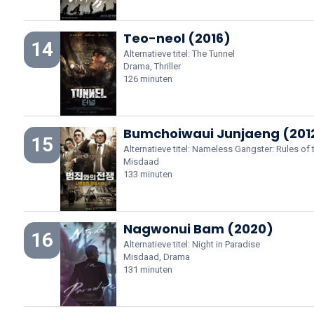
Teo-neol (2016)
14
Alternatieve titel: The Tunnel
Drama, Thriller
126 minuten
Bumchoiwaui Junjaeng (201
15
Alternatieve titel: Nameless Gangster: Rules of
Misdaad
133 minuten
Nagwonui Bam (2020)
16
Alternatieve titel: Night in Paradise
Misdaad, Drama
131 minuten