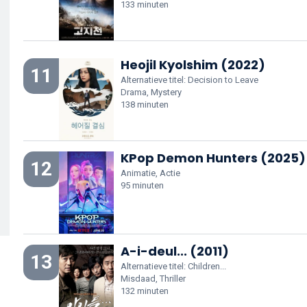
133 minuten
Heojil Kyolshim (2022)
11
Alternatieve titel: Decision to Leave
Drama, Mystery
138 minuten
KPop Demon Hunters (2025)
12
Animatie, Actie
95 minuten
A-i-deul... (2011)
13
Alternatieve titel: Children...
Misdaad, Thriller
132 minuten