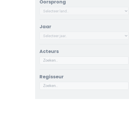
Oorsprong
Jaar
Acteurs
Regisseur