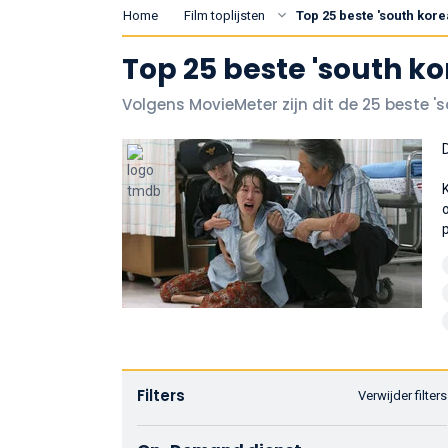
Home
Film toplijsten
Top 25 beste 'south kore
Top 25 beste 'south ko
Volgens MovieMeter zijn dit de 25 beste '
Filters
Verwijder filters