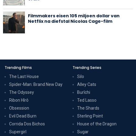
Filmmakers eisen 105 miljoen dollar van
Netflix na diefstal Nicolas Cage-film
Trending Films
Trending Series
The Last House
Silo
Spider-Man: Brand New Day
Alley Cats
The Odyssey
Burīchi
Ribon Hîrô
Ted Lasso
Obsession
The Shards
Evil Dead Burn
Sterling Point
Corrida Dos Bichos
House of the Dragon
Supergirl
Sugar