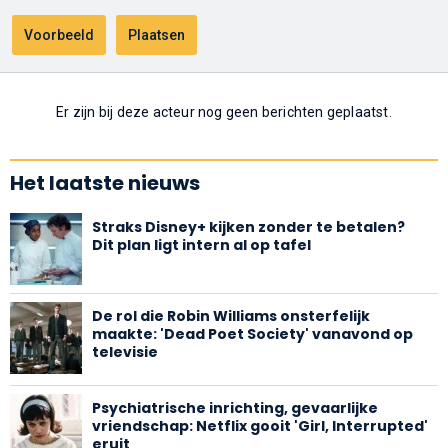
Er zijn bij deze acteur nog geen berichten geplaatst.
Het laatste nieuws
Straks Disney+ kijken zonder te betalen?
Dit plan ligt intern al op tafel
De rol die Robin Williams onsterfelijk
maakte: 'Dead Poet Society' vanavond op
televisie
Psychiatrische inrichting, gevaarlijke
vriendschap: Netflix gooit 'Girl, Interrupted'
eruit