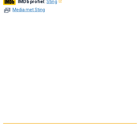
IMDb profiel:
Sting
Media met Sting