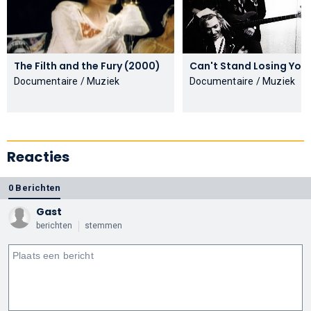
The Filth and the Fury (2000)
C
Documentaire / Muziek
Documentaire / Muziek
Reacties
0 Berichten
Gast
berichten
stemmen