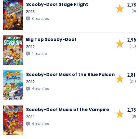
Scooby-Doo! Stage Fright
2,78
(9)
2013
3 reacties
Big Top Scooby-Doo!
2,96
(13)
2012
1 reactie
Scooby-Doo! Mask of the Blue Falcon
2,81
(21)
2012
4 reacties
Scooby-Doo! Music of the Vampire
2,75
(8)
2011
4 reacties