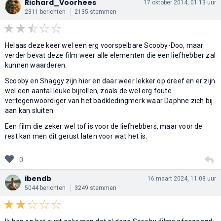
Richard_Voorhees
17 oktober 2014, 01:13 uur
2311 berichten
2135 stemmen
Helaas deze keer wel een erg voorspelbare Scooby-Doo, maar
verder bevat deze film weer alle elementen die een liefhebber zal
kunnen waarderen.
Scooby en Shaggy zijn hier en daar weer lekker op dreef en er zijn
wel een aantal leuke bijrollen, zoals de wel erg foute
vertegenwoordiger van het badkledingmerk waar Daphne zich bij
aan kan sluiten.
Een film die zeker wel tof is voor de liefhebbers, maar voor de
rest kan men dit gerust laten voor wat het is.
0
ibendb
16 maart 2024, 11:08 uur
5044 berichten
3249 stemmen