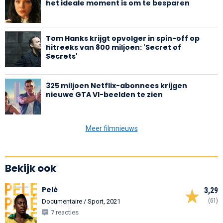
het ideale moment is om te besparen
Tom Hanks krijgt opvolger in spin-off op
hitreeks van 800 miljoen: 'Secret of
Secrets'
325 miljoen Netflix-abonnees krijgen
nieuwe GTA VI-beelden te zien
Meer filmnieuws
Bekijk ook
Pelé
3,29
(61)
Documentaire / Sport, 2021
7 reacties