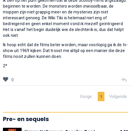
Ik ben op het punt gekomen dat al deze Scooby-films afgezaagd
beginnen te worden. De monsters worden inwisselbaar, de
moppen zijn niet grappig meer en de mysteries zijn niet
interessant genoeg. De Wiki Tiki is helemaal niet eng of
bedreigend en geen enkel moment vond ik mezelf geïntrigeerd.
Het is vanaf het begin duidelijk wie de slechterik is, dus dat helpt
ook niet.
Ik hoop echt dat de films beter worden, maar voorlopig ga ik de tv-
show uit 1969 kijken. Dat troost me altijd op een manier die deze
films nooit zullen kunnen doen.
2*
0
Vorige
Volgende
1
Pre- en sequels