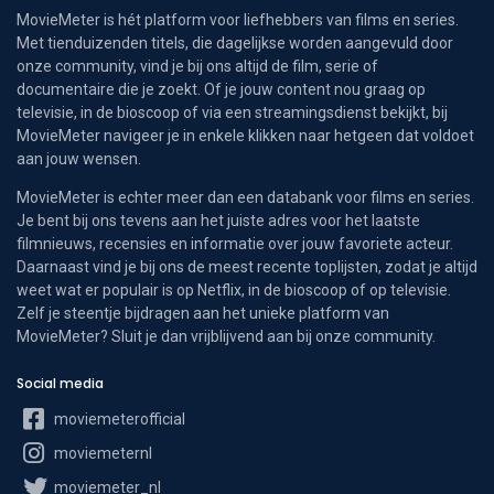
MovieMeter is hét platform voor liefhebbers van films en series.
Met tienduizenden titels, die dagelijkse worden aangevuld door
onze community, vind je bij ons altijd de film, serie of
documentaire die je zoekt. Of je jouw content nou graag op
televisie, in de bioscoop of via een streamingsdienst bekijkt, bij
MovieMeter navigeer je in enkele klikken naar hetgeen dat voldoet
aan jouw wensen.
MovieMeter is echter meer dan een databank voor films en series.
Je bent bij ons tevens aan het juiste adres voor het laatste
filmnieuws, recensies en informatie over jouw favoriete acteur.
Daarnaast vind je bij ons de meest recente toplijsten, zodat je altijd
weet wat er populair is op Netflix, in de bioscoop of op televisie.
Zelf je steentje bijdragen aan het unieke platform van
MovieMeter? Sluit je dan vrijblijvend aan bij onze community.
Social media
moviemeterofficial
moviemeternl
moviemeter_nl