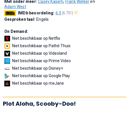
Met onder meer:
Casey Kasem
,
Frank Welker
en
Adam West
IMDb beoordeling:
6,3
(6.731)
Gesproken taal:
Engels
On Demand:
Niet beschikbaar op Netflix
Niet beschikbaar op Pathé Thuis
Niet beschikbaar op Videoland
Niet beschikbaar op Prime Video
Niet beschikbaar op Disney+
Niet beschikbaar op Google Play
Niet beschikbaar op meJane
Plot Aloha, Scooby-Doo!