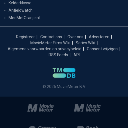
Kelderklasse
Anfieldwatch
MeeMetOranje.nl
Registreer
Contact ons
Over ons
Adverteren
MovieMeter Films Wiki
Series Wiki
Algemene voorwaarden en privacybeleid
Consent wijzigen
RSS Feeds
API
© 2026 MovieMeter B.V.