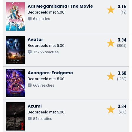
Aa! Megamisama! The Movie
3.16
Beoordeeld met 5.00
(19)
6 reacties
Avatar
3.94
Beoordeeld met 5.00
(8055)
12756 reacties
Avengers: Endgame
3.60
Beoordeeld met 5.00
(1389)
663 reacties
Azumi
3.34
Beoordeeld met 5.00
(400)
84 reacties