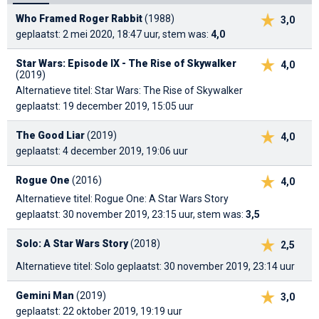
Who Framed Roger Rabbit
(1988)
3,0
geplaatst: 2 mei 2020, 18:47 uur, stem was:
4,0
Star Wars: Episode IX - The Rise of Skywalker
4,0
(2019)
Alternatieve titel: Star Wars: The Rise of Skywalker
geplaatst: 19 december 2019, 15:05 uur
The Good Liar
(2019)
4,0
geplaatst: 4 december 2019, 19:06 uur
Rogue One
(2016)
4,0
Alternatieve titel: Rogue One: A Star Wars Story
geplaatst: 30 november 2019, 23:15 uur, stem was:
3,5
Solo: A Star Wars Story
(2018)
2,5
Alternatieve titel: Solo
geplaatst: 30 november 2019, 23:14 uur
Gemini Man
(2019)
3,0
geplaatst: 22 oktober 2019, 19:19 uur