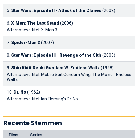
5.
Star Wars: Episode II - Attack of the Clones
(2002)
6.
X-Men: The Last Stand
(2006)
Alternatieve titel: X-Men 3
7.
Spider-Man 3
(2007)
8.
Star Wars: Episode III - Revenge of the Sith
(2005)
9.
Shin Kidô Senki Gundam W: Endless Waltz
(1998)
Alternatieve titel: Mobile Suit Gundam Wing: The Movie - Endless
Waltz
10.
Dr. No
(1962)
Alternatieve titel: Ian Fleming's Dr. No
Recente Stemmen
Films
Series