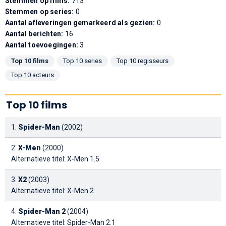
Stemmen op films:
713
Stemmen op series:
0
Aantal afleveringen gemarkeerd als gezien:
0
Aantal berichten:
16
Aantal toevoegingen:
3
Top 10 films
Top 10 series
Top 10 regisseurs
Top 10 acteurs
Top 10 films
1.
Spider-Man
(2002)
2.
X-Men
(2000)
Alternatieve titel: X-Men 1.5
3.
X2
(2003)
Alternatieve titel: X-Men 2
4.
Spider-Man 2
(2004)
Alternatieve titel: Spider-Man 2.1