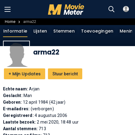
Home
arma22
Informatie
Lijsten
Stemmen
Toevoegingen
Menin
arma22
+
Mijn Updates
Stuur bericht
Echte naam:
Arjan
Geslacht:
Man
Geboren:
12 april 1984 (42 jaar)
E-mailadres:
(verborgen)
Geregistreerd:
4 augustus 2006
Laatste bezoek:
2 mei 2020, 18:48 uur
Aantal stemmen:
713