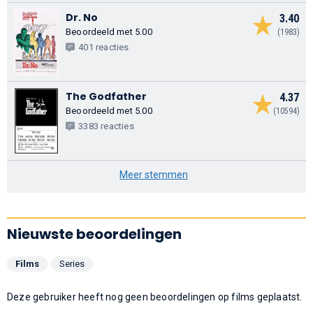
Dr. No
3.40
Beoordeeld met 5.00
(1983)
401 reacties
The Godfather
4.37
Beoordeeld met 5.00
(10594)
3383 reacties
Meer stemmen
Nieuwste beoordelingen
Films
Series
Deze gebruiker heeft nog geen beoordelingen op films geplaatst.