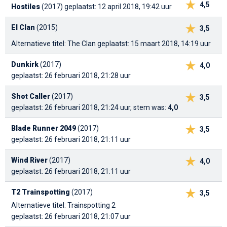
4,5
Hostiles
(2017)
geplaatst: 12 april 2018, 19:42 uur
El Clan
(2015)
3,5
Alternatieve titel: The Clan
geplaatst: 15 maart 2018, 14:19 uur
Dunkirk
(2017)
4,0
geplaatst: 26 februari 2018, 21:28 uur
Shot Caller
(2017)
3,5
geplaatst: 26 februari 2018, 21:24 uur, stem was:
4,0
Blade Runner 2049
(2017)
3,5
geplaatst: 26 februari 2018, 21:11 uur
Wind River
(2017)
4,0
geplaatst: 26 februari 2018, 21:11 uur
T2 Trainspotting
(2017)
3,5
Alternatieve titel: Trainspotting 2
geplaatst: 26 februari 2018, 21:07 uur