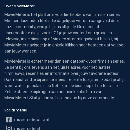
Over MovieMeter
MovieMeter is hét platform voor liefhebbers van films en series.
Met tienduizenden titels, die dagelijkse worden aangevuld door
onze community, vind je bij ons altijd de film, serie of
documentaire die je zoekt. Of je jouw content nou graag op
televisie, in de bioscoop of via een streamingsdienst bekijkt, bij
MovieMeter navigeer je in enkele klikken naar hetgeen dat voldoet
aan jouw wensen.
MovieMeter is echter meer dan een databank voor films en series.
Je bent bij ons tevens aan het juiste adres voor het laatste
filmnieuws, recensies en informatie over jouw favoriete acteur.
Daarnaast vind je bij ons de meest recente toplijsten, zodat je altijd
weet wat er populair is op Netflix, in de bioscoop of op televisie.
Zelf je steentje bijdragen aan het unieke platform van
MovieMeter? Sluit je dan vrijblijvend aan bij onze community.
Social media
moviemeterofficial
moviemeternl