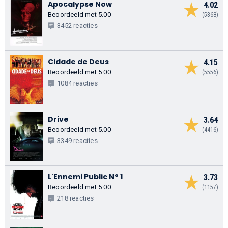
Apocalypse Now
4.02
Beoordeeld met 5.00
(5368)
3452 reacties
Cidade de Deus
4.15
Beoordeeld met 5.00
(5556)
1084 reacties
Drive
3.64
Beoordeeld met 5.00
(4416)
3349 reacties
L'Ennemi Public N° 1
3.73
Beoordeeld met 5.00
(1157)
218 reacties