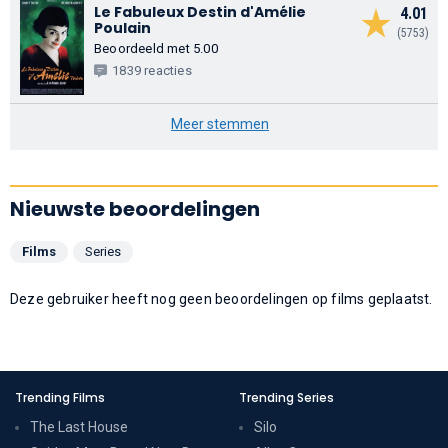
Le Fabuleux Destin d'Amélie
4.01
Poulain
(5753)
Beoordeeld met 5.00
1839 reacties
Meer stemmen
Nieuwste beoordelingen
Films
Series
Deze gebruiker heeft nog geen beoordelingen op films geplaatst.
Trending Films
Trending Series
The Last House
Silo