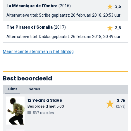
La Mécanique de l'Ombre
(2016)
3,5
Alternatieve titel: Scribe
geplaatst: 26 februari 2018, 20:53 uur
The Pirates of Somalia
(2017)
3,5
Alternatieve titel: Dabka
geplaatst: 26 februari 2018, 20:49 uur
Meer recente stemmen in het filmlog
Best beoordeeld
Films
Series
12 Years a Slave
3.76
Beoordeeld met 5.00
(2773)
537 reacties