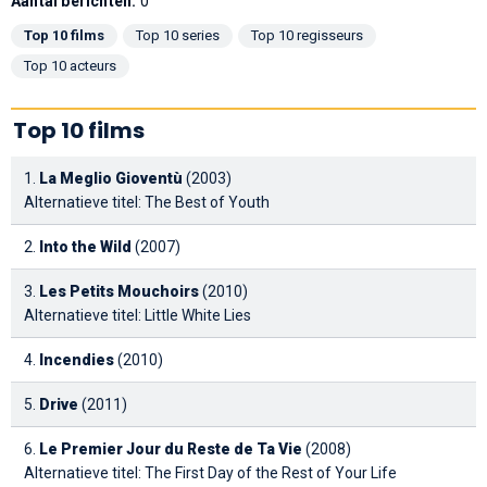
Aantal berichten:
0
Top 10 films
Top 10 series
Top 10 regisseurs
Top 10 acteurs
Top 10 films
1.
La Meglio Gioventù
(2003)
Alternatieve titel: The Best of Youth
2.
Into the Wild
(2007)
3.
Les Petits Mouchoirs
(2010)
Alternatieve titel: Little White Lies
4.
Incendies
(2010)
5.
Drive
(2011)
6.
Le Premier Jour du Reste de Ta Vie
(2008)
Alternatieve titel: The First Day of the Rest of Your Life