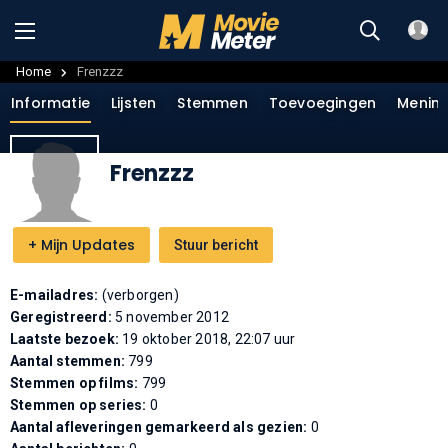
Home
Frenzzz
Informatie
Lijsten
Stemmen
Toevoegingen
Menin
Frenzzz
+
Mijn Updates
Stuur bericht
E-mailadres:
(verborgen)
Geregistreerd:
5 november 2012
Laatste bezoek:
19 oktober 2018, 22:07 uur
Aantal stemmen:
799
Stemmen op films:
799
Stemmen op series:
0
Aantal afleveringen gemarkeerd als gezien:
0