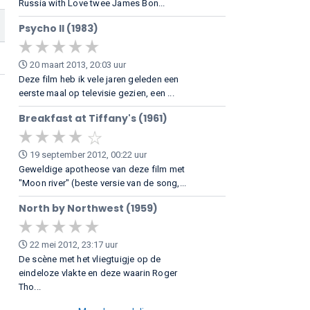
Russia with Love twee James Bon...
Psycho II (1983)
20 maart 2013, 20:03 uur
Deze film heb ik vele jaren geleden een
eerste maal op televisie gezien, een ...
Breakfast at Tiffany's (1961)
19 september 2012, 00:22 uur
Geweldige apotheose van deze film met
"Moon river" (beste versie van de song,...
North by Northwest (1959)
22 mei 2012, 23:17 uur
De scène met het vliegtuigje op de
eindeloze vlakte en deze waarin Roger
Tho...