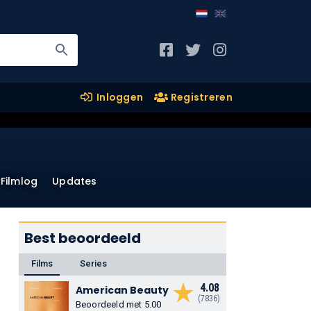
Inloggen
Registreren
Filmlog
Updates
Best beoordeeld
Films
Series
4.08
American Beauty
(7836)
Beoordeeld met 5.00