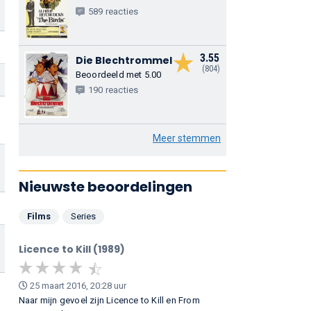
589 reacties
3.55
Die Blechtrommel
(804)
Beoordeeld met 5.00
190 reacties
Meer stemmen
Nieuwste beoordelingen
Films
Series
Licence to Kill (1989)
25 maart 2016, 20:28 uur
Naar mijn gevoel zijn Licence to Kill en From