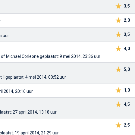
3,5
2,0
r
3,5
5 uur
4,0
h of Michael Corleone
geplaatst: 9 mei 2014, 23:36 uur
5,0
 II
geplaatst: 4 mei 2014, 00:52 uur
1,0
il 2014, 20:16 uur
4,5
laatst: 27 april 2014, 13:18 uur
2,5
plaatst: 19 april 2014, 21:29 uur