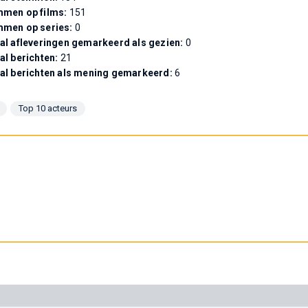
men op films:
151
mmen op series:
0
al afleveringen gemarkeerd als gezien:
0
al berichten:
21
al berichten als mening gemarkeerd:
6
Top 10 acteurs