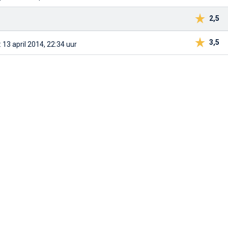
2,5
3,5
 13 april 2014, 22:34 uur