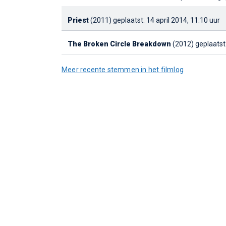
Priest
(2011)
geplaatst: 14 april 2014, 11:10 uur
The Broken Circle Breakdown
(2012)
geplaatst:
Meer recente stemmen in het filmlog