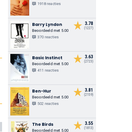
1918 reacties
3.78
Barry Lyndon
(1227)
Beoordeeld met 5.00
370 reacties
3.63
Basic Instinct
(2723)
Beoordeeld met 5.00
411 reacties
3.81
Ben-Hur
(2159)
Beoordeeld met 5.00
502 reacties
3.55
The Birds
(1813)
Beoordeeld met 5.00