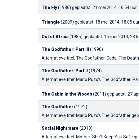
The Fly
(1986)
geplaatst: 21 mei 2014, 16:54 uur
Triangle
(2009)
geplaatst: 18 mei 2014, 18:05 uu
Out of Africa
(1985)
geplaatst: 16 mei 2014, 23:5
The Godfather: Part III
(1990)
Alternatieve titel: The Godfather, Coda: The Deat
The Godfather: Part II
(1974)
Alternatieve titel: Mario Puzo's The Godfather: Part
The Cabin in the Woods
(2011)
geplaatst: 27 apr
The Godfather
(1972)
Alternatieve titel: Mario Puzo's The Godfather
gep
Social Nightmare
(2013)
Alternatieve titel: Mother: She'll Keep You Safe
ge