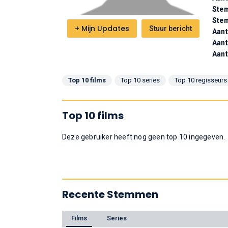
Stem
Ste
+
Mijn Updates
Stuur bericht
Aant
Aant
Aant
Top 10 films
Top 10 series
Top 10 regisseurs
Top 10 films
Deze gebruiker heeft nog geen top 10 ingegeven.
Recente Stemmen
Films
Series