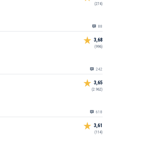
(274)
88
3,68
(996)
242
3,65
(2.962)
618
3,61
(114)