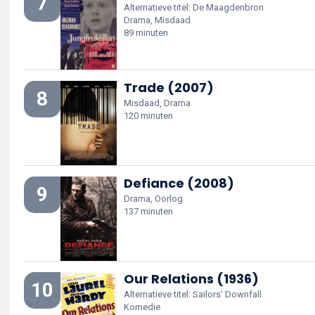
7
Alternatieve titel: De Maagdenbron
Drama, Misdaad
89 minuten
Trade (2007)
8
Misdaad, Drama
120 minuten
Defiance (2008)
9
Drama, Oorlog
137 minuten
Our Relations (1936)
10
Alternatieve titel: Sailors' Downfall
Komedie