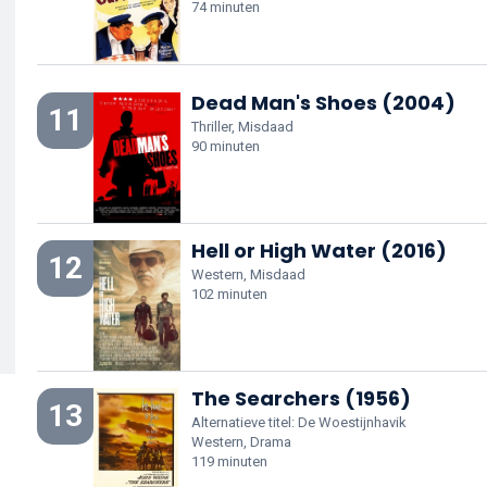
74 minuten
Dead Man's Shoes (2004)
11
Thriller, Misdaad
90 minuten
Hell or High Water (2016)
12
Western, Misdaad
102 minuten
The Searchers (1956)
13
Alternatieve titel: De Woestijnhavik
Western, Drama
119 minuten