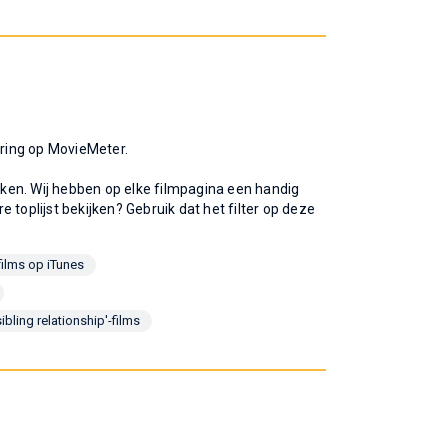
ering op MovieMeter.
ijken. Wij hebben op elke filmpagina een handig
re toplijst bekijken? Gebruik dat het filter op deze
films op iTunes
ibling relationship'-films