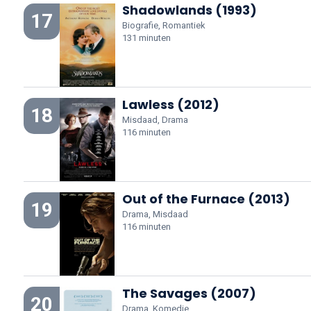
Shadowlands (1993)
17
Biografie, Romantiek
131 minuten
Lawless (2012)
18
Misdaad, Drama
116 minuten
Out of the Furnace (2013)
19
Drama, Misdaad
116 minuten
The Savages (2007)
20
Drama, Komedie