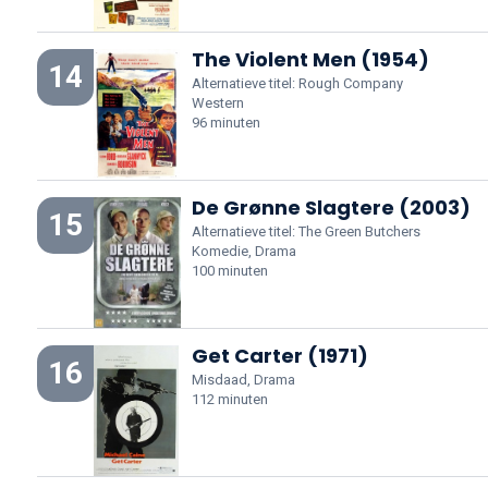
The Violent Men (1954)
14
Alternatieve titel: Rough Company
Western
96 minuten
De Grønne Slagtere (2003)
15
Alternatieve titel: The Green Butchers
Komedie, Drama
100 minuten
Get Carter (1971)
16
Misdaad, Drama
112 minuten