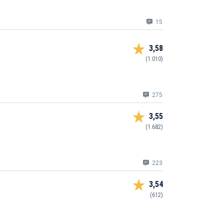
15
3,58
(1.010)
275
3,55
(1.682)
223
3,54
(612)