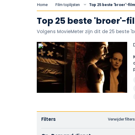
Home
Film toplijsten
Top 25 beste 'broer'-fil
Top 25 beste 'broer'-f
Volgens MovieMeter zijn dit de 25 beste 'b
Filters
Verwijder filters