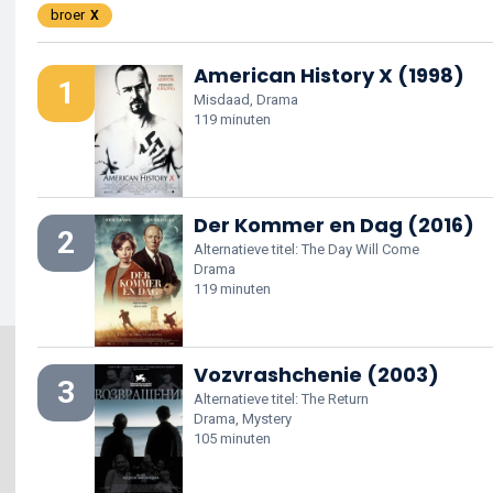
broer
American History X (1998)
1
Misdaad, Drama
119 minuten
Der Kommer en Dag (2016)
2
Alternatieve titel: The Day Will Come
Drama
119 minuten
Vozvrashchenie (2003)
3
Alternatieve titel: The Return
Drama, Mystery
105 minuten