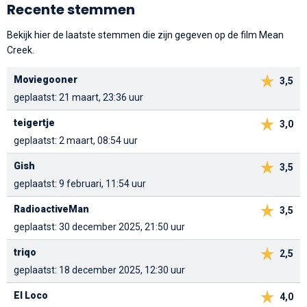
Recente stemmen
Bekijk hier de laatste stemmen die zijn gegeven op de film Mean
Creek.
Moviegooner
3,5
geplaatst: 21 maart, 23:36 uur
teigertje
3,0
geplaatst: 2 maart, 08:54 uur
Gish
3,5
geplaatst: 9 februari, 11:54 uur
RadioactiveMan
3,5
geplaatst: 30 december 2025, 21:50 uur
triqo
2,5
geplaatst: 18 december 2025, 12:30 uur
El Loco
4,0