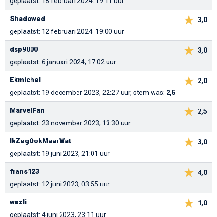
geplaatst: 18 februari 2024, 19:11 uur
Shadowed
3,0
geplaatst: 12 februari 2024, 19:00 uur
dsp9000
3,0
geplaatst: 6 januari 2024, 17:02 uur
Ekmichel
2,0
geplaatst: 19 december 2023, 22:27 uur, stem was:
2,5
MarvelFan
2,5
geplaatst: 23 november 2023, 13:30 uur
IkZegOokMaarWat
3,0
geplaatst: 19 juni 2023, 21:01 uur
frans123
4,0
geplaatst: 12 juni 2023, 03:55 uur
wezli
1,0
geplaatst: 4 juni 2023, 23:11 uur