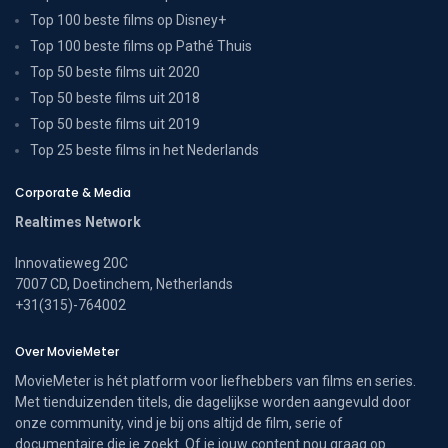
Top 100 beste films op Disney+
Top 100 beste films op Pathé Thuis
Top 50 beste films uit 2020
Top 50 beste films uit 2018
Top 50 beste films uit 2019
Top 25 beste films in het Nederlands
Corporate & Media
Realtimes Network
Innovatieweg 20C
7007 CD, Doetinchem, Netherlands
+31(315)-764002
Over MovieMeter
MovieMeter is hét platform voor liefhebbers van films en series.
Met tienduizenden titels, die dagelijkse worden aangevuld door
onze community, vind je bij ons altijd de film, serie of
documentaire die je zoekt. Of je jouw content nou graag op