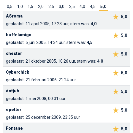
0,5
1,0
1,5
2,0
2,5
3,0
3,5
4,0
4,5
5,0
ASroma
5,0
geplaatst: 11 april 2005, 17:23 uur, stem was:
4,0
buffelamigo
5,0
geplaatst: 5 juni 2005, 14:34 uur, stem was:
4,5
chester
5,0
geplaatst: 21 oktober 2005, 10:26 uur, stem was:
4,0
Cyberchick
5,0
geplaatst: 21 februari 2006, 21:24 uur
dotjuh
5,0
geplaatst: 1 mei 2008, 00:01 uur
epetter
5,0
geplaatst: 25 december 2009, 23:35 uur
Fontane
5,0