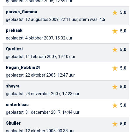
geplaatst: 3 oktober 2005, 22:59 uur
parvus_flamma
5,0
geplaatst: 12 augustus 2009, 22:11 uur, stem was:
4,5
prekaak
5,0
geplaatst: 4 oktober 2007, 15:02 uur
Quellesi
5,0
geplaatst: 11 februari 2007, 19:10 uur
Regan_Robbie24
5,0
geplaatst: 22 oktober 2005, 12:47 uur
shayra
5,0
geplaatst: 24 november 2007, 17:23 uur
sinterklaas
5,0
geplaatst: 31 december 2017, 14:44 uur
Skuller
5,0
geplaatst: 12 oktober 2005, 00:38 uur