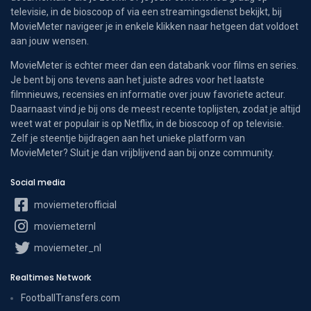
televisie, in de bioscoop of via een streamingsdienst bekijkt, bij
MovieMeter navigeer je in enkele klikken naar hetgeen dat voldoet
aan jouw wensen.
MovieMeter is echter meer dan een databank voor films en series.
Je bent bij ons tevens aan het juiste adres voor het laatste
filmnieuws, recensies en informatie over jouw favoriete acteur.
Daarnaast vind je bij ons de meest recente toplijsten, zodat je altijd
weet wat er populair is op Netflix, in de bioscoop of op televisie.
Zelf je steentje bijdragen aan het unieke platform van
MovieMeter? Sluit je dan vrijblijvend aan bij onze community.
Social media
moviemeterofficial
moviemeternl
moviemeter_nl
Realtimes Network
FootballTransfers.com