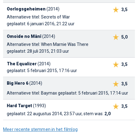
Oorlogsgeheimen
(2014)
3,5
Alternatieve titel: Secrets of War
geplaatst: 6 januari 2016, 21:22 uur
Omoide no Mânî
(2014)
5,0
Alternatieve titel: When Marnie Was There
geplaatst: 28 juli 2015, 21:03 uur
The Equalizer
(2014)
3,5
geplaatst: 5 februari 2015, 17:16 uur
Big Hero 6
(2014)
3,5
Alternatieve titel: Baymax
geplaatst: 5 februari 2015, 17:14 uur
Hard Target
(1993)
3,5
geplaatst: 22 augustus 2014, 23:57 uur, stem was:
2,0
Meer recente stemmen in het filmlog