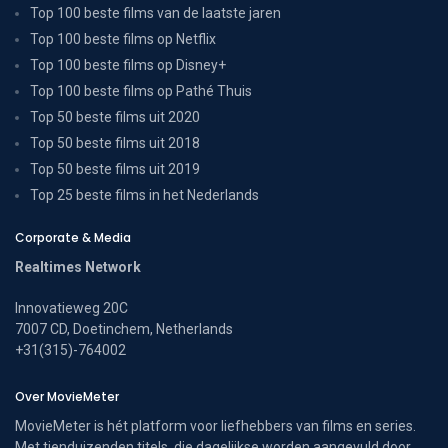
Top 100 beste films van de laatste jaren
Top 100 beste films op Netflix
Top 100 beste films op Disney+
Top 100 beste films op Pathé Thuis
Top 50 beste films uit 2020
Top 50 beste films uit 2018
Top 50 beste films uit 2019
Top 25 beste films in het Nederlands
Corporate & Media
Realtimes Network
Innovatieweg 20C
7007 CD, Doetinchem, Netherlands
+31(315)-764002
Over MovieMeter
MovieMeter is hét platform voor liefhebbers van films en series.
Met tienduizenden titels, die dagelijkse worden aangevuld door