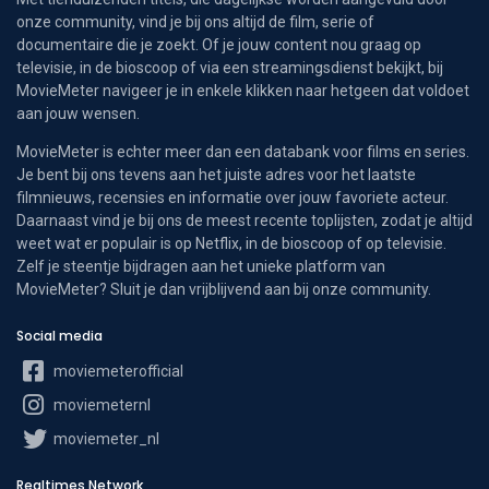
onze community, vind je bij ons altijd de film, serie of
documentaire die je zoekt. Of je jouw content nou graag op
televisie, in de bioscoop of via een streamingsdienst bekijkt, bij
MovieMeter navigeer je in enkele klikken naar hetgeen dat voldoet
aan jouw wensen.
MovieMeter is echter meer dan een databank voor films en series.
Je bent bij ons tevens aan het juiste adres voor het laatste
filmnieuws, recensies en informatie over jouw favoriete acteur.
Daarnaast vind je bij ons de meest recente toplijsten, zodat je altijd
weet wat er populair is op Netflix, in de bioscoop of op televisie.
Zelf je steentje bijdragen aan het unieke platform van
MovieMeter? Sluit je dan vrijblijvend aan bij onze community.
Social media
moviemeterofficial
moviemeternl
moviemeter_nl
Realtimes Network