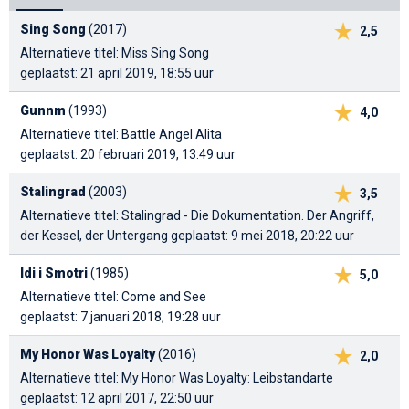
Sing Song
(2017)
2,5
Alternatieve titel: Miss Sing Song
geplaatst: 21 april 2019, 18:55 uur
Gunnm
(1993)
4,0
Alternatieve titel: Battle Angel Alita
geplaatst: 20 februari 2019, 13:49 uur
Stalingrad
(2003)
3,5
Alternatieve titel: Stalingrad - Die Dokumentation. Der Angriff,
der Kessel, der Untergang
geplaatst: 9 mei 2018, 20:22 uur
Idi i Smotri
(1985)
5,0
Alternatieve titel: Come and See
geplaatst: 7 januari 2018, 19:28 uur
My Honor Was Loyalty
(2016)
2,0
Alternatieve titel: My Honor Was Loyalty: Leibstandarte
geplaatst: 12 april 2017, 22:50 uur