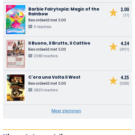
Barbie Fairytopia: Magic of the
2.00
Rainbow
(17)
Beoordeeld met 5.00
0 reacties
Il Buono, il Brutto, il Cattivo
4.24
Beoordeeld met 5.00
(4751)
2380 reacties
C'era una Volta il West
4.25
Beoordeeld met 5.00
(5305)
2820 reacties
Meer stemmen