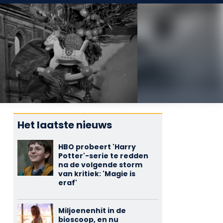
Het laatste nieuws
HBO probeert 'Harry
Potter'-serie te redden
na de volgende storm
van kritiek: 'Magie is
eraf'
Miljoenenhit in de
bioscoop, en nu