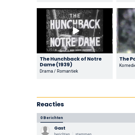
The Hunchback of Notre
Dame (1939)
Komedi
Drama / Romantiek
Reacties
0 Berichten
Gast
berichten
stemmen