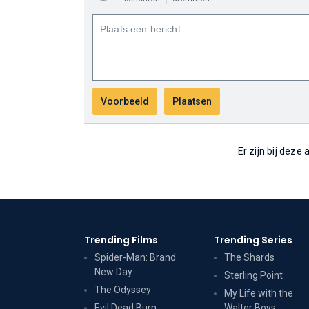
Er zijn bij deze
Trending Films
Trending Series
Spider-Man: Brand
The Shards
New Day
Sterling Point
The Odyssey
My Life with the
Evil Dead Burn
Walter Boys