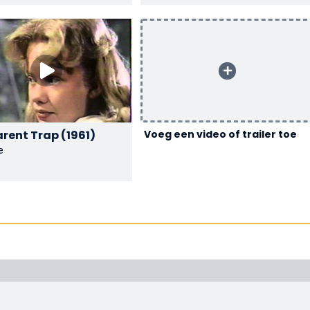
The Parent Trap (1961)
Voeg een video of trailer toe
e