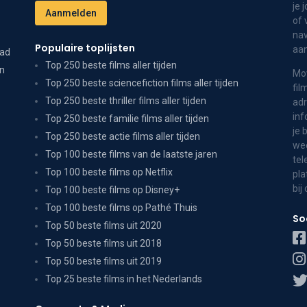
je 
of 
nav
Populaire toplijsten
aa
dad
Top 250 beste films aller tijden
on
Mov
Top 250 beste sciencefiction films aller tijden
fil
Top 250 beste thriller films aller tijden
adr
inf
Top 250 beste familie films aller tijden
je 
Top 250 beste actie films aller tijden
wee
Top 100 beste films van de laatste jaren
tel
Top 100 beste films op Netflix
pla
bij
Top 100 beste films op Disney+
Top 100 beste films op Pathé Thuis
So
Top 50 beste films uit 2020
Top 50 beste films uit 2018
Top 50 beste films uit 2019
Top 25 beste films in het Nederlands