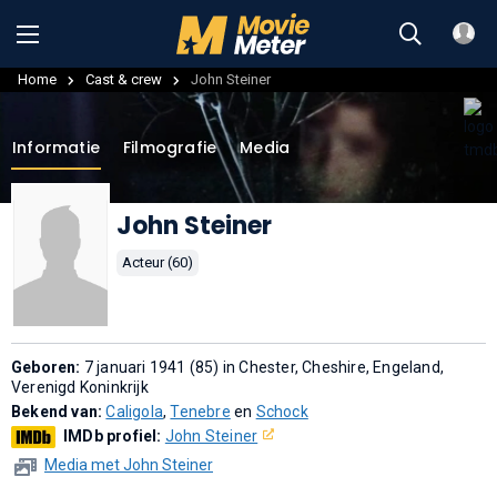
Home
Cast & crew
John Steiner
Informatie
Filmografie
Media
John Steiner
Acteur (60)
Geboren:
7 januari 1941 (85) in Chester, Cheshire, Engeland,
Verenigd Koninkrijk
Bekend van:
Caligola
,
Tenebre
en
Schock
IMDb profiel:
John Steiner
Media met John Steiner