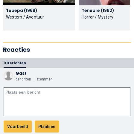
Tepepa (1968)
Tenebre (1982)
Western / Avontuur
Horror / Mystery
Reacties
0 Berichten
Gast
berichten
stemmen