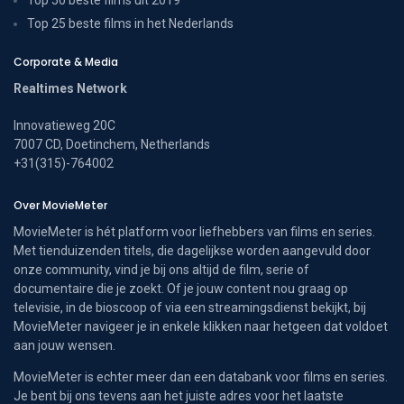
Top 25 beste films in het Nederlands
Corporate & Media
Realtimes Network
Innovatieweg 20C
7007 CD, Doetinchem, Netherlands
+31(315)-764002
Over MovieMeter
MovieMeter is hét platform voor liefhebbers van films en series.
Met tienduizenden titels, die dagelijkse worden aangevuld door
onze community, vind je bij ons altijd de film, serie of
documentaire die je zoekt. Of je jouw content nou graag op
televisie, in de bioscoop of via een streamingsdienst bekijkt, bij
MovieMeter navigeer je in enkele klikken naar hetgeen dat voldoet
aan jouw wensen.
MovieMeter is echter meer dan een databank voor films en series.
Je bent bij ons tevens aan het juiste adres voor het laatste