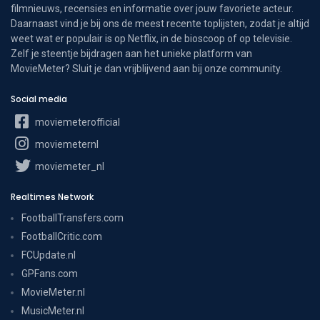
filmnieuws, recensies en informatie over jouw favoriete acteur.
Daarnaast vind je bij ons de meest recente toplijsten, zodat je altijd
weet wat er populair is op Netflix, in de bioscoop of op televisie.
Zelf je steentje bijdragen aan het unieke platform van
MovieMeter? Sluit je dan vrijblijvend aan bij onze community.
Social media
moviemeterofficial
moviemeternl
moviemeter_nl
Realtimes Network
FootballTransfers.com
FootballCritic.com
FCUpdate.nl
GPFans.com
MovieMeter.nl
MusicMeter.nl