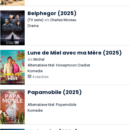
Belphegor (2025)
(TV serie)
als
Charles Moreau
Drama
Lune de Miel avec ma Mère (2025)
als
Michel
Alternatieve titel: Honeymoon Crasher
Komedie
4 reacties
Papamobile (2025)
Alternatieve titel: Popemobile
Komedie