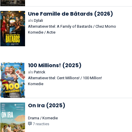
Une Famille de Bâtards (2026)
als
Djilali
Alternatieve titel: A Family of Bastards / Chez Momo
Komedie / Actie
100 Millions! (2025)
als
Patrick
Alternatieve titel: Cent Millions! / 100 Million!
Komedie
On Ira (2025)
Drama / Komedie
7 reacties