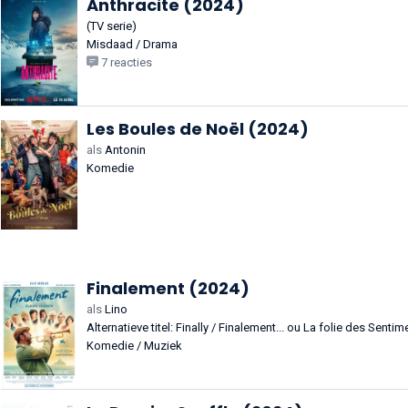
Anthracite (2024)
(TV serie)
Misdaad / Drama
7 reacties
Les Boules de Noël (2024)
als
Antonin
Komedie
Finalement (2024)
als
Lino
Alternatieve titel: Finally / Finalement... ou La folie des Sentim
Komedie / Muziek