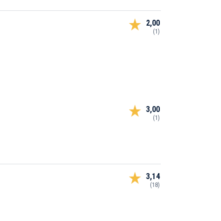
2,00
(1)
3,00
(1)
3,14
(18)