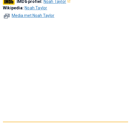
IMDb profiel:
Noah Taylor
Wikipedia:
Noah Taylor
Media met Noah Taylor