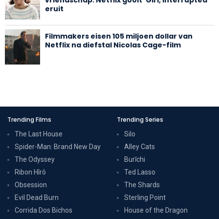
eruit
Filmmakers eisen 105 miljoen dollar van
Netflix na diefstal Nicolas Cage-film
Trending Films
Trending Series
The Last House
Silo
Spider-Man: Brand New Day
Alley Cats
The Odyssey
Burīchi
Ribon Hîrô
Ted Lasso
Obsession
The Shards
Evil Dead Burn
Sterling Point
Corrida Dos Bichos
House of the Dragon