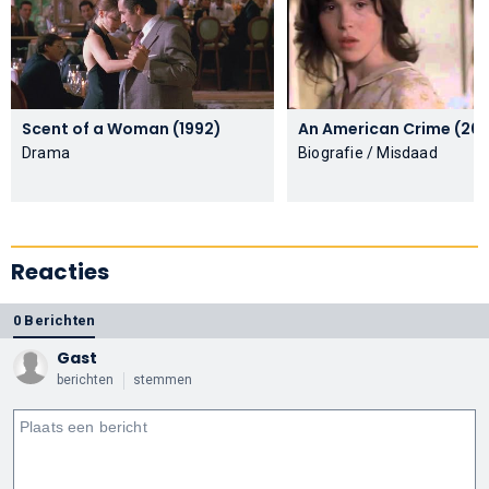
Scent of a Woman (1992)
An American Cri
Drama
Biografie / Misdaad
Reacties
0 Berichten
Gast
berichten
stemmen