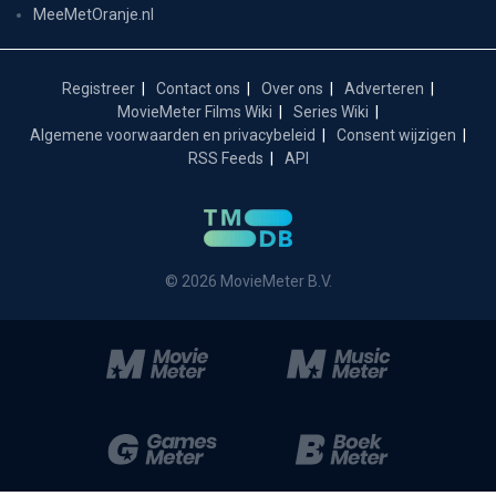
MeeMetOranje.nl
Registreer
Contact ons
Over ons
Adverteren
MovieMeter Films Wiki
Series Wiki
Algemene voorwaarden en privacybeleid
Consent wijzigen
RSS Feeds
API
© 2026 MovieMeter B.V.