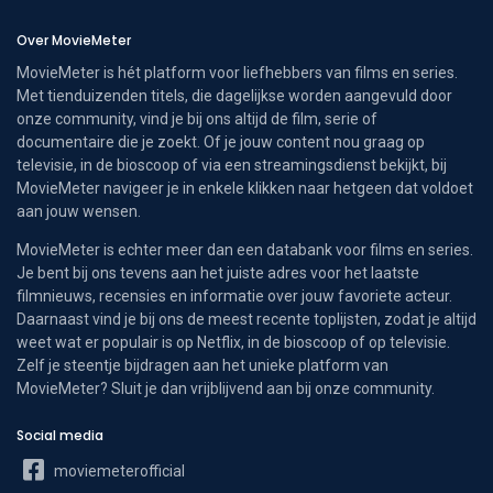
Over MovieMeter
MovieMeter is hét platform voor liefhebbers van films en series.
Met tienduizenden titels, die dagelijkse worden aangevuld door
onze community, vind je bij ons altijd de film, serie of
documentaire die je zoekt. Of je jouw content nou graag op
televisie, in de bioscoop of via een streamingsdienst bekijkt, bij
MovieMeter navigeer je in enkele klikken naar hetgeen dat voldoet
aan jouw wensen.
MovieMeter is echter meer dan een databank voor films en series.
Je bent bij ons tevens aan het juiste adres voor het laatste
filmnieuws, recensies en informatie over jouw favoriete acteur.
Daarnaast vind je bij ons de meest recente toplijsten, zodat je altijd
weet wat er populair is op Netflix, in de bioscoop of op televisie.
Zelf je steentje bijdragen aan het unieke platform van
MovieMeter? Sluit je dan vrijblijvend aan bij onze community.
Social media
moviemeterofficial