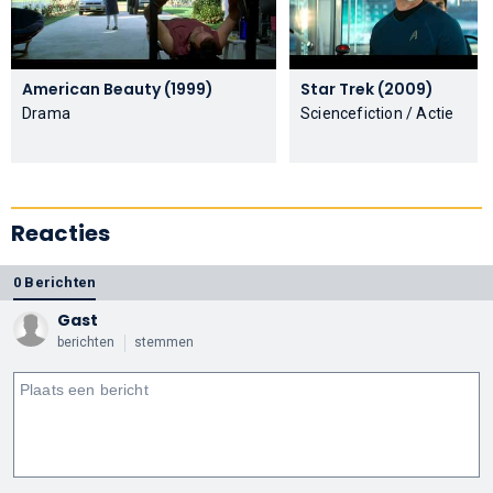
American Beauty (1999)
Star Trek (2009)
Drama
Sciencefiction / Actie
Reacties
0 Berichten
Gast
berichten
stemmen