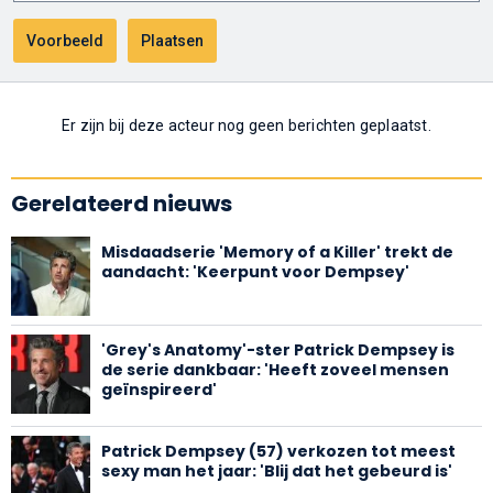
Er zijn bij deze acteur nog geen berichten geplaatst.
Gerelateerd nieuws
Misdaadserie 'Memory of a Killer' trekt de
aandacht: 'Keerpunt voor Dempsey'
'Grey's Anatomy'-ster Patrick Dempsey is
de serie dankbaar: 'Heeft zoveel mensen
geïnspireerd'
Patrick Dempsey (57) verkozen tot meest
sexy man het jaar: 'Blij dat het gebeurd is'