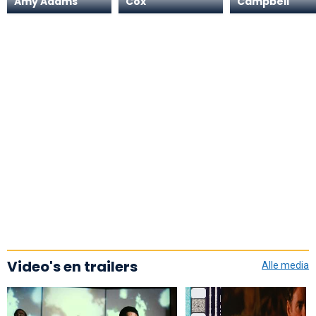
Amy Adams
Cox
Campbell
Video's en trailers
Alle media