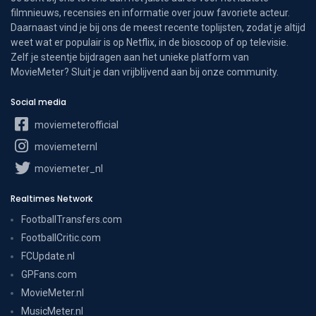
filmnieuws, recensies en informatie over jouw favoriete acteur.
Daarnaast vind je bij ons de meest recente toplijsten, zodat je altijd
weet wat er populair is op Netflix, in de bioscoop of op televisie.
Zelf je steentje bijdragen aan het unieke platform van
MovieMeter? Sluit je dan vrijblijvend aan bij onze community.
Social media
moviemeterofficial
moviemeternl
moviemeter_nl
Realtimes Network
FootballTransfers.com
FootballCritic.com
FCUpdate.nl
GPFans.com
MovieMeter.nl
MusicMeter.nl