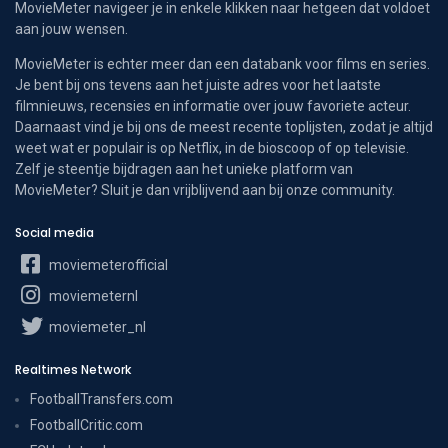
MovieMeter navigeer je in enkele klikken naar hetgeen dat voldoet
aan jouw wensen.
MovieMeter is echter meer dan een databank voor films en series.
Je bent bij ons tevens aan het juiste adres voor het laatste
filmnieuws, recensies en informatie over jouw favoriete acteur.
Daarnaast vind je bij ons de meest recente toplijsten, zodat je altijd
weet wat er populair is op Netflix, in de bioscoop of op televisie.
Zelf je steentje bijdragen aan het unieke platform van
MovieMeter? Sluit je dan vrijblijvend aan bij onze community.
Social media
moviemeterofficial
moviemeternl
moviemeter_nl
Realtimes Network
FootballTransfers.com
FootballCritic.com