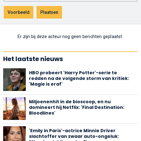
Er zijn bij deze acteur nog geen berichten geplaatst.
Het laatste nieuws
HBO probeert 'Harry Potter'-serie te
redden na de volgende storm van kritiek:
'Magie is eraf'
Miljoenenhit in de bioscoop, en nu
domineert hij Netflix: 'Final Destination:
Bloodlines'
'Emily in Paris'-actrice Minnie Driver
slachtoffer van zwaar auto-ongeluk: