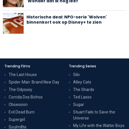
'Wonder dat ik nog leef'
Historische deal: NPO-serie 'Wolven'
binnenkort ook op Disney+ te zien
Trending Films
Trending Series
The Last House
Silo
Spider-Man: Brand New Day
Alley Cats
The Odyssey
The Shards
Corrida Dos Bichos
Ted Lasso
Obsession
Sugar
Evil Dead Burn
Stuart Fails to Save the
Universe
Supergirl
My Life with the Walter Boys
Soulm8te