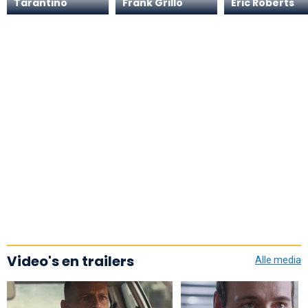
Tarantino
Frank Grillo
Eric Roberts
Video's en trailers
Alle media