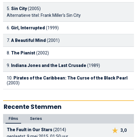
5.
Sin City
(2005)
Alternatieve titel: Frank Miller's Sin City
6.
Girl, Interrupted
(1999)
7.
A Beautiful Mind
(2001)
8.
The Pianist
(2002)
9.
Indiana Jones and the Last Crusade
(1989)
10.
Pirates of the Caribbean: The Curse of the Black Pearl
(2003)
Recente Stemmen
Films
Series
The Fault in Our Stars
(2014)
3,0
geplaatst: 9 mei 2015, 01:50 uur