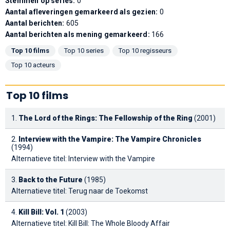
Stemmen op series:
0
Aantal afleveringen gemarkeerd als gezien:
0
Aantal berichten:
605
Aantal berichten als mening gemarkeerd:
166
Top 10 films
Top 10 series
Top 10 regisseurs
Top 10 acteurs
Top 10 films
1.
The Lord of the Rings: The Fellowship of the Ring
(2001)
2.
Interview with the Vampire: The Vampire Chronicles
(1994)
Alternatieve titel: Interview with the Vampire
3.
Back to the Future
(1985)
Alternatieve titel: Terug naar de Toekomst
4.
Kill Bill: Vol. 1
(2003)
Alternatieve titel: Kill Bill: The Whole Bloody Affair