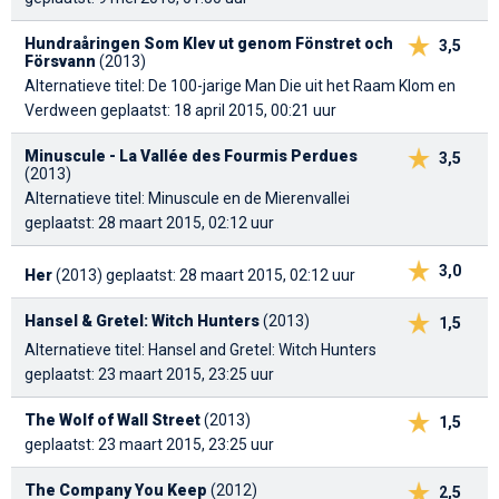
Hundraåringen Som Klev ut genom Fönstret och
3,5
Försvann
(2013)
Alternatieve titel: De 100-jarige Man Die uit het Raam Klom en
Verdween
geplaatst: 18 april 2015, 00:21 uur
Minuscule - La Vallée des Fourmis Perdues
3,5
(2013)
Alternatieve titel: Minuscule en de Mierenvallei
geplaatst: 28 maart 2015, 02:12 uur
3,0
Her
(2013)
geplaatst: 28 maart 2015, 02:12 uur
Hansel & Gretel: Witch Hunters
(2013)
1,5
Alternatieve titel: Hansel and Gretel: Witch Hunters
geplaatst: 23 maart 2015, 23:25 uur
The Wolf of Wall Street
(2013)
1,5
geplaatst: 23 maart 2015, 23:25 uur
The Company You Keep
(2012)
2,5