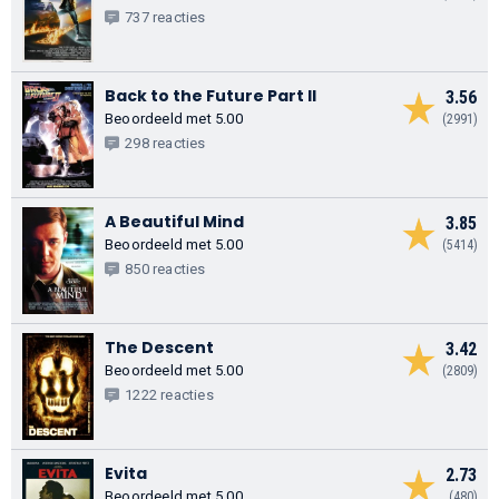
737 reacties
Back to the Future Part II
3.56
Beoordeeld met 5.00
(2991)
298 reacties
A Beautiful Mind
3.85
Beoordeeld met 5.00
(5414)
850 reacties
The Descent
3.42
Beoordeeld met 5.00
(2809)
1222 reacties
Evita
2.73
Beoordeeld met 5.00
(480)