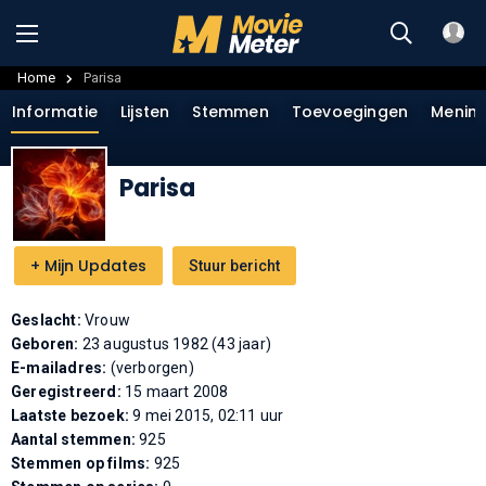
Home
Parisa
Informatie
Lijsten
Stemmen
Toevoegingen
Menin
Parisa
+
Mijn Updates
Stuur bericht
Geslacht:
Vrouw
Geboren:
23 augustus 1982 (43 jaar)
E-mailadres:
(verborgen)
Geregistreerd:
15 maart 2008
Laatste bezoek:
9 mei 2015, 02:11 uur
Aantal stemmen:
925
Stemmen op films:
925