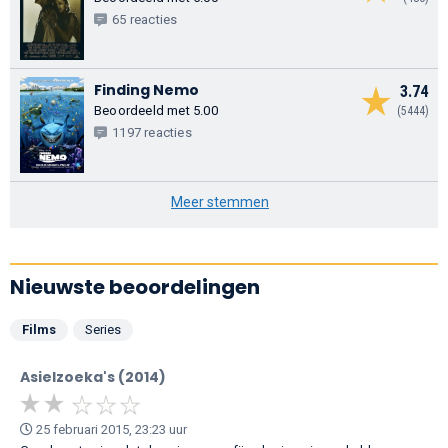
65 reacties
Finding Nemo
3.74
Beoordeeld met 5.00
(5444)
1197 reacties
Meer stemmen
Nieuwste beoordelingen
Films
Series
Asielzoeka's (2014)
25 februari 2015, 23:23 uur