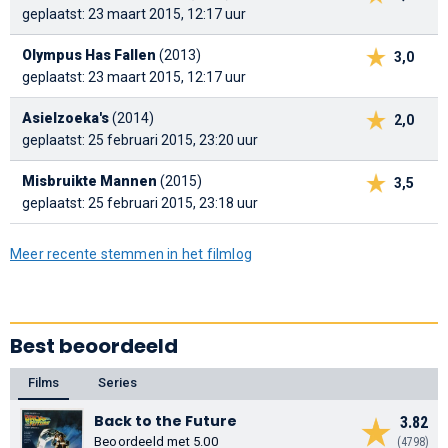
geplaatst: 23 maart 2015, 12:17 uur
Olympus Has Fallen
(2013)
3,0
geplaatst: 23 maart 2015, 12:17 uur
Asielzoeka's
(2014)
2,0
geplaatst: 25 februari 2015, 23:20 uur
Misbruikte Mannen
(2015)
3,5
geplaatst: 25 februari 2015, 23:18 uur
Meer recente stemmen in het filmlog
Best beoordeeld
Films
Series
Back to the Future
3.82
Beoordeeld met 5.00
(4798)