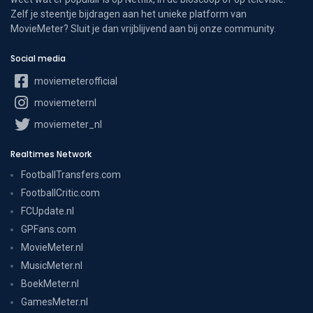
Zelf je steentje bijdragen aan het unieke platform van
MovieMeter? Sluit je dan vrijblijvend aan bij onze community.
Social media
moviemeterofficial
moviemeternl
moviemeter_nl
Realtimes Network
FootballTransfers.com
FootballCritic.com
FCUpdate.nl
GPFans.com
MovieMeter.nl
MusicMeter.nl
BoekMeter.nl
GamesMeter.nl