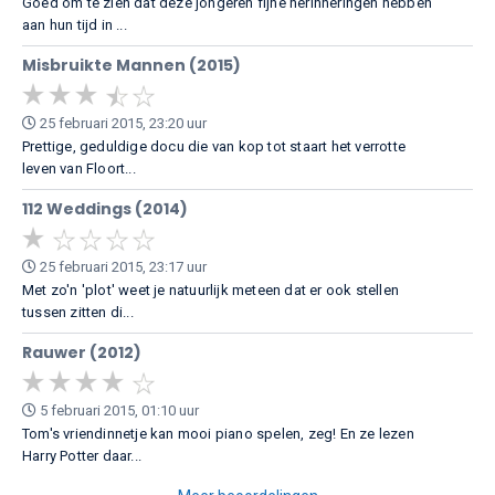
Goed om te zien dat deze jongeren fijne herinneringen hebben
aan hun tijd in ...
Misbruikte Mannen (2015)
25 februari 2015, 23:20 uur
Prettige, geduldige docu die van kop tot staart het verrotte
leven van Floort...
112 Weddings (2014)
25 februari 2015, 23:17 uur
Met zo'n 'plot' weet je natuurlijk meteen dat er ook stellen
tussen zitten di...
Rauwer (2012)
5 februari 2015, 01:10 uur
Tom's vriendinnetje kan mooi piano spelen, zeg! En ze lezen
Harry Potter daar...