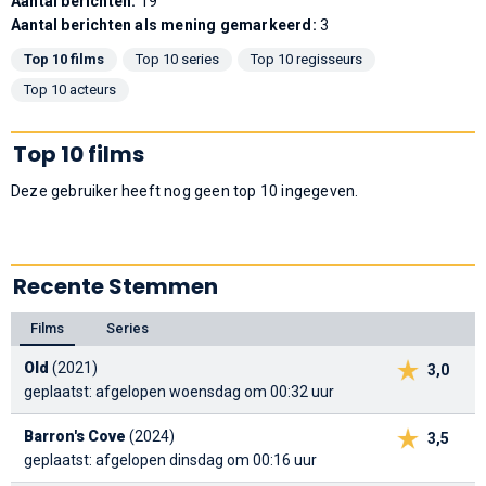
Aantal berichten:
19
Aantal berichten als mening gemarkeerd:
3
Top 10 films
Top 10 series
Top 10 regisseurs
Top 10 acteurs
Top 10 films
Deze gebruiker heeft nog geen top 10 ingegeven.
Recente Stemmen
Films
Series
Old
(2021)
3,0
geplaatst: afgelopen woensdag om 00:32 uur
Barron's Cove
(2024)
3,5
geplaatst: afgelopen dinsdag om 00:16 uur