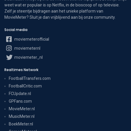
weet wat er populair is op Netflix, in de bioscoop of op televisie.
Zelf je steentje bijdragen aan het unieke platform van
MovieMeter? Sluit je dan vrijblijvend aan bij onze community.
Social media
moviemeterofficial
moviemeternl
moviemeter_nl
Realtimes Network
FootballTransfers.com
FootballCritic.com
FCUpdate.nl
GPFans.com
MovieMeter.nl
MusicMeter.nl
BoekMeter.nl