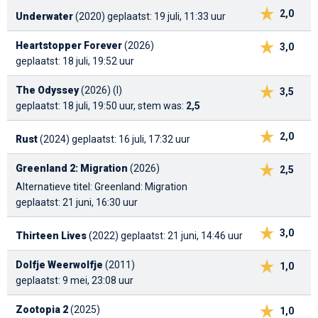
2,0
Underwater
(2020)
geplaatst: 19 juli, 11:33 uur
Heartstopper Forever
(2026)
3,0
geplaatst: 18 juli, 19:52 uur
The Odyssey
(2026) (I)
3,5
geplaatst: 18 juli, 19:50 uur, stem was:
2,5
2,0
Rust
(2024)
geplaatst: 16 juli, 17:32 uur
Greenland 2: Migration
(2026)
2,5
Alternatieve titel: Greenland: Migration
geplaatst: 21 juni, 16:30 uur
3,0
Thirteen Lives
(2022)
geplaatst: 21 juni, 14:46 uur
Dolfje Weerwolfje
(2011)
1,0
geplaatst: 9 mei, 23:08 uur
Zootopia 2
(2025)
1,0