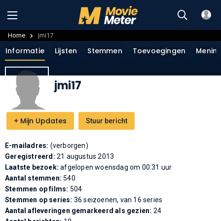
Home
jmi17
Informatie
Lijsten
Stemmen
Toevoegingen
Menin
jmi17
+
Mijn Updates
Stuur bericht
E-mailadres:
(verborgen)
Geregistreerd:
21 augustus 2013
Laatste bezoek:
afgelopen woensdag om 00:31 uur
Aantal stemmen:
540
Stemmen op films:
504
Stemmen op series:
36 seizoenen, van 16 series
Aantal afleveringen gemarkeerd als gezien:
24