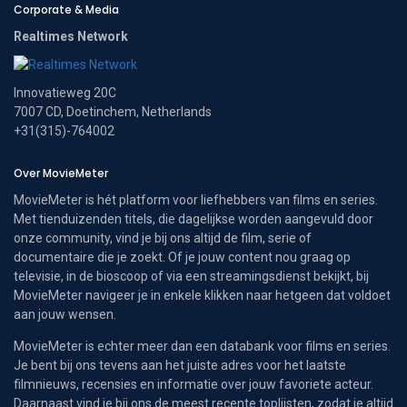
Corporate & Media
Realtimes Network
Innovatieweg 20C
7007 CD, Doetinchem, Netherlands
+31(315)-764002
Over MovieMeter
MovieMeter is hét platform voor liefhebbers van films en series.
Met tienduizenden titels, die dagelijkse worden aangevuld door
onze community, vind je bij ons altijd de film, serie of
documentaire die je zoekt. Of je jouw content nou graag op
televisie, in de bioscoop of via een streamingsdienst bekijkt, bij
MovieMeter navigeer je in enkele klikken naar hetgeen dat voldoet
aan jouw wensen.
MovieMeter is echter meer dan een databank voor films en series.
Je bent bij ons tevens aan het juiste adres voor het laatste
filmnieuws, recensies en informatie over jouw favoriete acteur.
Daarnaast vind je bij ons de meest recente toplijsten, zodat je altijd