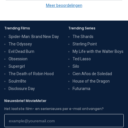
Meer beoordelingen
Trending Films
Trending Series
Spider-Man: Brand New Day
The Shards
The Odyssey
Sterling Point
Evil Dead Burn
My Life with the Walter Boys
Obsession
Ted Lasso
Supergirl
Silo
The Death of Robin Hood
Cien Años de Soledad
Soulm8te
House of the Dragon
Disclosure Day
Futurama
Nieuwsbrief MovieMeter
Het laatste film- en serienieuws per e-mail ontvangen?