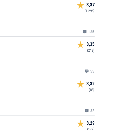
3,37
(1.296)
135
3,35
(218)
55
3,32
(88)
32
3,29
(177)