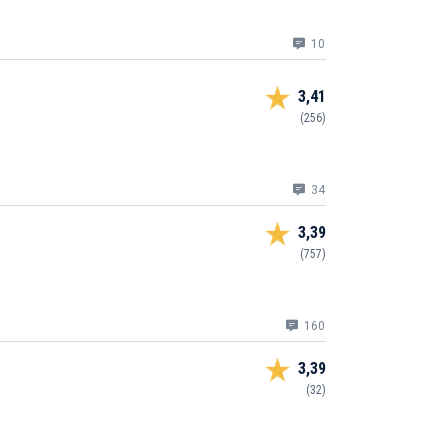
10
3,41
(256)
34
3,39
(757)
160
3,39
(32)