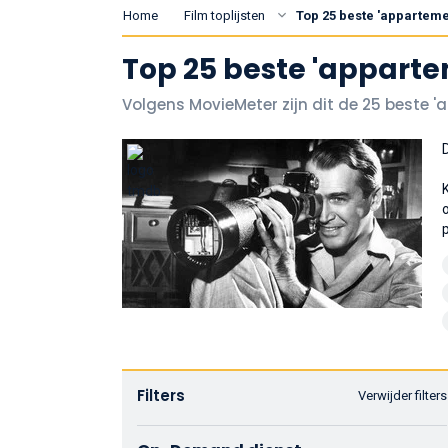
Home
Film toplijsten
Top 25 beste 'apparteme
Top 25 beste 'apparte
Volgens MovieMeter zijn dit de 25 beste 
Filters
Verwijder filters