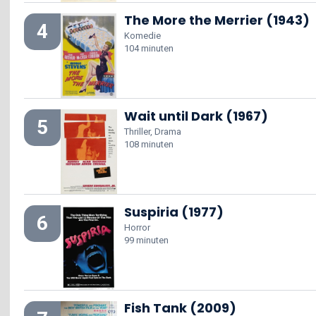
The More the Merrier (1943)
4
Komedie
104 minuten
Wait until Dark (1967)
5
Thriller, Drama
108 minuten
Suspiria (1977)
6
Horror
99 minuten
Fish Tank (2009)