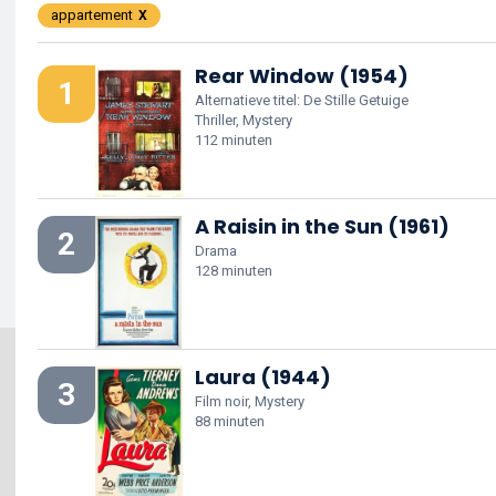
appartement
Rear Window (1954)
1
Alternatieve titel: De Stille Getuige
Thriller, Mystery
112 minuten
A Raisin in the Sun (1961)
2
Drama
128 minuten
Laura (1944)
3
Film noir, Mystery
88 minuten