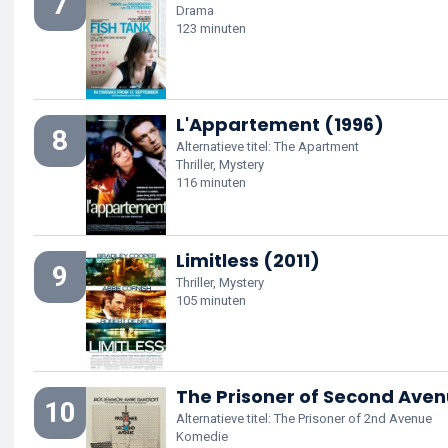
7
Drama
123 minuten
L'Appartement (1996)
8
Alternatieve titel: The Apartment
Thriller, Mystery
116 minuten
Limitless (2011)
9
Thriller, Mystery
105 minuten
The Prisoner of Second Aven
10
Alternatieve titel: The Prisoner of 2nd Avenue
Komedie