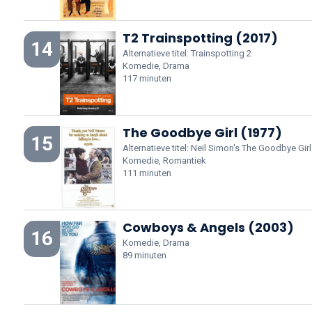
T2 Trainspotting (2017)
14
Alternatieve titel: Trainspotting 2
Komedie, Drama
117 minuten
The Goodbye Girl (1977)
15
Alternatieve titel: Neil Simon's The Goodbye Girl
Komedie, Romantiek
111 minuten
Cowboys & Angels (2003)
16
Komedie, Drama
89 minuten