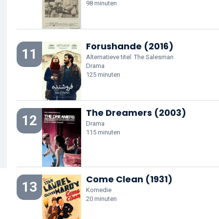
98 minuten
Forushande (2016)
11
Alternatieve titel: The Salesman
Drama
125 minuten
The Dreamers (2003)
12
Drama
115 minuten
Come Clean (1931)
13
Komedie
20 minuten