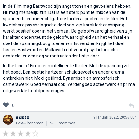
In de film mag Eastwood zijn angst tonen en gevoelens hebben.
Hij mag menselijk zijn. Dat is een sterk punt te midden van de
spannende en meer obligatoire thrilleraspecten in de film. Het
kwetsbare psychologische deel van zijn karakterbeschrijving
werkt positief door in het verhaal. De geloofwaardigheid van zijn
karakter ondersteunt de geloofwaardigheid van het verhaal en
doet de spanningsboog toenemen. Bovendien krijgt het duel
tussen Eastwood en Malkovich dat vooral psychologisch is
gestoeld, er een nog verontrustender tintje door.
In the Line of Fire is een intelligente thriller. Met de spanning zit
het goed. Een beetje hartzeer, schuldgevoel en ander drama
ontbreken niet. Mooi gefilmd. Dynamisch en atmosferisch
camerawerk. Goed verhaal ook. Verder goed acteerwerk en prima
uitgewerkte hoofdpersonages.
0
Basto
9 januari 2022, 20:56 uur
12555 berichten
7563 stemmen