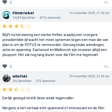
0
Filmkriebel
10 november 2020, 21:30 uur
10209 berichten
4776 stemmen
Blijft na herziening een sterke thriller, waarbij een vroegere
presidentiële lijfwacht het moet opnemen tegen een man die van
plan is om de POTUS te vermoorden. Genoeg leuke wendingen,
actie en spanning. Eastwood en Malkovich zijn sowieso altijd een
pluspunt. Het zal nog lang duren voor die film me tegenvalt.
0
wilofski
29 november 2020, 22:42 uur
202 berichten
575 stemmen
Eerlijk gezegd vind ik deze week tegenvaller.
Nergens is het verhaal echt spannend of interessant en de film