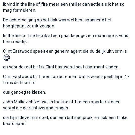
Ik vind In the line of fire meer een thriller dan actie als ik het zo
mag formuleren.
De achtervolging op het dak was wel best spannend het
hoogtepunt zou ik zeggen.
In the line of fire heb ik al een paar keer gezien maar nee ik vond
hem redelijk.
Clint Eastwood speelt een geheim agent die duidelijk uit vorm is
😄
en voor de rest blijf ik Clint Eastwood best charmant vinden.
Clint Eastwood blijft een top acteur en wat ik weet speelt hij in 47
films de hoofdrol
dus genoeg te kiezen.
John Malkovich zet wel in the line of fire een aparte rol neer
vooral die gezichtsveranderingen
die hij in deze film doet, dan een bril met pruik, en ook een flinke
baard apart.