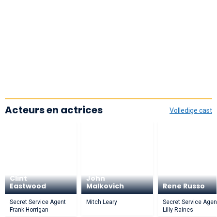
Acteurs en actrices
Volledige cast
Clint
John
Eastwood
Malkovich
Rene Russo
Secret Service Agent
Mitch Leary
Secret Service Agen
Frank Horrigan
Lilly Raines