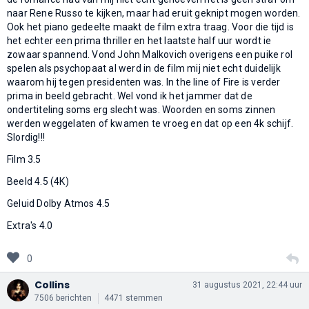
naar Rene Russo te kijken, maar had eruit geknipt mogen worden.
Ook het piano gedeelte maakt de film extra traag. Voor die tijd is
het echter een prima thriller en het laatste half uur wordt ie
zowaar spannend. Vond John Malkovich overigens een puike rol
spelen als psychopaat al werd in de film mij niet echt duidelijk
waarom hij tegen presidenten was. In the line of Fire is verder
prima in beeld gebracht. Wel vond ik het jammer dat de
ondertiteling soms erg slecht was. Woorden en soms zinnen
werden weggelaten of kwamen te vroeg en dat op een 4k schijf.
Slordig!!!
Film 3.5
Beeld 4.5 (4K)
Geluid Dolby Atmos 4.5
Extra's 4.0
0
Collins
31 augustus 2021, 22:44 uur
7506 berichten
4471 stemmen