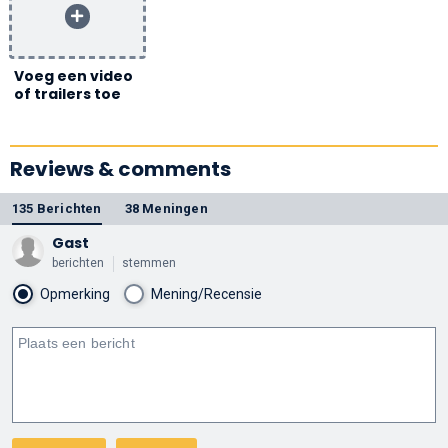
Voeg een video
of trailers toe
Reviews & comments
135 Berichten
38 Meningen
Gast
berichten
stemmen
Opmerking
Mening/Recensie