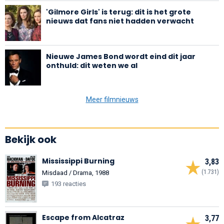
'Gilmore Girls' is terug: dit is het grote
nieuws dat fans niet hadden verwacht
Nieuwe James Bond wordt eind dit jaar
onthuld: dit weten we al
Meer filmnieuws
Bekijk ook
Mississippi Burning
3,83
(1.731)
Misdaad / Drama, 1988
193 reacties
Escape from Alcatraz
3,77