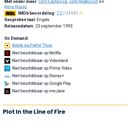
Met onder meer:
Clint Eastwood
,
John Malkovich
en
Rene Russo
IMDb beoordeling:
7,2
(124.041)
Gesproken taal:
Engels
Releasedatum:
23 september 1993
On Demand:
Bekijk via Pathé Thuis
Niet beschikbaar op Netflix
Niet beschikbaar op Videoland
Niet beschikbaar op Prime Video
Niet beschikbaar op Disney+
Niet beschikbaar op Google Play
Niet beschikbaar op meJane
Plot In the Line of Fire