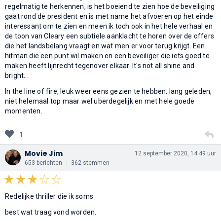
regelmatig te herkennen, is het boeiend te zien hoe de beveiliging
gaat rond de president en is met name het afvoeren op het einde
interessant om te zien en meen ik toch ook in het hele verhaal en
de toon van Cleary een subtiele aanklacht te horen over de offers
die het landsbelang vraagt en wat men er voor terug krijgt. Een
hitman die een punt wil maken en een beveiliger die iets goed te
maken heeft lijnrecht tegenover elkaar. It's not all shine and
bright...
In the line of fire, leuk weer eens gezien te hebben, lang geleden,
niet helemaal top maar wel uberdegelijk en met hele goede
momenten.
1
Movie Jim
12 september 2020, 14:49 uur
653 berichten
362 stemmen
Redelijke thriller die ik soms
best wat traag vond worden.