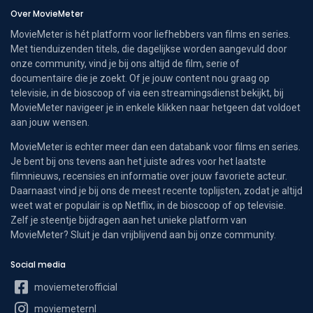
Over MovieMeter
MovieMeter is hét platform voor liefhebbers van films en series.
Met tienduizenden titels, die dagelijkse worden aangevuld door
onze community, vind je bij ons altijd de film, serie of
documentaire die je zoekt. Of je jouw content nou graag op
televisie, in de bioscoop of via een streamingsdienst bekijkt, bij
MovieMeter navigeer je in enkele klikken naar hetgeen dat voldoet
aan jouw wensen.
MovieMeter is echter meer dan een databank voor films en series.
Je bent bij ons tevens aan het juiste adres voor het laatste
filmnieuws, recensies en informatie over jouw favoriete acteur.
Daarnaast vind je bij ons de meest recente toplijsten, zodat je altijd
weet wat er populair is op Netflix, in de bioscoop of op televisie.
Zelf je steentje bijdragen aan het unieke platform van
MovieMeter? Sluit je dan vrijblijvend aan bij onze community.
Social media
moviemeterofficial
moviemeternl