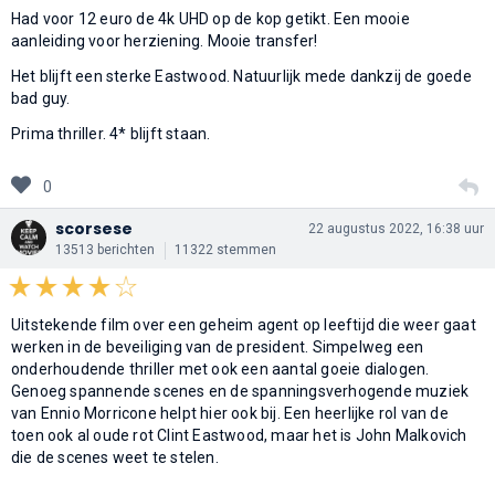
Had voor 12 euro de 4k UHD op de kop getikt. Een mooie
aanleiding voor herziening. Mooie transfer!
Het blijft een sterke Eastwood. Natuurlijk mede dankzij de goede
bad guy.
Prima thriller. 4* blijft staan.
0
scorsese
22 augustus 2022, 16:38 uur
13513 berichten
11322 stemmen
Uitstekende film over een geheim agent op leeftijd die weer gaat
werken in de beveiliging van de president. Simpelweg een
onderhoudende thriller met ook een aantal goeie dialogen.
Genoeg spannende scenes en de spanningsverhogende muziek
van Ennio Morricone helpt hier ook bij. Een heerlijke rol van de
toen ook al oude rot Clint Eastwood, maar het is John Malkovich
die de scenes weet te stelen.