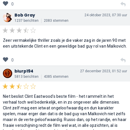
0
Bob Gray
24 oktober 2023, 07:30 uur
1237 berichten
2083 stemmen
Zeer vermakelijke thriller zoals je die vaker zag in de jaren 90 met
een uitstekende Clint en een geweldige bad guy rol van Malkovich.
0
blurp194
27 december 2023, 01:52 uur
5813 berichten
4385 stemmen
Niet beslist Clint Eastwood's beste film - het rammelt in het
verhaal toch wel bedenkelijk, en in zo ongeveer alle dimensies.
Clint zelf mag een ietwat ongeloofwaardig en dun karakter
spelen, maar erger dan dat is de bad guy van Malkovich niet zelfs
maar in de verte geloofwaardig. Russo dan, op het randje, en haar
fraaie verschijning redt de film wel wat, in alle opzichten, al is