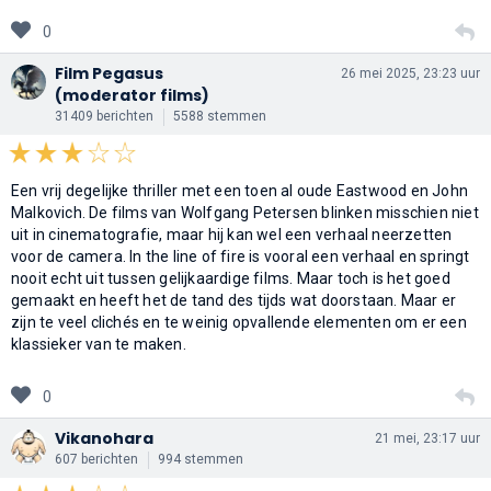
0
Film Pegasus
26 mei 2025, 23:23 uur
(moderator films)
31409 berichten
5588 stemmen
Een vrij degelijke thriller met een toen al oude Eastwood en John
Malkovich. De films van Wolfgang Petersen blinken misschien niet
uit in cinematografie, maar hij kan wel een verhaal neerzetten
voor de camera. In the line of fire is vooral een verhaal en springt
nooit echt uit tussen gelijkaardige films. Maar toch is het goed
gemaakt en heeft het de tand des tijds wat doorstaan. Maar er
zijn te veel clichés en te weinig opvallende elementen om er een
klassieker van te maken.
0
Vikanohara
21 mei, 23:17 uur
607 berichten
994 stemmen