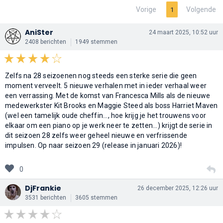
Vorige
Volgende
1
AniSter
24 maart 2025, 10:52 uur
2408 berichten
1949 stemmen
Zelfs na 28 seizoenen nog steeds een sterke serie die geen
moment verveelt. 5 nieuwe verhalen met in ieder verhaal weer
een verrassing. Met de komst van Francesca Mills als de nieuwe
medewerkster Kit Brooks en Maggie Steed als boss Harriet Maven
(wel een tamelijk oude cheffin..., hoe krijg je het trouwens voor
elkaar om een piano op je werk neer te zetten...) krijgt de serie in
dit seizoen 28 zelfs weer geheel nieuwe en verfrissende
impulsen. Op naar seizoen 29 (release in januari 2026)!
0
DjFrankie
26 december 2025, 12:26 uur
3531 berichten
3605 stemmen