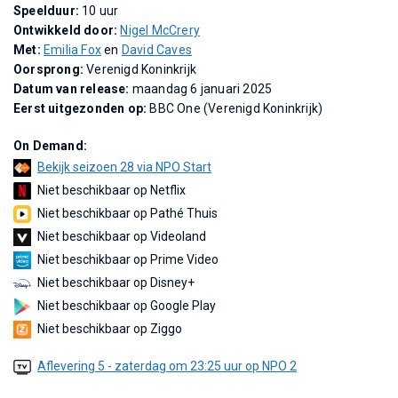
Speelduur:
10 uur
Ontwikkeld door:
Nigel McCrery
Met:
Emilia Fox
en
David Caves
Oorsprong:
Verenigd Koninkrijk
Datum van release:
maandag 6 januari 2025
Eerst uitgezonden op:
BBC One (Verenigd Koninkrijk)
On Demand:
Bekijk seizoen 28 via NPO Start
Niet beschikbaar op Netflix
Niet beschikbaar op Pathé Thuis
Niet beschikbaar op Videoland
Niet beschikbaar op Prime Video
Niet beschikbaar op Disney+
Niet beschikbaar op Google Play
Niet beschikbaar op Ziggo
Aflevering 5 - zaterdag om 23:25 uur op NPO 2