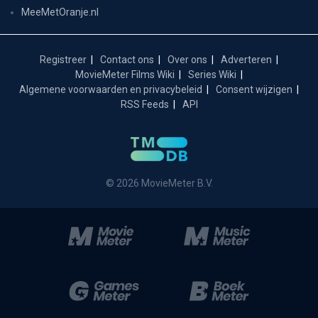
MeeMetOranje.nl
Registreer
Contact ons
Over ons
Adverteren
MovieMeter Films Wiki
Series Wiki
Algemene voorwaarden en privacybeleid
Consent wijzigen
RSS Feeds
API
© 2026 MovieMeter B.V.