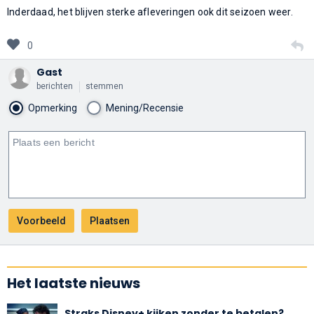
Inderdaad, het blijven sterke afleveringen ook dit seizoen weer.
0
Gast
berichten
stemmen
Opmerking
Mening/Recensie
Het laatste nieuws
Straks Disney+ kijken zonder te betalen?