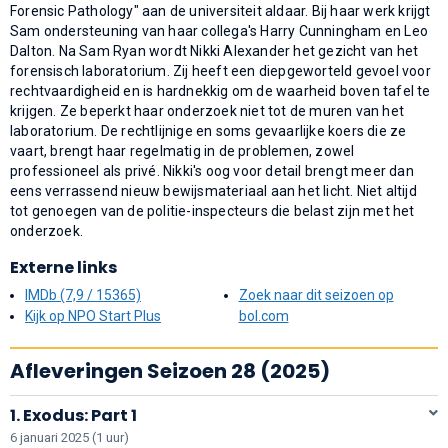
Forensic Pathology" aan de universiteit aldaar. Bij haar werk krijgt
Sam ondersteuning van haar collega's Harry Cunningham en Leo
Dalton. Na Sam Ryan wordt Nikki Alexander het gezicht van het
forensisch laboratorium. Zij heeft een diepgeworteld gevoel voor
rechtvaardigheid en is hardnekkig om de waarheid boven tafel te
krijgen. Ze beperkt haar onderzoek niet tot de muren van het
laboratorium. De rechtlijnige en soms gevaarlijke koers die ze
vaart, brengt haar regelmatig in de problemen, zowel
professioneel als privé. Nikki's oog voor detail brengt meer dan
eens verrassend nieuw bewijsmateriaal aan het licht. Niet altijd
tot genoegen van de politie-inspecteurs die belast zijn met het
onderzoek.
Externe links
IMDb (7,9 / 15365)
Zoek naar dit seizoen op
Kijk op NPO Start Plus
bol.com
Afleveringen Seizoen 28 (2025)
1. Exodus: Part 1
6 januari 2025 (1 uur)