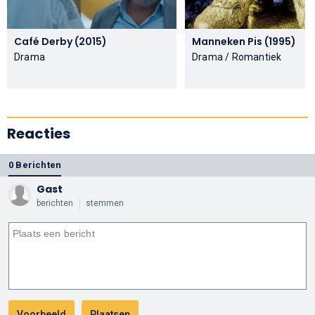
Café Derby (2015)
Manneken Pis (1995)
Drama
Drama / Romantiek
Reacties
0 Berichten
Gast
berichten
stemmen