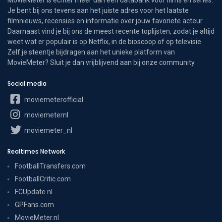
Je bent bij ons tevens aan het juiste adres voor het laatste
filmnieuws, recensies en informatie over jouw favoriete acteur.
Daarnaast vind je bij ons de meest recente toplijsten, zodat je altijd
weet wat er populair is op Netflix, in de bioscoop of op televisie.
Zelf je steentje bijdragen aan het unieke platform van
MovieMeter? Sluit je dan vrijblijvend aan bij onze community.
Social media
moviemeterofficial
moviemeternl
moviemeter_nl
Realtimes Network
FootballTransfers.com
FootballCritic.com
FCUpdate.nl
GPFans.com
MovieMeter.nl