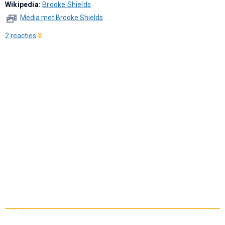
Wikipedia:
Brooke Shields
Media met Brooke Shields
2 reacties