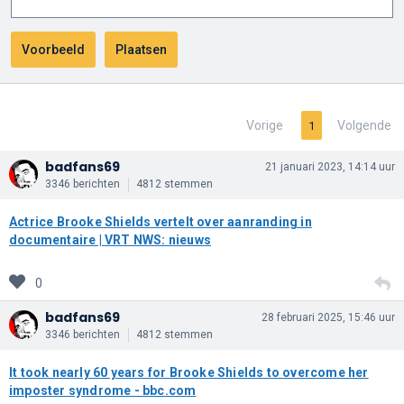
Vorige
Volgende
1
badfans69
21 januari 2023, 14:14 uur
3346 berichten
4812 stemmen
Actrice Brooke Shields vertelt over aanranding in
documentaire | VRT NWS: nieuws
0
badfans69
28 februari 2025, 15:46 uur
3346 berichten
4812 stemmen
It took nearly 60 years for Brooke Shields to overcome her
imposter syndrome - bbc.com