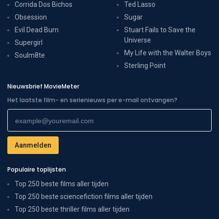
Corrida Dos Bichos
Ted Lasso
Obsession
Sugar
Evil Dead Burn
Stuart Fails to Save the
Universe
Supergirl
My Life with the Walter Boys
Soulm8te
Sterling Point
Nieuwsbrief MovieMeter
Het laatste film- en serienieuws per e-mail ontvangen?
Populaire toplijsten
Top 250 beste films aller tijden
Top 250 beste sciencefiction films aller tijden
Top 250 beste thriller films aller tijden