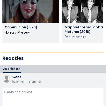
Communion (1976)
Mapplethorpe: Look at 
Pictures (2016)
Horror / Mystery
Documentaire
Reacties
2 Berichten
Gast
berichten
stemmen