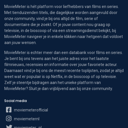
MovieMeter is hét platform voor liefhebbers van films en series.
Met tienduizenden titels, die dagelijkse worden aangevuld door
onze community, vind je bij ons altijd de film, serie of
documentaire die je zoekt. Of je jouw content nou graag op
televisie, in de bioscoop of via een streamingsdienst bekijkt, bij
MovieMeter navigeer je in enkele klikken naar hetgeen dat voldoet
aan jouw wensen.
MovieMeter is echter meer dan een databank voor films en series.
Je bent bij ons tevens aan het juiste adres voor het laatste
filmnieuws, recensies en informatie over jouw favoriete acteur.
Daarnaast vind je bij ons de meest recente toplijsten, zodat je altijd
weet wat er populair is op Netflix, in de bioscoop of op televisie.
Zelf je steentje bijdragen aan het unieke platform van
MovieMeter? Sluit je dan vrijblijvend aan bij onze community.
Social media
moviemeterofficial
moviemeternl
moviemeter_nl