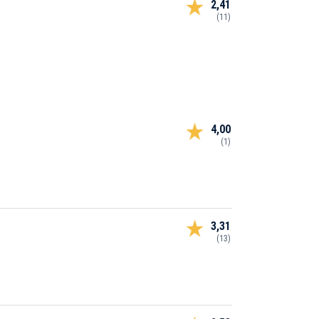
2,41
(11)
4,00
(1)
3,31
(13)