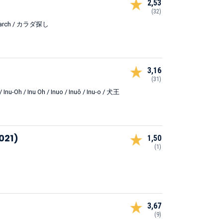
2,53
(32)
 Search / カラダ探し
3,16
(31)
/ Inu-Oh / Inu Oh / Inuo / Inuô / Inu-o / 犬王
021)
1,50
(1)
3,67
(9)