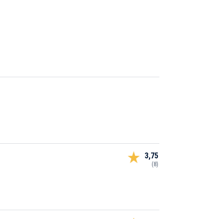
3,75
(8)