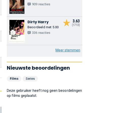
909 reacties
3.63
Dirty Harry
(1713)
Beoordeeld met 5.00
336 reacties
Meer stemmen
Nieuwste beoordelingen
Films
Series
Deze gebruiker heeft nog geen beoordelingen
op films geplaatst.