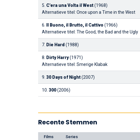
5.
C'era una Volta il West
(1968)
Alternatieve titel: Once upon a Time in the West
6.
Il Buono, il Brutto, il Cattivo
(1966)
Alternatieve titel: The Good, the Bad and the Ugly
7.
Die Hard
(1988)
8.
Dirty Harry
(1971)
Alternatieve titel: Smerige Klabak
9.
30 Days of Night
(2007)
10.
300
(2006)
Recente Stemmen
Films
Series