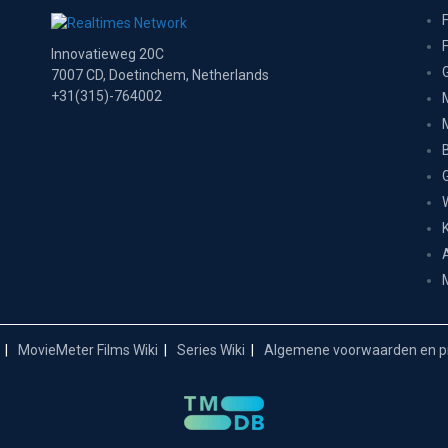
Innovatieweg 20C
7007 CD, Doetinchem, Netherlands
+31(315)-764002
MovieMeter Films Wiki
Series Wiki
Algemene voorwaarden en pr