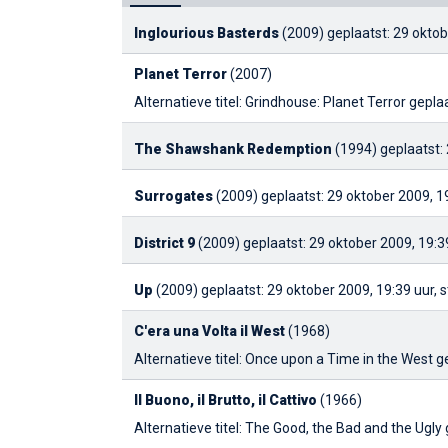
Inglourious Basterds
(2009)
geplaatst: 29 oktob
Planet Terror
(2007)
Alternatieve titel: Grindhouse: Planet Terror
geplaa
The Shawshank Redemption
(1994)
geplaatst:
Surrogates
(2009)
geplaatst: 29 oktober 2009, 1
District 9
(2009)
geplaatst: 29 oktober 2009, 19:3
Up
(2009)
geplaatst: 29 oktober 2009, 19:39 uur,
C'era una Volta il West
(1968)
Alternatieve titel: Once upon a Time in the West
g
Il Buono, il Brutto, il Cattivo
(1966)
Alternatieve titel: The Good, the Bad and the Ugly