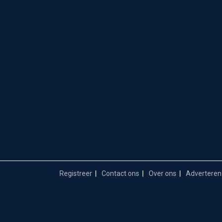
Registreer
Contact ons
Over ons
Adverteren