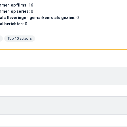
men op films:
16
mmen op series:
0
al afleveringen gemarkeerd als gezien:
0
al berichten:
0
Top 10 acteurs