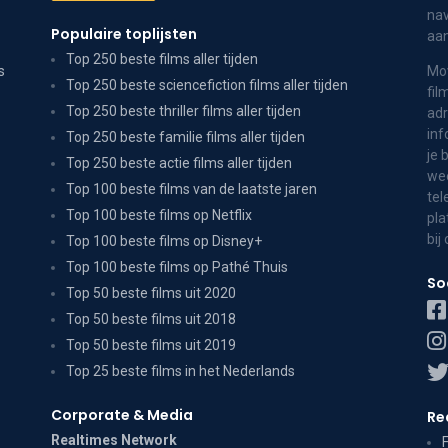
nav
Populaire toplijsten
aa
Top 250 beste films aller tijden
s
Mov
Top 250 beste sciencefiction films aller tijden
fil
Top 250 beste thriller films aller tijden
adr
inf
Top 250 beste familie films aller tijden
je 
Top 250 beste actie films aller tijden
wee
Top 100 beste films van de laatste jaren
tel
Top 100 beste films op Netflix
pla
bij
Top 100 beste films op Disney+
Top 100 beste films op Pathé Thuis
So
Top 50 beste films uit 2020
Top 50 beste films uit 2018
Top 50 beste films uit 2019
Top 25 beste films in het Nederlands
Corporate & Media
Re
Realtimes Network