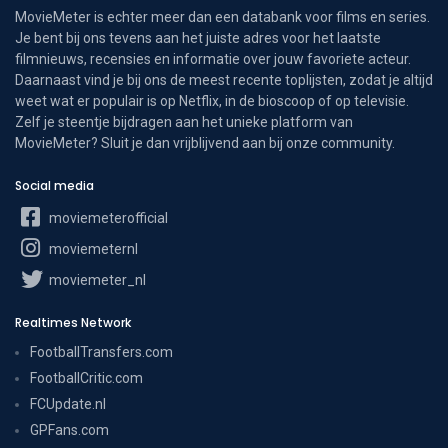
MovieMeter is echter meer dan een databank voor films en series.
Je bent bij ons tevens aan het juiste adres voor het laatste
filmnieuws, recensies en informatie over jouw favoriete acteur.
Daarnaast vind je bij ons de meest recente toplijsten, zodat je altijd
weet wat er populair is op Netflix, in de bioscoop of op televisie.
Zelf je steentje bijdragen aan het unieke platform van
MovieMeter? Sluit je dan vrijblijvend aan bij onze community.
Social media
moviemeterofficial
moviemeternl
moviemeter_nl
Realtimes Network
FootballTransfers.com
FootballCritic.com
FCUpdate.nl
GPFans.com