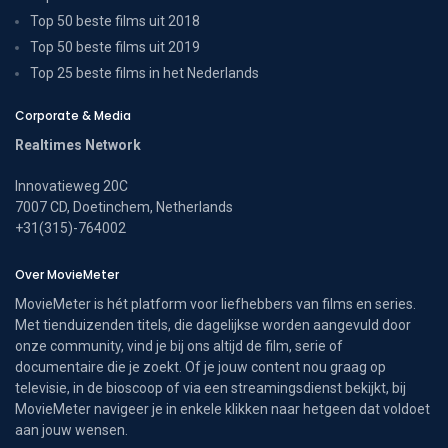
Top 50 beste films uit 2018
Top 50 beste films uit 2019
Top 25 beste films in het Nederlands
Corporate & Media
Realtimes Network
Innovatieweg 20C
7007 CD, Doetinchem, Netherlands
+31(315)-764002
Over MovieMeter
MovieMeter is hét platform voor liefhebbers van films en series.
Met tienduizenden titels, die dagelijkse worden aangevuld door
onze community, vind je bij ons altijd de film, serie of
documentaire die je zoekt. Of je jouw content nou graag op
televisie, in de bioscoop of via een streamingsdienst bekijkt, bij
MovieMeter navigeer je in enkele klikken naar hetgeen dat voldoet
aan jouw wensen.