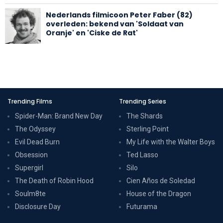
Nederlands filmicoon Peter Faber (82)
overleden: bekend van 'Soldaat van
Oranje' en 'Ciske de Rat'
Trending Films
Trending Series
Spider-Man: Brand New Day
The Shards
The Odyssey
Sterling Point
Evil Dead Burn
My Life with the Walter Boys
Obsession
Ted Lasso
Supergirl
Silo
The Death of Robin Hood
Cien Años de Soledad
Soulm8te
House of the Dragon
Disclosure Day
Futurama