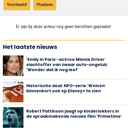
Er zijn bij deze acteur nog geen berichten geplaatst.
Het laatste nieuws
'Emily in Paris'-actrice Minnie Driver
slachtoffer van zwaar auto-ongeluk:
'Wonder dat ik nog leef'
Historische deal: NPO-serie 'Wolven'
binnenkort ook op Disney+ te zien
Robert Pattinson jaagt op kinderlokkers in
de spraakmakende nieuwe film 'Primetime'