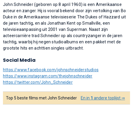
John Schneider (geboren op 8 april 1960) is een Amerikaanse
acteur en zanger. Hij is vooral bekend door zijn vertolking van Bo
Duke in de Amerikaanse televisieserie The Dukes of Hazzard uit
de jaren tachtig, en als Jonathan Kent op Smallville, een
televisieaanpassing uit 2001 van Superman. Naast zijn
acteercarrière trad Schneider op als countryzanger in de jaren
tachtig, waarbij hij negen studioalbums en een pakket met de
grootste hits en achttien singles uitbracht.
Social Media
https://www.facebook.com/johnschneiderstudios
https://www.instagram.com/thejohnschneider
https://twitter.com/John_Schneider
Top 5 beste films met John Schneider
En in
1
andere toplijst ⇒