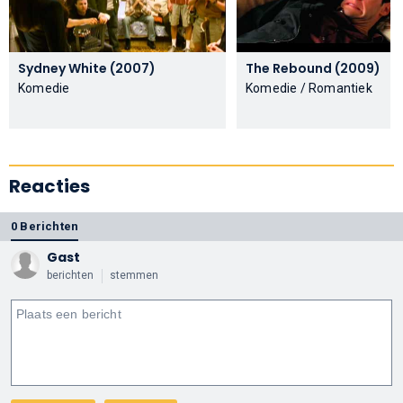
Sydney White (2007)
The Rebound (2009)
Komedie
Komedie / Romantiek
Reacties
0 Berichten
Gast
berichten
stemmen