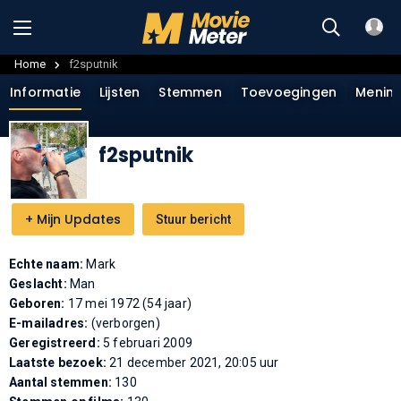
Home
f2sputnik
Informatie
Lijsten
Stemmen
Toevoegingen
Menin
f2sputnik
+
Mijn Updates
Stuur bericht
Echte naam:
Mark
Geslacht:
Man
Geboren:
17 mei 1972 (54 jaar)
E-mailadres:
(verborgen)
Geregistreerd:
5 februari 2009
Laatste bezoek:
21 december 2021, 20:05 uur
Aantal stemmen:
130