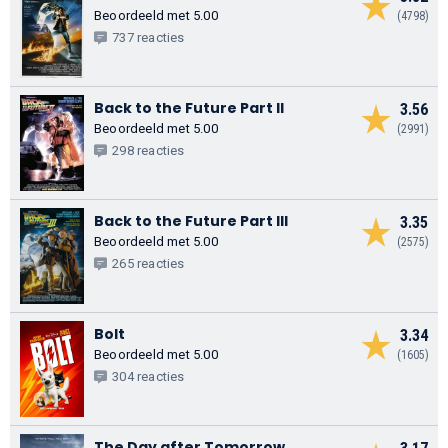
Beoordeeld met 5.00
(4798)
737 reacties
Back to the Future Part II
3.56
Beoordeeld met 5.00
(2991)
298 reacties
Back to the Future Part III
3.35
Beoordeeld met 5.00
(2575)
265 reacties
Bolt
3.34
Beoordeeld met 5.00
(1605)
304 reacties
The Day after Tomorrow