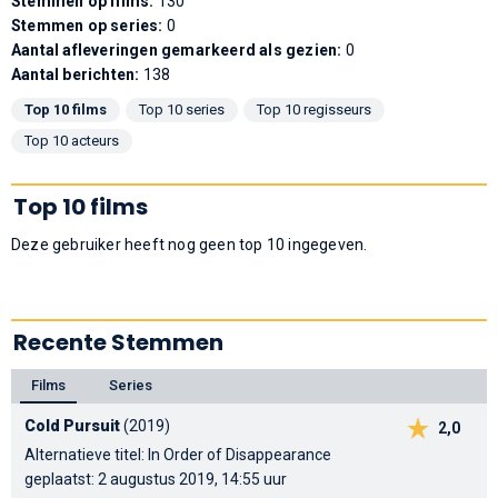
Stemmen op films:
130
Stemmen op series:
0
Aantal afleveringen gemarkeerd als gezien:
0
Aantal berichten:
138
Top 10 films
Top 10 series
Top 10 regisseurs
Top 10 acteurs
Top 10 films
Deze gebruiker heeft nog geen top 10 ingegeven.
Recente Stemmen
Films
Series
Cold Pursuit
(2019)
2,0
Alternatieve titel: In Order of Disappearance
geplaatst: 2 augustus 2019, 14:55 uur