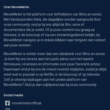
Over MovieMeter
MovieMeter is hét platform voor liefhebbers van films en series.
Met tienduizenden titels, die dagelijkse worden aangevuld door
onze community, vind je bij ons altijd de film, serie of
documentaire die je zoekt. Of je jouw content nou graag op
televisie, in de bioscoop of via een streamingsdienst bekijkt, bij
MovieMeter navigeer je in enkele klikken naar hetgeen dat voldoet
aan jouw wensen.
MovieMeter is echter meer dan een databank voor films en series.
Je bent bij ons tevens aan het juiste adres voor het laatste
filmnieuws, recensies en informatie over jouw favoriete acteur.
Daarnaast vind je bij ons de meest recente toplijsten, zodat je altijd
weet wat er populair is op Netflix, in de bioscoop of op televisie.
Zelf je steentje bijdragen aan het unieke platform van
MovieMeter? Sluit je dan vrijblijvend aan bij onze community.
Social media
moviemeterofficial