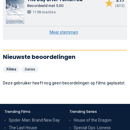
3.17
Beoordeeld met 5.00
(4313)
1158 reacties
Meer stemmen
Nieuwste beoordelingen
Films
Series
Deze gebruiker heeft nog geen beoordelingen op films geplaatst.
Trending Films
Trending Series
Spider-Man: Brand New Day
House of the Dragon
The Last House
Special Ops: Lioness