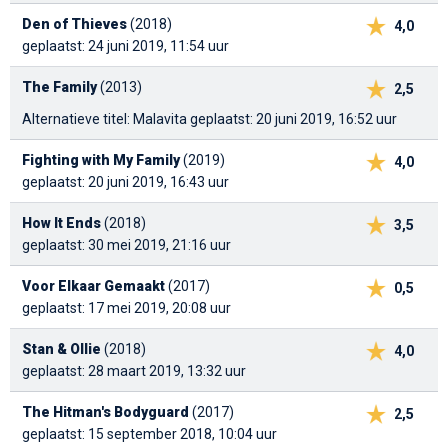
Den of Thieves
(2018)
4,0
geplaatst: 24 juni 2019, 11:54 uur
The Family
(2013)
2,5
Alternatieve titel: Malavita
geplaatst: 20 juni 2019, 16:52 uur
Fighting with My Family
(2019)
4,0
geplaatst: 20 juni 2019, 16:43 uur
How It Ends
(2018)
3,5
geplaatst: 30 mei 2019, 21:16 uur
Voor Elkaar Gemaakt
(2017)
0,5
geplaatst: 17 mei 2019, 20:08 uur
Stan & Ollie
(2018)
4,0
geplaatst: 28 maart 2019, 13:32 uur
The Hitman's Bodyguard
(2017)
2,5
geplaatst: 15 september 2018, 10:04 uur