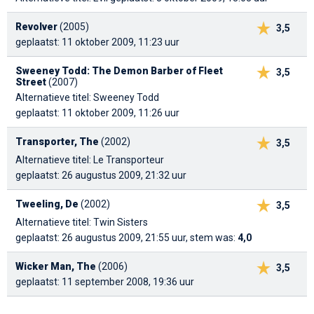
Revolver
(2005)
3,5
geplaatst: 11 oktober 2009, 11:23 uur
Sweeney Todd: The Demon Barber of Fleet
3,5
Street
(2007)
Alternatieve titel: Sweeney Todd
geplaatst: 11 oktober 2009, 11:26 uur
Transporter, The
(2002)
3,5
Alternatieve titel: Le Transporteur
geplaatst: 26 augustus 2009, 21:32 uur
Tweeling, De
(2002)
3,5
Alternatieve titel: Twin Sisters
geplaatst: 26 augustus 2009, 21:55 uur, stem was:
4,0
Wicker Man, The
(2006)
3,5
geplaatst: 11 september 2008, 19:36 uur