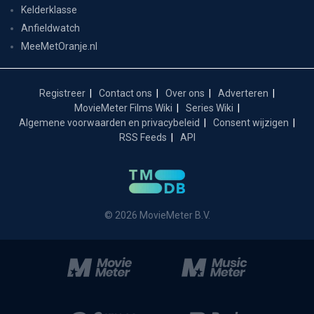
Kelderklasse
Anfieldwatch
MeeMetOranje.nl
Registreer
Contact ons
Over ons
Adverteren
MovieMeter Films Wiki
Series Wiki
Algemene voorwaarden en privacybeleid
Consent wijzigen
RSS Feeds
API
© 2026 MovieMeter B.V.