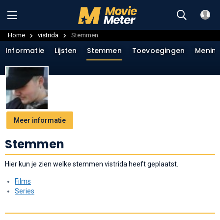
Home
vistrida
Stemmen
Informatie
Lijsten
Stemmen
Toevoegingen
Menin
Meer informatie
Stemmen
Hier kun je zien welke stemmen vistrida heeft geplaatst.
Films
Series