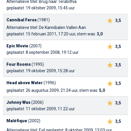
Alternatieve titel: Brug naar Terabithia
geplaatst: 19 oktober 2009, 15:45 uur
Cannibal Ferox
(1981)
3,5
Alternatieve titel: De Kannibalen Vallen Aan
geplaatst: 15 februari 2011, 17:20 uur, stem was:
3,0
Epic Movie
(2007)
3,5
geplaatst: 8 september 2008, 19:12 uur
Four Rooms
(1995)
3,5
geplaatst: 19 oktober 2009, 15:28 uur
Head above Water
(1996)
3,5
geplaatst: 26 augustus 2009, 21:24 uur, stem was:
5,0
Johnny Was
(2006)
3,5
geplaatst: 11 oktober 2009, 11:22 uur
Maléfique
(2002)
3,5
Alternatieve titel: Evil
geplaatst: 8 oktober 2009, 13:03 uur