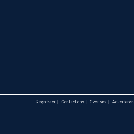
Registreer
Contact ons
Over ons
Adverteren