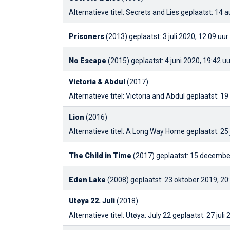
Alternatieve titel: Secrets and Lies
geplaatst: 14 
Prisoners
(2013)
geplaatst: 3 juli 2020, 12:09 uur
No Escape
(2015)
geplaatst: 4 juni 2020, 19:42 uu
Victoria & Abdul
(2017)
Alternatieve titel: Victoria and Abdul
geplaatst: 19 
Lion
(2016)
Alternatieve titel: A Long Way Home
geplaatst: 25
The Child in Time
(2017)
geplaatst: 15 decembe
Eden Lake
(2008)
geplaatst: 23 oktober 2019, 20
Utøya 22. Juli
(2018)
Alternatieve titel: Utøya: July 22
geplaatst: 27 juli