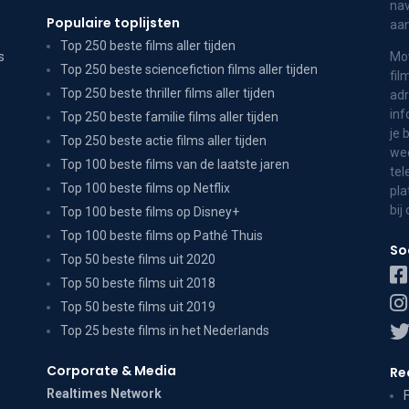
nav
Populaire toplijsten
aa
Top 250 beste films aller tijden
s
Mov
Top 250 beste sciencefiction films aller tijden
fil
Top 250 beste thriller films aller tijden
adr
inf
Top 250 beste familie films aller tijden
je 
Top 250 beste actie films aller tijden
wee
Top 100 beste films van de laatste jaren
tel
Top 100 beste films op Netflix
pla
bij
Top 100 beste films op Disney+
Top 100 beste films op Pathé Thuis
So
Top 50 beste films uit 2020
Top 50 beste films uit 2018
Top 50 beste films uit 2019
Top 25 beste films in het Nederlands
Corporate & Media
Re
Realtimes Network