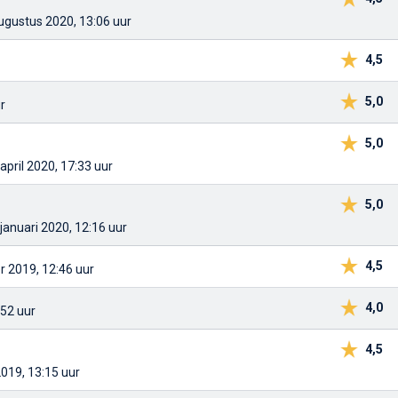
augustus 2020, 13:06 uur
4,5
5,0
r
5,0
april 2020, 17:33 uur
5,0
 januari 2020, 12:16 uur
4,5
r 2019, 12:46 uur
4,0
:52 uur
4,5
 2019, 13:15 uur