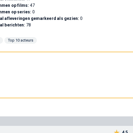
men op films:
47
mmen op series:
0
al afleveringen gemarkeerd als gezien:
0
al berichten:
78
Top 10 acteurs
4,5