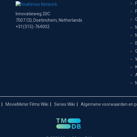
Innovatieweg 20C
7007 CD, Doetinchem, Netherlands
+31(315)-764002
MovieMeter Films Wiki
Series Wiki
Algemene voorwaarden en pr