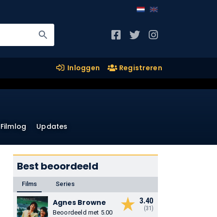
Inloggen
Registreren
Filmlog
Updates
Best beoordeeld
Films
Series
3.40
Agnes Browne
(31)
Beoordeeld met 5.00