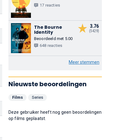
17 reacties
3.76
The Bourne
(5429)
Identity
Beoordeeld met 5.00
648 reacties
Meer stemmen
Nieuwste beoordelingen
Films
Series
Deze gebruiker heeft nog geen beoordelingen
op films geplaatst.