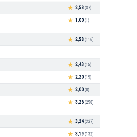
2,58
(37)
1,00
(1)
2,58
(116)
2,43
(15)
2,20
(15)
2,00
(8)
3,26
(258)
3,24
(237)
3,19
(132)