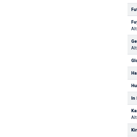
Fu
Fu
Alt
Ge
Alt
Gl
Ha
Hu
In
Ka
Alt
Ki