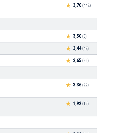
3,70
(442)
3,50
(5)
3,44
(42)
2,65
(26)
3,36
(22)
1,92
(12)