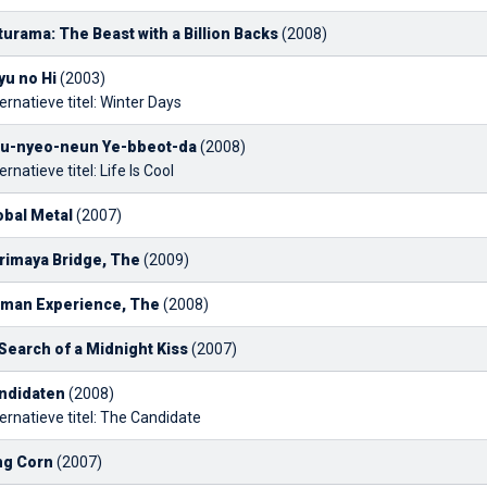
turama: The Beast with a Billion Backs
(2008)
yu no Hi
(2003)
ernatieve titel: Winter Days
u-nyeo-neun Ye-bbeot-da
(2008)
ernatieve titel: Life Is Cool
obal Metal
(2007)
rimaya Bridge, The
(2009)
man Experience, The
(2008)
 Search of a Midnight Kiss
(2007)
ndidaten
(2008)
ernatieve titel: The Candidate
ng Corn
(2007)