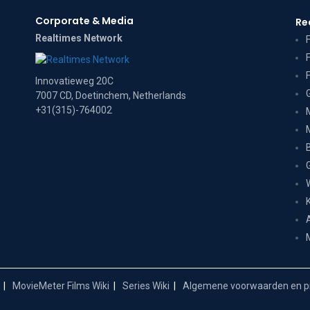
Corporate & Media
Re
Realtimes Network
Innovatieweg 20C
7007 CD, Doetinchem, Netherlands
+31(315)-764002
MovieMeter Films Wiki
Series Wiki
Algemene voorwaarden en pr