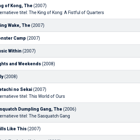
ng of Kong, The
(2007)
ernatieve titel: The King of Kong: A Fistful of Quarters
ving Wake, The
(2007)
nster Camp
(2007)
sic Within
(2007)
ghts and Weekends
(2008)
ly
(2008)
etachi no Sekai
(2007)
ernatieve titel: This World of Ours
squatch Dumpling Gang, The
(2006)
ternatieve titel: The Sasquatch Gang
ills Like This
(2007)