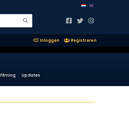
Inloggen
Registreren
Filmlog
Updates