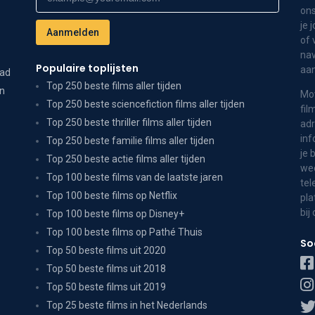
ons
je 
of 
nav
Populaire toplijsten
aa
dad
Top 250 beste films aller tijden
on
Mov
Top 250 beste sciencefiction films aller tijden
fil
Top 250 beste thriller films aller tijden
adr
inf
Top 250 beste familie films aller tijden
je 
Top 250 beste actie films aller tijden
wee
Top 100 beste films van de laatste jaren
tel
Top 100 beste films op Netflix
pla
bij
Top 100 beste films op Disney+
Top 100 beste films op Pathé Thuis
So
Top 50 beste films uit 2020
Top 50 beste films uit 2018
Top 50 beste films uit 2019
Top 25 beste films in het Nederlands