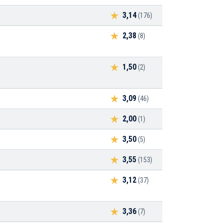
3,14
(176)
2,38
(8)
1,50
(2)
3,09
(46)
2,00
(1)
3,50
(5)
3,55
(153)
3,12
(37)
3,36
(7)