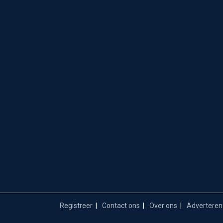
Registreer
Contact ons
Over ons
Adverteren