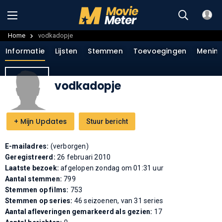
Home
vodkadopje
Informatie
Lijsten
Stemmen
Toevoegingen
Menin
vodkadopje
+
Mijn Updates
Stuur bericht
E-mailadres:
(verborgen)
Geregistreerd:
26 februari 2010
Laatste bezoek:
afgelopen zondag om 01:31 uur
Aantal stemmen:
799
Stemmen op films:
753
Stemmen op series:
46 seizoenen, van 31 series
Aantal afleveringen gemarkeerd als gezien:
17