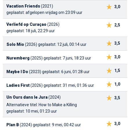
Vacation Friends
(2021)
3,0
geplaatst: afgelopen vrijdag om 23:09 uur
Verliefd op Curaçao
(2026)
2,5
geplaatst: 18 juli, 22:29 uur
3,5
Solo Mio
(2026)
geplaatst: 12 juli, 00:14 uur
3,0
Nuremberg
(2025)
geplaatst: 7 juni, 18:23 uur
1,5
Maybe I Do
(2023)
geplaatst: 6 juni, 01:28 uur
1,0
Ladies First
(2026)
geplaatst: 31 mei, 01:36 uur
Un Ours dans le Jura
(2024)
3,5
Alternatieve titel: How to Make a Killing
geplaatst: 10 mei, 01:23 uur
3,0
Plan B
(2024)
geplaatst: 9 mei, 00:42 uur