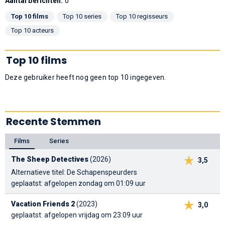
Aantal berichten:
0
Top 10 films
Top 10 series
Top 10 regisseurs
Top 10 acteurs
Top 10 films
Deze gebruiker heeft nog geen top 10 ingegeven.
Recente Stemmen
Films
Series
The Sheep Detectives
(2026)
3,5
Alternatieve titel: De Schapenspeurders
geplaatst: afgelopen zondag om 01:09 uur
Vacation Friends 2
(2023)
3,0
geplaatst: afgelopen vrijdag om 23:09 uur