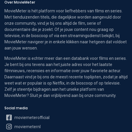
Over MovieMeter
MovieMeter is hét platform voor liefhebbers van films en series.
Met tienduizenden titels, die dagelijkse worden aangevuld door
onze community, vind je bij ons altijd de film, serie of
documentaire die je zoekt. Of je jouw content nou graag op
televisie, in de bioscoop of via een streamingsdienst bekijkt, bij
MovieMeter navigeer je in enkele klikken naar hetgeen dat voldoet
aan jouw wensen.
MovieMeter is echter meer dan een databank voor films en series.
Je bent bij ons tevens aan het juiste adres voor het laatste
filmnieuws, recensies en informatie over jouw favoriete acteur.
Daarnaast vind je bij ons de meest recente toplijsten, zodat je altijd
weet wat er populair is op Netflix, in de bioscoop of op televisie.
Zelf je steentje bijdragen aan het unieke platform van
MovieMeter? Sluit je dan vrijblijvend aan bij onze community.
Social media
moviemeterofficial
moviemeternl