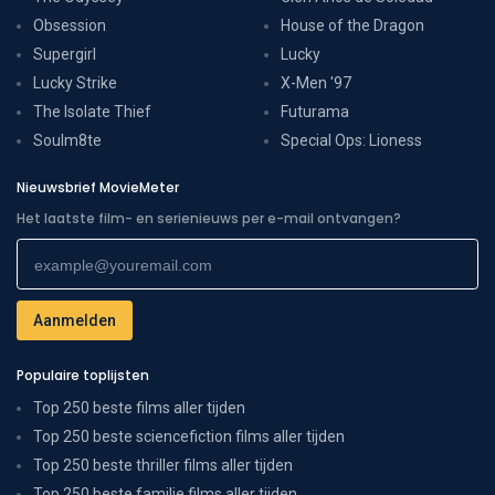
Obsession
House of the Dragon
Supergirl
Lucky
Lucky Strike
X-Men '97
The Isolate Thief
Futurama
Soulm8te
Special Ops: Lioness
Nieuwsbrief MovieMeter
Het laatste film- en serienieuws per e-mail ontvangen?
Populaire toplijsten
Top 250 beste films aller tijden
Top 250 beste sciencefiction films aller tijden
Top 250 beste thriller films aller tijden
Top 250 beste familie films aller tijden