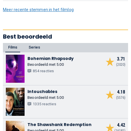
Meer recente stemmen in het filmlog
Best beoordeeld
Films
Series
Bohemian Rhapsody
3.71
Beoordeeld met 5.00
(2020)
854 reacties
Intouchables
4.18
Beoordeeld met 5.00
(5576)
1335 reacties
The Shawshank Redemption
4.42
Beoordeeld met 5.00
(16181)