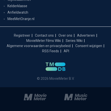
Kelderklasse
Anfieldwatch
MeeMetOranje.nl
Registreer
Contact ons
Over ons
Adverteren
MovieMeter Films Wiki
Series Wiki
Algemene voorwaarden en privacybeleid
Consent wijzigen
RSS Feeds
API
© 2026 MovieMeter B.V.