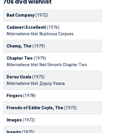
70s dvd wishlist
Bad Company
(1972)
Cadaveri Eccellenti
(1976)
Alternatieve titel: Illustrious Corpses
Champ, The
(1979)
Chapter Two
(1979)
Alternatieve titel: Neil Simon's Chapter Two
Dersu Uzala
(1975)
Alternatieve titel: Дерсу Узала
Fingers
(1978)
Friends of Eddie Coyle, The
(1973)
Images
(1972)
Inserts
(1975)