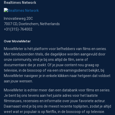
Realtimes Network
Innovatieweg 20C
7007 CD, Doetinchem, Netherlands
+31(315)-764002
Over MovieMeter
MovieMeter is hét platform voor liefhebbers van films en series.
Met tienduizenden titels, die dagelijkse worden aangevuld door
onze community, vind je bij ons altijd de film, serie of
documentaire die je zoekt. Of je jouw content nou graag op
televisie, in de bioscoop of via een streamingsdienst bekijkt, bij
MovieMeter navigeer je in enkele klikken naar hetgeen dat voldoet
aan jouw wensen.
MovieMeter is echter meer dan een databank voor films en series.
Je bent bij ons tevens aan het juiste adres voor het laatste
filmnieuws, recensies en informatie over jouw favoriete acteur.
Daarnaast vind je bij ons de meest recente toplijsten, zodat je altijd
weet wat er populair is op Netflix, in de bioscoop of op televisie.