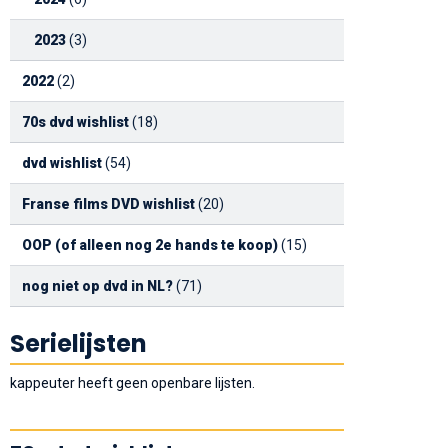
2023
(3)
2022
(2)
70s dvd wishlist
(18)
dvd wishlist
(54)
Franse films DVD wishlist
(20)
OOP (of alleen nog 2e hands te koop)
(15)
nog niet op dvd in NL?
(71)
Serielijsten
kappeuter heeft geen openbare lijsten.