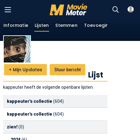
Informatie
Lijsten
Stemmen
Toevoegingen
Menin
+
Mijn Updates
Stuur bericht
Lijst
kappeuter heeft de volgende openbare lijsten.
kappeuter's collectie
(604)
kappeuter's collectie
(604)
zien!
(0)
2024
(6)