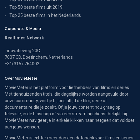
Top 50 beste films uit 2019
Top 25 beste films in het Nederlands
Corporate & Media
Realtimes Network
Innovatieweg 20C
7007 CD, Doetinchem, Netherlands
+31(315)-764002
Over MovieMeter
MovieMeter is hét platform voor liefhebbers van films en series.
Met tienduizenden titels, die dagelijkse worden aangevuld door
onze community, vind je bij ons altijd de film, serie of
documentaire die je zoekt. Of je jouw content nou graag op
televisie, in de bioscoop of via een streamingsdienst bekijkt, bij
MovieMeter navigeer je in enkele klikken naar hetgeen dat voldoet
aan jouw wensen.
MovieMeter is echter meer dan een databank voor films en series.