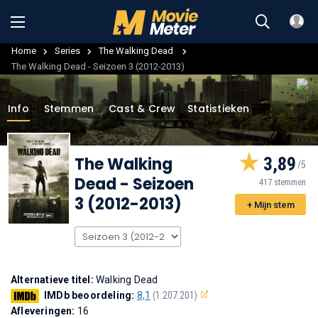
Home
Series
The Walking Dead
The Walking Dead - Seizoen 3 (2012-2013)
Info
Stemmen
Cast & Crew
Statistieken
The Walking
3,89
Dead
- Seizoen
417 stemmen
3 (2012-2013)
+ Mijn stem
Alternatieve titel:
Walking Dead
IMDb beoordeling:
8,1
(1.207.201)
Afleveringen:
16