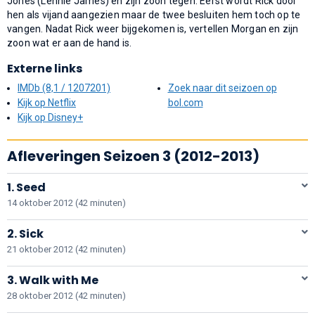
Jones (Lennie James) en zijn zoon tegen. Eerst wordt Rick door
hen als vijand aangezien maar de twee besluiten hem toch op te
vangen. Nadat Rick weer bijgekomen is, vertellen Morgan en zijn
zoon wat er aan de hand is.
Externe links
IMDb (8,1 / 1207201)
Zoek naar dit seizoen op
Kijk op Netflix
bol.com
Kijk op Disney+
Afleveringen Seizoen 3 (2012-2013)
1. Seed
14 oktober 2012 (42 minuten)
2. Sick
21 oktober 2012 (42 minuten)
3. Walk with Me
28 oktober 2012 (42 minuten)