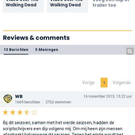
Walking Dead
Walking Dead
trailer toe
Reviews & comments
13 Berichten
5 Meningen
Vorige
Volgende
1
WB
16 november 2015, 15:22 uur
1669 berichten
2752 stemmen
Bij dit seizoen, samen met het vierde seizoen, hadden de
scriptschrijvers een dip volgens mij. Om mij heen zijn mensen
afgehaakt halverwege dit seizoen. Tegen het einde wordt het