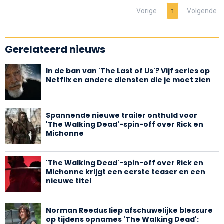
Vorige
Volgende
1
Gerelateerd nieuws
In de ban van 'The Last of Us'? Vijf series op
Netflix en andere diensten die je moet zien
Spannende nieuwe trailer onthuld voor
'The Walking Dead'-spin-off over Rick en
Michonne
'The Walking Dead'-spin-off over Rick en
Michonne krijgt een eerste teaser en een
nieuwe titel
Norman Reedus liep afschuwelijke blessure
op tijdens opnames 'The Walking Dead':