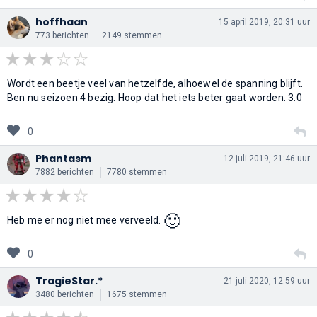
hoffhaan
15 april 2019, 20:31 uur
773 berichten
2149 stemmen
Wordt een beetje veel van hetzelfde, alhoewel de spanning blijft.
Ben nu seizoen 4 bezig. Hoop dat het iets beter gaat worden. 3.0
0
Phantasm
12 juli 2019, 21:46 uur
7882 berichten
7780 stemmen
🙂
Heb me er nog niet mee verveeld.
0
TragieStar.*
21 juli 2020, 12:59 uur
3480 berichten
1675 stemmen