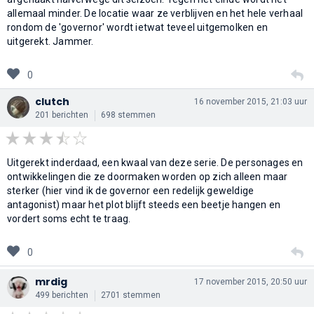
allemaal minder. De locatie waar ze verblijven en het hele verhaal
rondom de 'governor' wordt ietwat teveel uitgemolken en
uitgerekt. Jammer.
0
clutch
16 november 2015, 21:03 uur
201 berichten
698 stemmen
Uitgerekt inderdaad, een kwaal van deze serie. De personages en
ontwikkelingen die ze doormaken worden op zich alleen maar
sterker (hier vind ik de governor een redelijk geweldige
antagonist) maar het plot blijft steeds een beetje hangen en
vordert soms echt te traag.
0
mrdig
17 november 2015, 20:50 uur
499 berichten
2701 stemmen