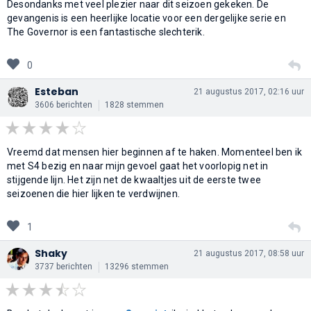
Desondanks met veel plezier naar dit seizoen gekeken. De
gevangenis is een heerlijke locatie voor een dergelijke serie en
The Governor is een fantastische slechterik.
0
Esteban
21 augustus 2017, 02:16 uur
3606 berichten
1828 stemmen
Vreemd dat mensen hier beginnen af te haken. Momenteel ben ik
met S4 bezig en naar mijn gevoel gaat het voorlopig net in
stijgende lijn. Het zijn net de kwaaltjes uit de eerste twee
seizoenen die hier lijken te verdwijnen.
1
Shaky
21 augustus 2017, 08:58 uur
3737 berichten
13296 stemmen