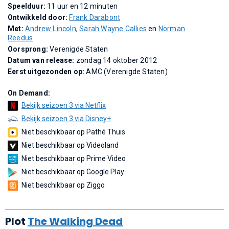
Speelduur:
11 uur en 12 minuten
Ontwikkeld door:
Frank Darabont
Met:
Andrew Lincoln
,
Sarah Wayne Callies
en
Norman
Reedus
Oorsprong:
Verenigde Staten
Datum van release:
zondag 14 oktober 2012
Eerst uitgezonden op:
AMC (Verenigde Staten)
On Demand:
Bekijk seizoen 3 via Netflix
Bekijk seizoen 3 via Disney+
Niet beschikbaar op Pathé Thuis
Niet beschikbaar op Videoland
Niet beschikbaar op Prime Video
Niet beschikbaar op Google Play
Niet beschikbaar op Ziggo
Plot
The Walking Dead