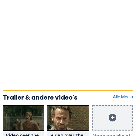
Trailer & andere video's
Alle Media
Video over The
Video over The
Voeg een clip of