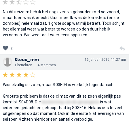
Na dit seizoen heb ik het nog even volgehouden met seizoen 4,
maar toen was ik er echt klaar mee. Ik was de karakters (en de
zombies) helemaal zat, 1 grote soap wat mij betreft. Toch schijnt
het allemaal weer wat beter te worden op den duur heb ik
vernomen. Wie weet ooit weer eens oppikken.
0
Stoux_mm
16 januari 2016, 11:27 uur
1 berichten
4 stemmen
Wisselvallig seizoen, maar S03E04 is werkelijk legendarisch.
Grootste probleem is dat de climax van dit seizoen eigenlijk pas
komt bij S04E08. Die
bestorming van de gevangenis
is wat
iedereen gedacht en gehoopt had bij S03E16. Helaas iets te veel
uitgeknepen op dat moment. Ook in de eerste 8 afleveringen van
seizoen 4 zitten hierdoor een aantal overbodige.