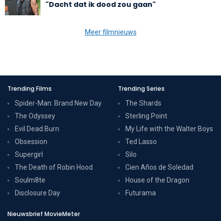
"Dacht dat ik dood zou gaan"
Meer filmnieuws
Trending Films
Trending Series
Spider-Man: Brand New Day
The Shards
The Odyssey
Sterling Point
Evil Dead Burn
My Life with the Walter Boys
Obsession
Ted Lasso
Supergirl
Silo
The Death of Robin Hood
Cien Años de Soledad
Soulm8te
House of the Dragon
Disclosure Day
Futurama
Nieuwsbrief MovieMeter