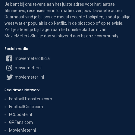
Je bent bij ons tevens aan het juiste adres voor het laatste
filmnieuws, recensies en informatie over jouw favoriete acteur.
Daarnaast vind je bij ons de meest recente toplijsten, zodat je altijd
weet wat er populair is op Netflix, in de bioscoop of op televisie.
Zelf je steentje bijdragen aan het unieke platform van
MovieMeter? Sluit je dan vrijblijvend aan bij onze community.
Social media
moviemeterofficial
moviemeternl
moviemeter_nl
Realtimes Network
FootballTransfers.com
FootballCritic.com
FCUpdate.nl
GPFans.com
MovieMeter.nl