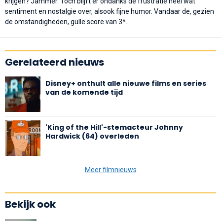
krijgen? Jammer. Toch blijft er ondanks de frustratie heel wat
sentiment en nostalgie over, alsook fijne humor. Vandaar de, gezien
de omstandigheden, gulle score van 3*.
Gerelateerd nieuws
Disney+ onthult alle nieuwe films en series
van de komende tijd
'King of the Hill'-stemacteur Johnny
Hardwick (64) overleden
Meer filmnieuws
Bekijk ook