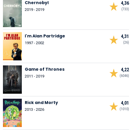
Chernobyl
4,36
(733)
2019 - 2019
I'm Alan Partridge
4,31
(26)
1997 - 2002
Game of Thrones
4,22
(6046)
2011 - 2019
Rick and Morty
4,01
(1010)
2013 - 2026