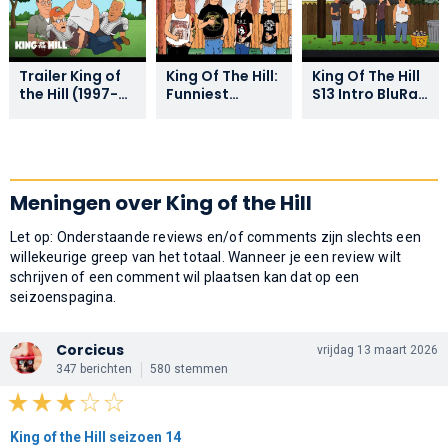
Trailer King of
King Of The Hill:
King Of The Hill
the Hill (1997-
Funniest
S13 Intro BluRay
2026)
Moments
1080p (16:9)
Meningen over King of the Hill
Let op: Onderstaande reviews en/of comments zijn slechts een
willekeurige greep van het totaal. Wanneer je een review wilt
schrijven of een comment wil plaatsen kan dat op een
seizoenspagina.
Corcicus
vrijdag 13 maart 2026
347 berichten
580 stemmen
King of the Hill seizoen 14