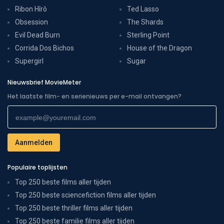
Ribon Hîrô
Ted Lasso
Obsession
The Shards
Evil Dead Burn
Sterling Point
Corrida Dos Bichos
House of the Dragon
Supergirl
Sugar
Nieuwsbrief MovieMeter
Het laatste film- en serienieuws per e-mail ontvangen?
Populaire toplijsten
Top 250 beste films aller tijden
Top 250 beste sciencefiction films aller tijden
Top 250 beste thriller films aller tijden
Top 250 beste familie films aller tijden