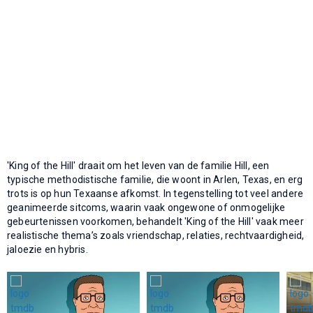
'King of the Hill' draait om het leven van de familie Hill, een
typische methodistische familie, die woont in Arlen, Texas, en erg
trots is op hun Texaanse afkomst. In tegenstelling tot veel andere
geanimeerde sitcoms, waarin vaak ongewone of onmogelijke
gebeurtenissen voorkomen, behandelt 'King of the Hill' vaak meer
realistische thema’s zoals vriendschap, relaties, rechtvaardigheid,
jaloezie en hybris.