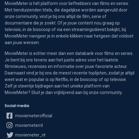
MovieMeter is hét platform voor liefhebbers van films en series.
Met tienduizenden titels, die dagelijkse worden aangevuld door
onze community, vind je bij ons altijd de film, serie of
documentaire die je zoekt. Of je jouw content nou graag op
televisie, in de bioscoop of via een streamingsdienst bekijkt, bij
MovieMeter navigeer je in enkele klikken naar hetgeen dat voldoet
aan jouw wensen.
MovieMeter is echter meer dan een databank voor films en series.
Je bent bij ons tevens aan het juiste adres voor het laatste
filmnieuws, recensies en informatie over jouw favoriete acteur.
Daarnaast vind je bij ons de meest recente toplijsten, zodat je altijd
weet wat er populair is op Netflix, in de bioscoop of op televisie.
Zelf je steentje bijdragen aan het unieke platform van
MovieMeter? Sluit je dan vrijblijvend aan bij onze community.
Social media
moviemeterofficial
moviemeternl
moviemeter_nl