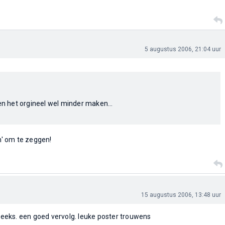
5 augustus 2006, 21:04 uur
gen het orgineel wel minder maken...
ch' om te zeggen!
15 augustus 2006, 13:48 uur
 reeks. een goed vervolg. leuke poster trouwens