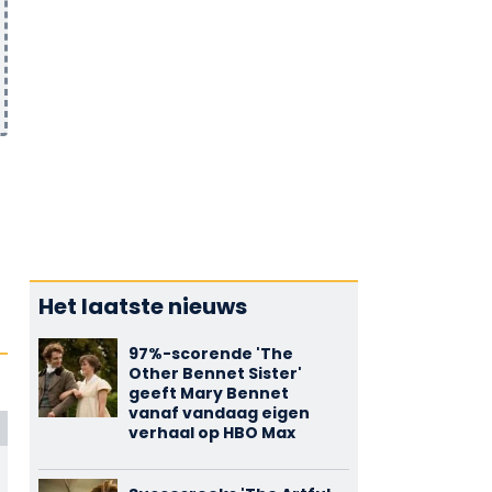
Het laatste nieuws
97%-scorende 'The
Other Bennet Sister'
geeft Mary Bennet
vanaf vandaag eigen
verhaal op HBO Max