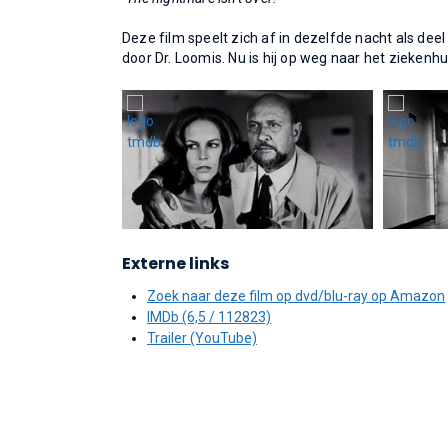
Deze film speelt zich af in dezelfde nacht als deel
door Dr. Loomis. Nu is hij op weg naar het zieke
Externe links
Zoek naar deze film op dvd/blu-ray op Amazon
IMDb (6,5 / 112823)
Trailer (YouTube)