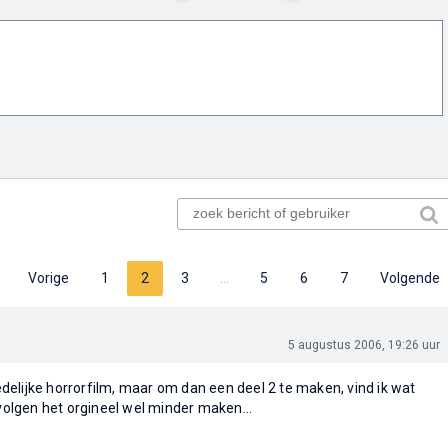
Vorige
1
2
3
…
5
6
7
Volgende
5 augustus 2006, 19:26 uur
elijke horrorfilm, maar om dan een deel 2 te maken, vind ik wat
rvolgen het orgineel wel minder maken...