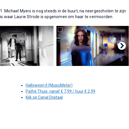
 1. Michael Myers is nog steeds in de buurt, na neergeschoten te zijn
nhuis waar Laurie Strode is opgenomen om haar te vermoorden.
Halloween II (MusicMeter)
Pathé Thuis: vanaf € 7,99 / huur € 2,99
Kijk op Canal Digitaal