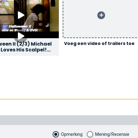
een II (2/3) Michael
Voeg een video of trailers toe
Loves His Scalpel!
Opmerking
Mening/Recensie