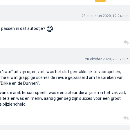
28 augustus 2020, 12:24 uur
😄
 passen in dat autootje?
28 oktober 2020, 20:07 uur
raar" uit zijn ogen ziet, was het slot gemakkelijk te voorspellen,
l heel wat grappige scenes de revue gepasserd om te spreken van
Dikke en de Dunnen".
l van de ambtenaar speelt, was een acteur die al jaren in het vak zat,
es te zien was en merkwaardig genoeg zijn succes voor een groot
e bijziendheid.