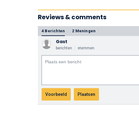
Reviews & comments
4 Berichten
2 Meningen
Gast
berichten
stemmen