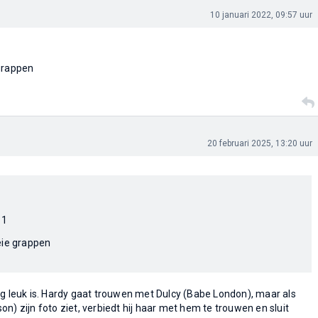
10 januari 2022, 09:57 uur
 grappen
20 februari 2025, 13:20 uur
 1
eie grappen
rg leuk is. Hardy gaat trouwen met Dulcy (Babe London), maar als
n) zijn foto ziet, verbiedt hij haar met hem te trouwen en sluit