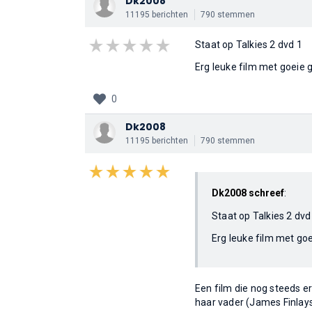
Dk2008
11195 berichten
790 stemmen
Staat op Talkies 2 dvd 1
Erg leuke film met goeie
0
Dk2008
11195 berichten
790 stemmen
Dk2008 schreef
:
Staat op Talkies 2 dvd
Erg leuke film met go
Een film die nog steeds e
haar vader (James Finlayso