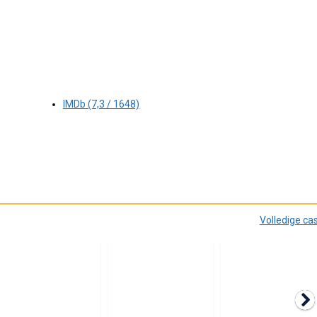
IMDb (7,3 / 1648)
Volledige ca