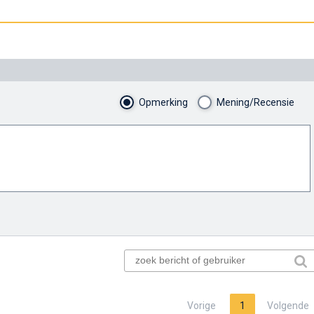
Opmerking
Mening/Recensie
Vorige
1
Volgende