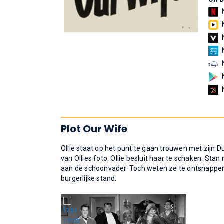
Plot Our Wife
Ollie staat op het punt te gaan trouwen met zijn D
van Ollies foto. Ollie besluit haar te schaken. Stan
aan de schoonvader. Toch weten ze te ontsnappen 
burgerlijke stand.