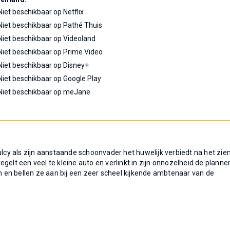
Niet beschikbaar op Netflix
Niet beschikbaar op Pathé Thuis
Niet beschikbaar op Videoland
Niet beschikbaar op Prime Video
Niet beschikbaar op Disney+
Niet beschikbaar op Google Play
Niet beschikbaar op meJane
ulcy als zijn aanstaande schoonvader het huwelijk verbiedt na het zie
 regelt een veel te kleine auto en verlinkt in zijn onnozelheid de planne
en bellen ze aan bij een zeer scheel kijkende ambtenaar van de