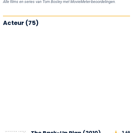
Alle films en series van Tom Bosley met MovieMeter-beoordelingen.
Acteur (75)
The Back-Up Plan (2010)
2,69