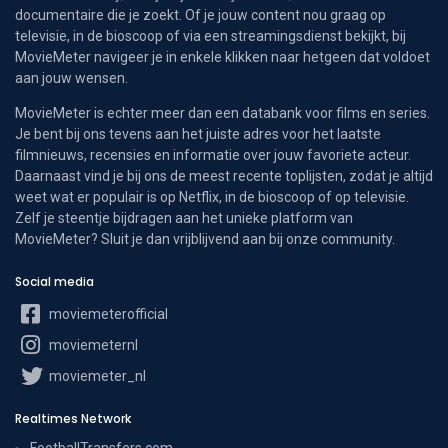
documentaire die je zoekt. Of je jouw content nou graag op
televisie, in de bioscoop of via een streamingsdienst bekijkt, bij
MovieMeter navigeer je in enkele klikken naar hetgeen dat voldoet
aan jouw wensen.
MovieMeter is echter meer dan een databank voor films en series.
Je bent bij ons tevens aan het juiste adres voor het laatste
filmnieuws, recensies en informatie over jouw favoriete acteur.
Daarnaast vind je bij ons de meest recente toplijsten, zodat je altijd
weet wat er populair is op Netflix, in de bioscoop of op televisie.
Zelf je steentje bijdragen aan het unieke platform van
MovieMeter? Sluit je dan vrijblijvend aan bij onze community.
Social media
moviemeterofficial
moviemeternl
moviemeter_nl
Realtimes Network
FootballTransfers.com