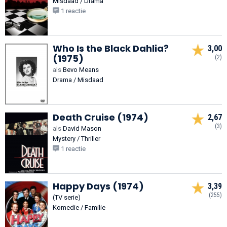
Misdaad / Drama
1 reactie
Who Is the Black Dahlia?
3,00
(1975)
(2)
als
Bevo Means
Drama / Misdaad
Death Cruise (1974)
2,67
(3)
als
David Mason
Mystery / Thriller
1 reactie
Happy Days (1974)
3,39
(255)
(TV serie)
Komedie / Familie