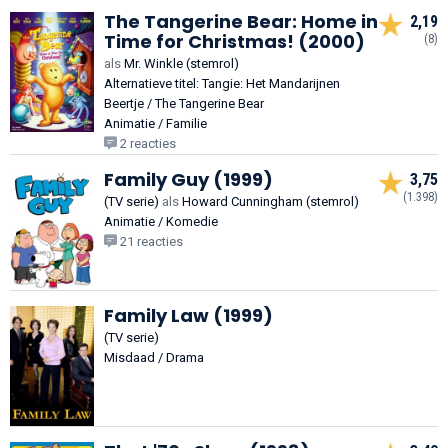
The Tangerine Bear: Home in
2,19
Time for Christmas! (2000)
(8)
als
Mr. Winkle (stemrol)
Alternatieve titel: Tangie: Het Mandarijnen
Beertje / The Tangerine Bear
Animatie / Familie
2 reacties
Family Guy (1999)
3,75
(1.398)
(TV serie)
als
Howard Cunningham (stemrol)
Animatie / Komedie
21 reacties
Family Law (1999)
(TV serie)
Misdaad / Drama