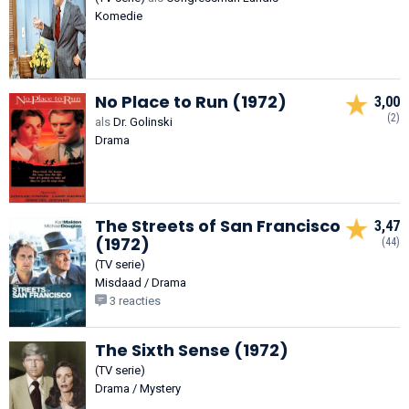
Komedie
No Place to Run (1972)
3,00
(2)
als
Dr. Golinski
Drama
The Streets of San Francisco
3,47
(1972)
(44)
(TV serie)
Misdaad / Drama
3 reacties
The Sixth Sense (1972)
(TV serie)
Drama / Mystery