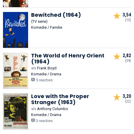
Bewitched (1964)
3,54
(13)
(TV serie)
Komedie / Familie
The World of Henry Orient
2,82
(1964)
(39)
als
Frank Boyd
Komedie / Drama
5 reacties
Love with the Proper
3,20
Stranger (1963)
(22)
als
Anthony Columbo
Komedie / Drama
3 reacties