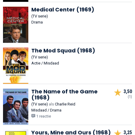
Medical Center (1969)
(TV serie)
Drama
The Mod Squad (1968)
(TV serie)
Actie / Misdaad
The Name of the Game
3,50
(1968)
(1)
(TV serie)
als
Charlie Reid
Misdaad / Drama
1 reactie
Yours, Mine and Ours (1968)
3,25