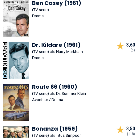
Ben Casey (1961)
(TV serie)
Drama
Dr. Kildare (1961)
3,60
(5)
(TV serie)
als
Harry Markham
Drama
Route 66 (1960)
(TV serie)
als
Dr. Summer Klein
Avontuur / Drama
Bonanza (1959)
3,50
(118)
(TV serie)
als
Titus Simpson