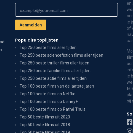
en 
wor
ons
je 
of 
nav
Populaire toplijsten
aa
dad
Top 250 beste films aller tijden
on
Mov
Top 250 beste sciencefiction films aller tijden
fil
Top 250 beste thriller films aller tijden
adr
inf
Top 250 beste familie films aller tijden
je 
Top 250 beste actie films aller tijden
wee
Top 100 beste films van de laatste jaren
tel
Top 100 beste films op Netflix
pla
bij
Top 100 beste films op Disney+
Top 100 beste films op Pathé Thuis
So
Top 50 beste films uit 2020
Top 50 beste films uit 2018
Top 50 beste films uit 2019