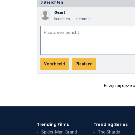
0 Berichten
Gast
berichten
stemmen
Er zijn bij deze
Trending Films
Trending Series
Spider-Man: Brand
The Shards