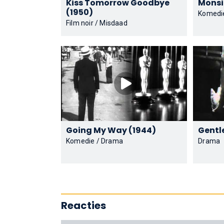
Kiss Tomorrow Goodbye
(1950)
Komedie
Film noir / Misdaad
Going My Way (1944)
Komedie / Drama
Drama
Reacties