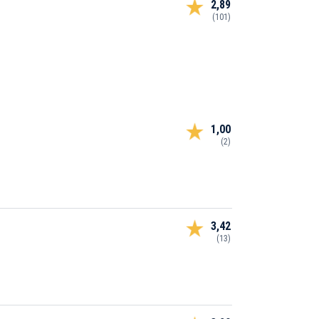
2,89
(101)
1,00
(2)
3,42
(13)