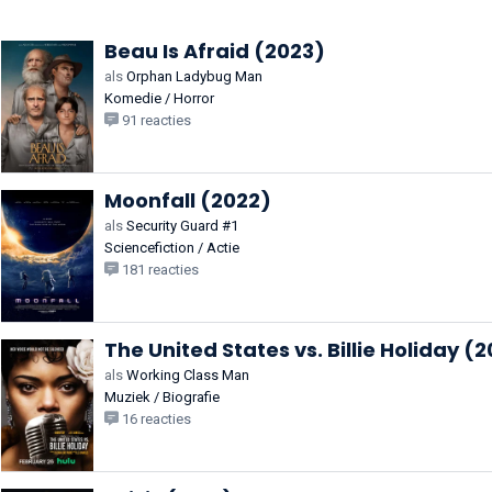
Beau Is Afraid (2023)
als
Orphan Ladybug Man
Komedie / Horror
91 reacties
Moonfall (2022)
als
Security Guard #1
Sciencefiction / Actie
181 reacties
The United States vs. Billie Holiday (2
als
Working Class Man
Muziek / Biografie
16 reacties