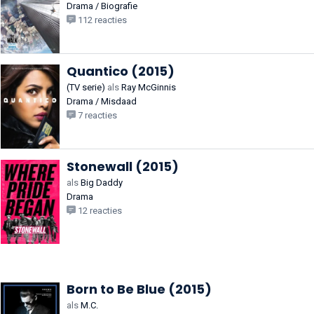
Drama / Biografie
112 reacties
Quantico (2015)
(TV serie)
als
Ray McGinnis
Drama / Misdaad
7 reacties
Stonewall (2015)
als
Big Daddy
Drama
12 reacties
Born to Be Blue (2015)
als
M.C.