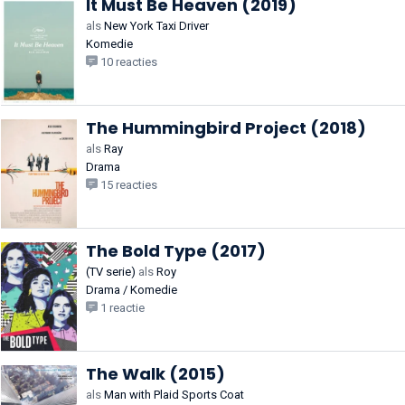
It Must Be Heaven (2019)
als
New York Taxi Driver
Komedie
10 reacties
The Hummingbird Project (2018)
als
Ray
Drama
15 reacties
The Bold Type (2017)
(TV serie)
als
Roy
Drama / Komedie
1 reactie
The Walk (2015)
als
Man with Plaid Sports Coat