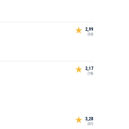
2,99
(50)
2,17
(18)
3,28
(67)