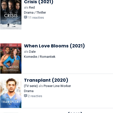
Crisis (2021)
als
Red
Drama / Thriller
11 reacties
When Love Blooms (2021)
als
Dale
Komedie / Romantiek
Transplant (2020)
(TV serie)
als
Power Line Worker
Drama
2 reacties