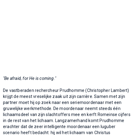
"Be afraid, for He is coming."
De vastberaden rechercheur Prudhomme (Christopher Lambert)
krijgt de meest vreselijke zaak uit zijn carrière. Samen met zijn
partner moet hij op zoek naar een seriemoordenaar met een
gruwelijke werkmethode. De moordenaar neemt steeds één
lichaamsdeel van zijn slachtoffers mee en kerft Romeinse cijfers
in de rest van het lichaam. Langzamerhand komt Prudhomme
erachter dat de zeer intelligente moordenaar een luguber
scenario heeft bedacht: hij wil het lichaam van Christus