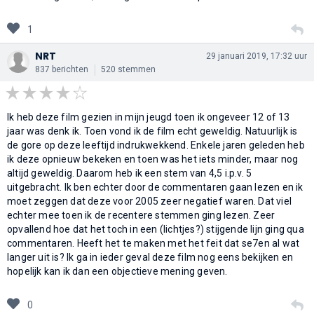
1
NRT
29 januari 2019, 17:32 uur
837 berichten
520 stemmen
Ik heb deze film gezien in mijn jeugd toen ik ongeveer 12 of 13
jaar was denk ik. Toen vond ik de film echt geweldig. Natuurlijk is
de gore op deze leeftijd indrukwekkend. Enkele jaren geleden heb
ik deze opnieuw bekeken en toen was het iets minder, maar nog
altijd geweldig. Daarom heb ik een stem van 4,5 i.p.v. 5
uitgebracht. Ik ben echter door de commentaren gaan lezen en ik
moet zeggen dat deze voor 2005 zeer negatief waren. Dat viel
echter mee toen ik de recentere stemmen ging lezen. Zeer
opvallend hoe dat het toch in een (lichtjes?) stijgende lijn ging qua
commentaren. Heeft het te maken met het feit dat se7en al wat
langer uit is? Ik ga in ieder geval deze film nog eens bekijken en
hopelijk kan ik dan een objectieve mening geven.
0