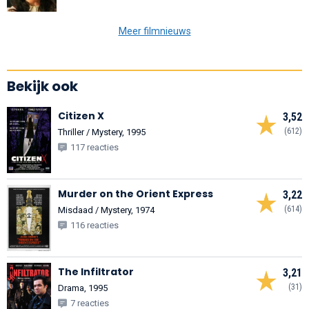
Meer filmnieuws
Bekijk ook
Citizen X
3,52
(612)
Thriller / Mystery, 1995
117 reacties
Murder on the Orient Express
3,22
(614)
Misdaad / Mystery, 1974
116 reacties
The Infiltrator
3,21
(31)
Drama, 1995
7 reacties