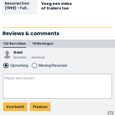
Resurrection
Voeg een video
(1999) - Full
of trailers toe
Movie
Reviews & comments
132 Berichten
18 Meningen
Gast
berichten
stemmen
Opmerking
Mening/Recensie