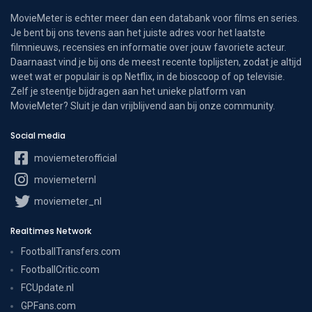
MovieMeter is echter meer dan een databank voor films en series.
Je bent bij ons tevens aan het juiste adres voor het laatste
filmnieuws, recensies en informatie over jouw favoriete acteur.
Daarnaast vind je bij ons de meest recente toplijsten, zodat je altijd
weet wat er populair is op Netflix, in de bioscoop of op televisie.
Zelf je steentje bijdragen aan het unieke platform van
MovieMeter? Sluit je dan vrijblijvend aan bij onze community.
Social media
moviemeterofficial
moviemeternl
moviemeter_nl
Realtimes Network
FootballTransfers.com
FootballCritic.com
FCUpdate.nl
GPFans.com