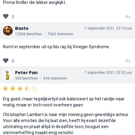
Prima thriller die lekker wegkijkt.
0
Basto
1 september 2021, 22:10 uur
12556 berichten
7563 stemmen
Komt in september uit op blu ray bij Vinegar Syndrome.
0
Peter Pan
7 september 2021, 02:32 uur
300 berichten
694 stemmen
Erg goed, maar tegelijkertijd ook balanceert op het randje naar
matig, maar er toch nooit overheen gaan.
Christopher Lambert is naar mijn mening geen geweldige acteur.
Voor alle emoties die hij laat zien, heeft hij exact dezelfde
uitstraling en praat altijd in dezelfde toon, hooguit een
stemverheffing maakt enig verschil.