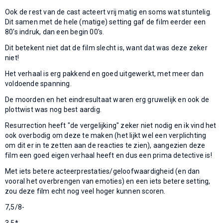
Ook de rest van de cast acteert vrij matig en soms wat stuntelig.
Dit samen met de hele (matige) setting gaf de film eerder een
80's indruk, dan een begin 00's.
Dit betekent niet dat de film slecht is, want dat was deze zeker
niet!
Het verhaal is erg pakkend en goed uitgewerkt, met meer dan
voldoende spanning.
De moorden en het eindresultaat waren erg gruwelijk en ook de
plottwist was nog best aardig.
Resurrection heeft "de vergelijking" zeker niet nodig en ik vind het
ook overbodig om deze te maken (het lijkt wel een verplichting
om dit er in te zetten aan de reacties te zien), aangezien deze
film een goed eigen verhaal heeft en dus een prima detective is!
Met iets betere acteerprestaties/geloofwaardigheid (en dan
vooral het overbrengen van emoties) en een iets betere setting,
zou deze film echt nog veel hoger kunnen scoren.
7,5/8-
3,5*