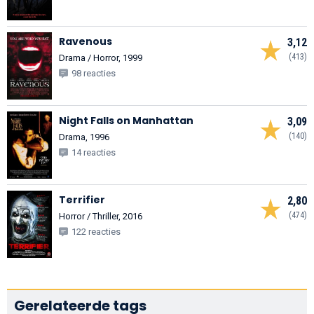
Ravenous
3,12
(413)
Drama / Horror, 1999
98 reacties
Night Falls on Manhattan
3,09
(140)
Drama, 1996
14 reacties
Terrifier
2,80
(474)
Horror / Thriller, 2016
122 reacties
Gerelateerde tags