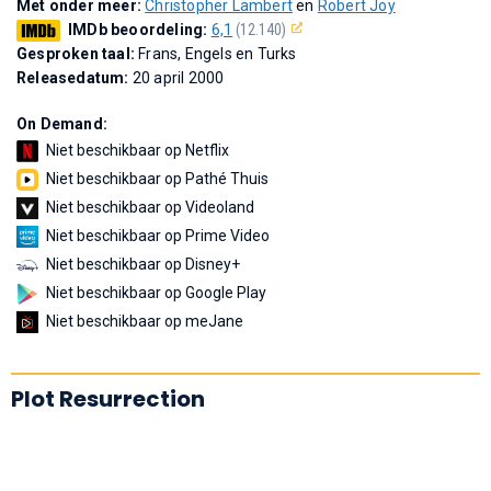
Met onder meer:
Christopher Lambert
en
Robert Joy
IMDb beoordeling:
6,1
(12.140)
Gesproken taal:
Frans, Engels en Turks
Releasedatum:
20 april 2000
On Demand:
Niet beschikbaar op Netflix
Niet beschikbaar op Pathé Thuis
Niet beschikbaar op Videoland
Niet beschikbaar op Prime Video
Niet beschikbaar op Disney+
Niet beschikbaar op Google Play
Niet beschikbaar op meJane
Plot Resurrection