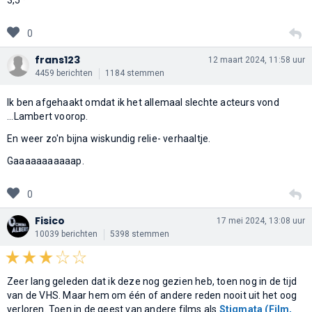
0
frans123
12 maart 2024, 11:58 uur
4459 berichten
1184 stemmen
Ik ben afgehaakt omdat ik het allemaal slechte acteurs vond
...Lambert voorop.
En weer zo'n bijna wiskundig relie- verhaaltje.
Gaaaaaaaaaaap.
0
Fisico
17 mei 2024, 13:08 uur
10039 berichten
5398 stemmen
Zeer lang geleden dat ik deze nog gezien heb, toen nog in de tijd
van de VHS. Maar hem om één of andere reden nooit uit het oog
verloren. Toen in de geest van andere films als
Stigmata (Film,