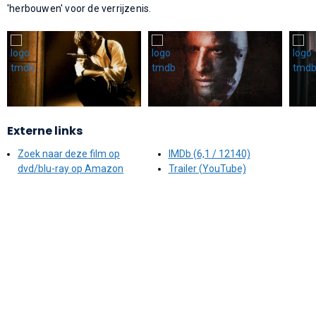
'herbouwen' voor de verrijzenis.
Externe links
Zoek naar deze film op
IMDb (6,1 / 12140)
dvd/blu-ray op Amazon
Trailer (YouTube)