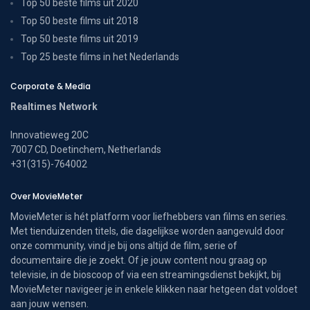
Top 50 beste films uit 2020
Top 50 beste films uit 2018
Top 50 beste films uit 2019
Top 25 beste films in het Nederlands
Corporate & Media
Realtimes Network
Innovatieweg 20C
7007 CD, Doetinchem, Netherlands
+31(315)-764002
Over MovieMeter
MovieMeter is hét platform voor liefhebbers van films en series.
Met tienduizenden titels, die dagelijkse worden aangevuld door
onze community, vind je bij ons altijd de film, serie of
documentaire die je zoekt. Of je jouw content nou graag op
televisie, in de bioscoop of via een streamingsdienst bekijkt, bij
MovieMeter navigeer je in enkele klikken naar hetgeen dat voldoet
aan jouw wensen.