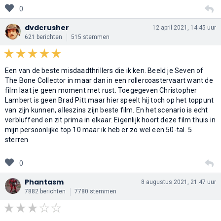
0
dvdcrusher
12 april 2021, 14:45 uur
621 berichten
515 stemmen
Een van de beste misdaadthrillers die ik ken. Beeld je Seven of
The Bone Collector in maar dan in een rollercoastervaart want de
film laat je geen moment met rust. Toegegeven Christopher
Lambert is geen Brad Pitt maar hier speelt hij toch op het toppunt
van zijn kunnen, alleszins zijn beste film. En het scenario is echt
verbluffend en zit prima in elkaar. Eigenlijk hoort deze film thuis in
mijn persoonlijke top 10 maar ik heb er zo wel een 50-tal. 5
sterren
0
Phantasm
8 augustus 2021, 21:47 uur
7882 berichten
7780 stemmen