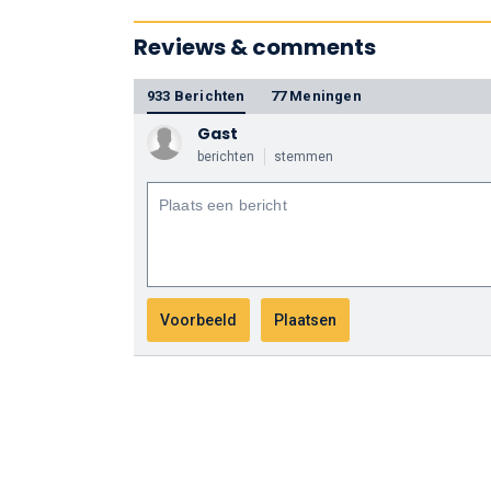
Reviews & comments
933 Berichten
77 Meningen
Gast
berichten
stemmen