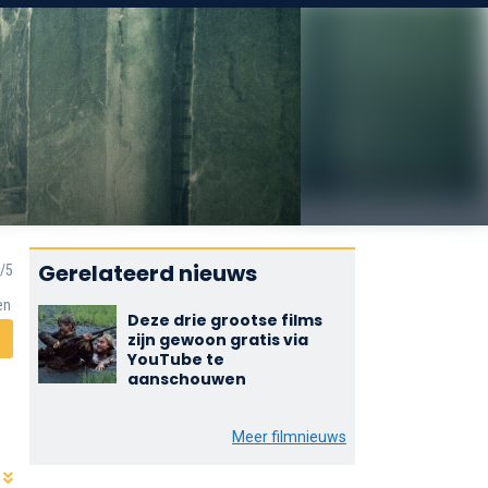
Gerelateerd nieuws
en
Deze drie grootse films
zijn gewoon gratis via
YouTube te
aanschouwen
Meer filmnieuws