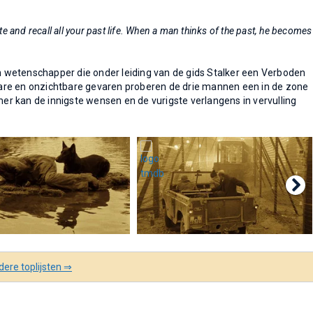
e and recall all your past life. When a man thinks of the past, he becomes
een wetenschapper die onder leiding van de gids Stalker een Verboden
are en onzichtbare gevaren proberen de drie mannen een in de zone
r kan de innigste wensen en de vurigste verlangens in vervulling
ere toplijsten ⇒