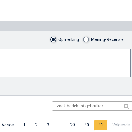
Opmerking
Mening/Recensie
Vorige
1
2
3
…
29
30
31
Volgende