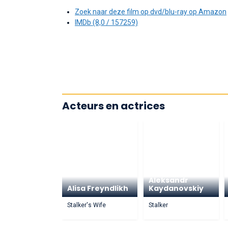
Zoek naar deze film op dvd/blu-ray op Amazon
IMDb (8,0 / 157259)
Acteurs en actrices
Aleksandr
Alisa Freyndlikh
Kaydanovskiy
Stalker's Wife
Stalker