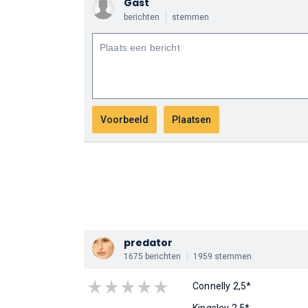
Gast
berichten
stemmen
predator
1675 berichten
1959 stemmen
Connelly 2,5*