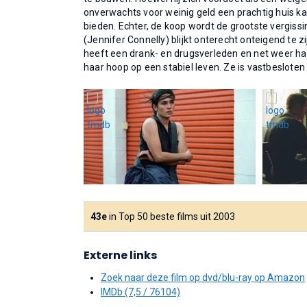
onverwachts voor weinig geld een prachtig huis kan
bieden. Echter, de koop wordt de grootste vergissi
(Jennifer Connelly) blijkt onterecht onteigend te
heeft een drank- en drugsverleden en net weer haar
haar hoop op een stabiel leven. Ze is vastbesloten d
43e
in Top 50 beste films uit 2003
Externe links
Zoek naar deze film op dvd/blu-ray op Amazon
IMDb (7,5 / 76104)