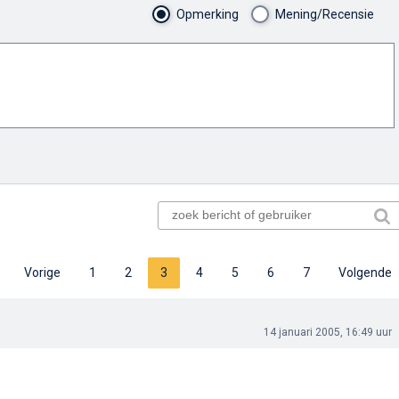
Opmerking
Mening/Recensie
Vorige
1
2
3
4
5
6
7
Volgende
14 januari 2005, 16:49 uur