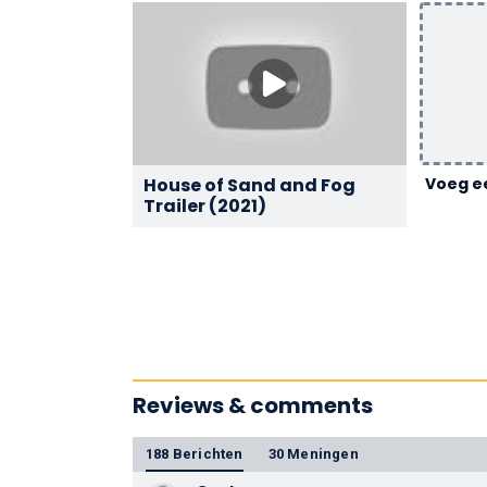
House of Sand and Fog
Voeg ee
Trailer (2021)
Reviews & comments
188 Berichten
30 Meningen