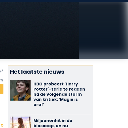
Het laatste nieuws
en
HBO probeert 'Harry
Potter'-serie te redden
na de volgende storm
van kritiek: 'Magie is
eraf'
Miljoenenhit in de
bioscoop, en nu