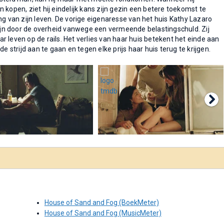
 kopen, ziet hij eindelijk kans zijn gezin een betere toekomst te
ng van zijn leven. De vorige eigenaresse van het huis Kathy Lazaro
 zijn door de overheid vanwege een vermeende belastingschuld. Zij
 leven op de rails. Het verlies van haar huis betekent het einde aan
e strijd aan te gaan en tegen elke prijs haar huis terug te krijgen.
House of Sand and Fog (BoekMeter)
House of Sand and Fog (MusicMeter)