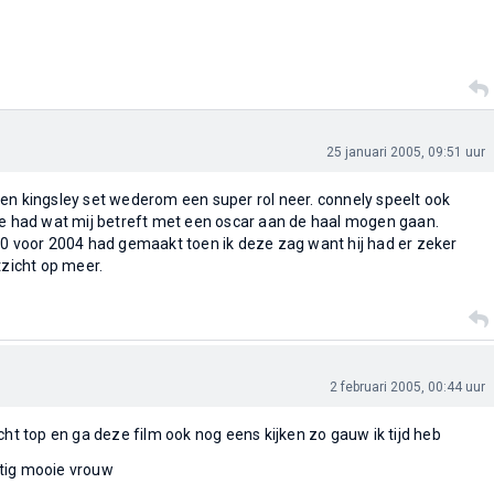
25 januari 2005, 09:51 uur
en kingsley set wederom een super rol neer. connely speelt ook
ee had wat mij betreft met een oscar aan de haal mogen gaan.
10 voor 2004 had gemaakt toen ik deze zag want hij had er zeker
tzicht op meer.
2 februari 2005, 00:44 uur
cht top en ga deze film ook nog eens kijken zo gauw ik tijd heb
chtig mooie vrouw