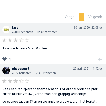
Vorige
Volgende
1
kos
30 juni 2020, 22:03 uur
46818 berichten
8942 stemmen
1 van de leukere Stan & Ollies.
1
clubsport
29 april 2021, 11:42 uur
4172 berichten
7166 stemmen
Vaak een terugkerend thema waarin 1 of allebei onder de plak
zitten bij hun vrouw , verder wel een grappig verhaaltje .
de scenes tussen Stan en die andere vrouw waren het leukst .