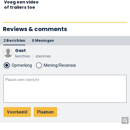
Voeg een video
of trailers toe
Reviews & comments
2 Berichten
0 Meningen
Gast
berichten
stemmen
Opmerking
Mening/Recensie