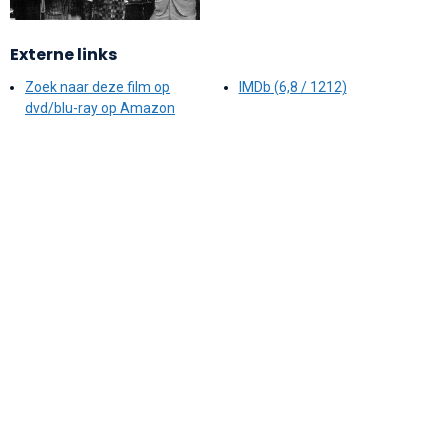
Externe links
Zoek naar deze film op
IMDb (6,8 / 1212)
dvd/blu-ray op Amazon