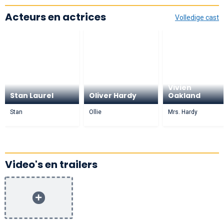
Acteurs en actrices
Volledige cast
Vivien
Stan Laurel
Oliver Hardy
Oakland
Stan
Ollie
Mrs. Hardy
Video's en trailers